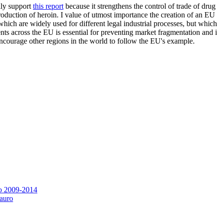
lly support
this report
because it strengthens the control of trade of drug 
production of heroin. I value of utmost importance the creation of an EU 
which are widely used for different legal industrial processes, but whi
ts across the EU is essential for preventing market fragmentation and ill
 encourage other regions in the world to follow the EU's example.
eo 2009-2014
Tauro