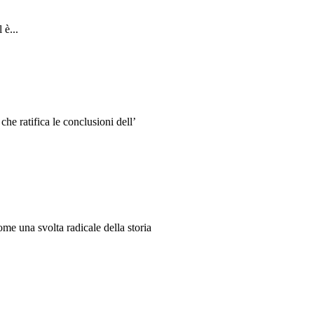
 è...
e ratifica le conclusioni dell’
me una svolta radicale della storia