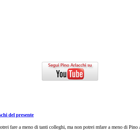
schi del presente
ei fare a meno di tanti colleghi, ma non potrei mfare a meno di Pino A