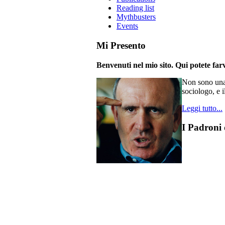
Reading list
Mythbusters
Events
Mi Presento
Benvenuti nel mio sito. Qui potete farv
Non sono una 
sociologo, e i
Leggi tutto...
I Padroni