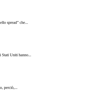
ello spread” che...
 Stati Uniti hanno...
, perciò,...