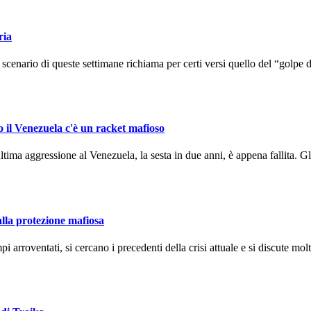
ria
enario di queste settimane richiama per certi versi quello del “golpe d
o il Venezuela c'è un racket mafioso
ma aggressione al Venezuela, la sesta in due anni, è appena fallita. Gli
alla protezione mafiosa
arroventati, si cercano i precedenti della crisi attuale e si discute molto