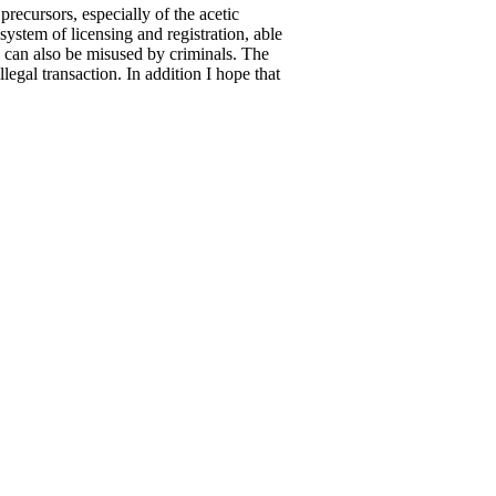
precursors, especially of the acetic
system of licensing and registration, able
ch can also be misused by criminals. The
egal transaction. In addition I hope that