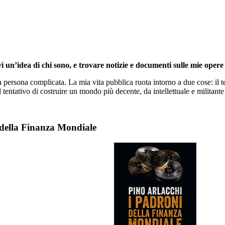
i un’idea di chi sono, e trovare notizie e documenti sulle mie opere 
persona complicata. La mia vita pubblica ruota intorno a due cose: il te
l tentativo di costruire un mondo più decente, da intellettuale e militante 
 della Finanza Mondiale