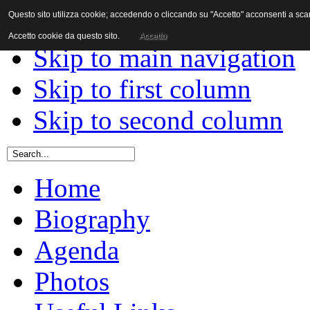
Questo sito utilizza cookie; accedendo o cliccando su "Accetto" acconsenti a scaric
Skip to content
Accetto cookie da questo sito.
Accetto
Skip to main navigation
Skip to first column
Skip to second column
Home
Biography
Agenda
Photos