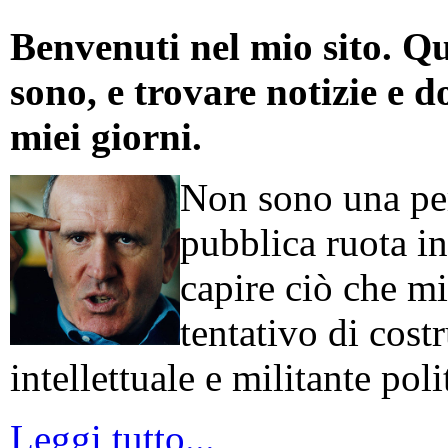
Benvenuti nel mio sito. Qu
sono, e trovare notizie e d
miei giorni.
Non sono una per
pubblica ruota in
capire ciò che mi
tentativo di cos
intellettuale e militante poli
Leggi tutto...