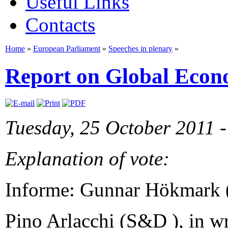
Useful Links
Contacts
Home
»
European Parliament
»
Speeches in plenary
»
Report on Global Econ
Tuesday, 25 October 2011 -
Explanation of vote:
Informe: Gunnar Hökmark 
Pino Arlacchi (S&D ), in wri