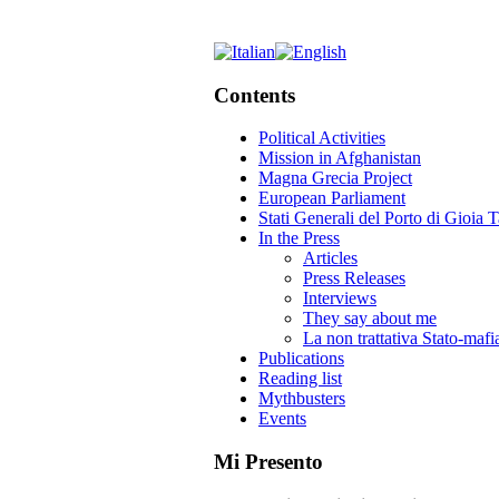
Contents
Political Activities
Mission in Afghanistan
Magna Grecia Project
European Parliament
Stati Generali del Porto di Gioia 
In the Press
Articles
Press Releases
Interviews
They say about me
La non trattativa Stato-mafi
Publications
Reading list
Mythbusters
Events
Mi Presento