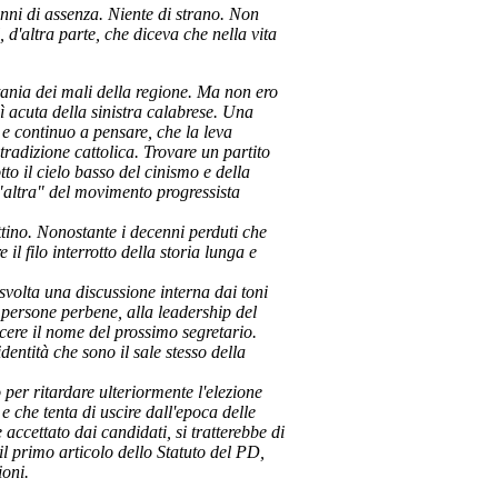
nni di assenza. Niente di strano. Non
, d'altra parte, che diceva che nella vita
tania dei mali della regione. Ma non ero
 acuta della sinistra calabrese. Una
 e continuo a pensare, che la leva
tradizione cattolica. Trovare un partito
to il cielo basso del cinismo e della
 "altra" del movimento progressista
tino. Nonostante i decenni perduti che
il filo interrotto della storia lunga e
 svolta una discussione interna dai toni
 persone perbene, alla leadership del
oscere il nome del prossimo segretario.
dentità che sono il sale stesso della
 per ritardare ulteriormente l'elezione
e che tenta di uscire dall'epoca delle
 accettato dai candidati, si tratterebbe di
il primo articolo dello Statuto del PD,
ioni.