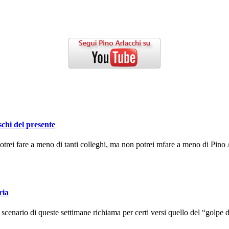
schi del presente
ei fare a meno di tanti colleghi, ma non potrei mfare a meno di Pino A
ria
enario di queste settimane richiama per certi versi quello del “golpe d