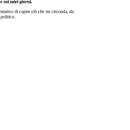
e sui miei giorni.
ntativo di capire ciò che mi circonda, da
politico.