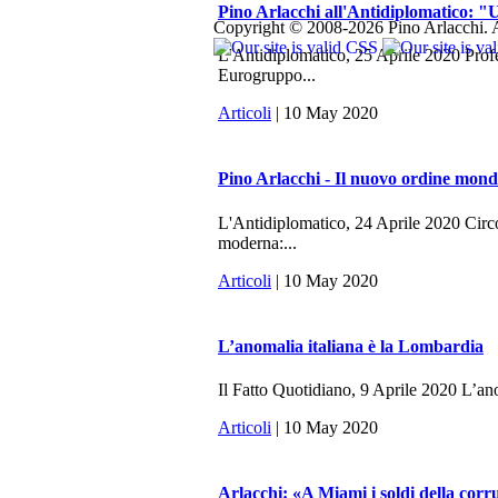
Pino Arlacchi all'Antidiplomatico: "U
Copyright © 2008-2026 Pino Arlacchi. A
L'Antidiplomatico, 25 Aprile 2020 Profes
Eurogruppo...
Articoli
| 10 May 2020
Pino Arlacchi - Il nuovo ordine mondi
L'Antidiplomatico, 24 Aprile 2020 Circo
moderna:...
Articoli
| 10 May 2020
L’anomalia italiana è la Lombardia
Il Fatto Quotidiano, 9 Aprile 2020 L’anom
Articoli
| 10 May 2020
Arlacchi: «A Miami i soldi della cor