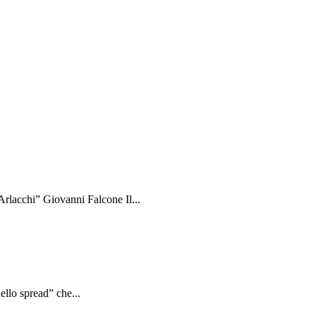
rlacchi” Giovanni Falcone Il...
ello spread” che...