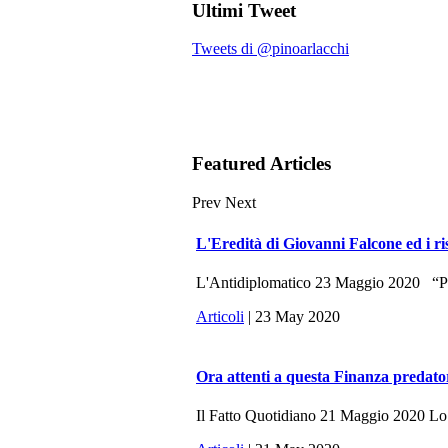
Ultimi Tweet
Tweets di @pinoarlacchi
Featured Articles
Prev
Next
L'Eredità di Giovanni Falcone ed i ri
L'Antidiplomatico 23 Maggio 2020 “Potr
Articoli
| 23 May 2020
Ora attenti a questa Finanza predato
Il Fatto Quotidiano 21 Maggio 2020 Lo sc