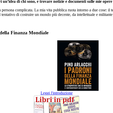
i un’idea di chi sono, e trovare notizie e documenti sulle mie opere 
persona complicata. La mia vita pubblica ruota intorno a due cose: il te
l tentativo di costruire un mondo più decente, da intellettuale e militante 
 della Finanza Mondiale
Leggi l'introduzione