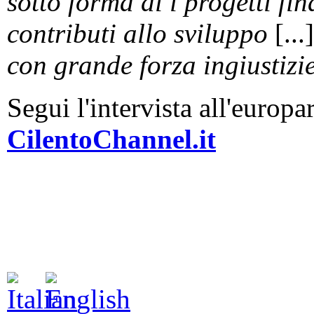
sotto forma di i progetti fi
contributi allo sviluppo
[...
con grande forza ingiustizie
Segui l'intervista all'europ
CilentoChannel.it