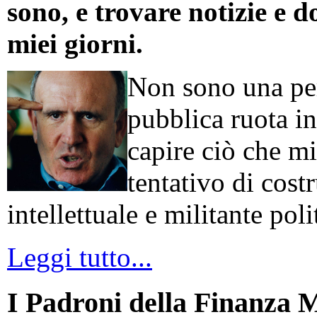
sono, e trovare notizie e d
miei giorni.
Non sono una per
pubblica ruota in
capire ciò che mi
tentativo di cos
intellettuale e militante poli
Leggi tutto...
I Padroni della Finanza 