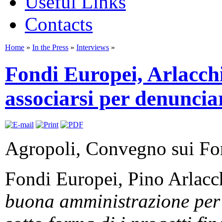
Useful Links
Contacts
Home
»
In the Press
»
Interviews
»
Fondi Europei, Arlacch
associarsi per denunciar
Agropoli, Convegno sui Fon
Fondi Europei, Pino Arlacc
buona amministrazione per f