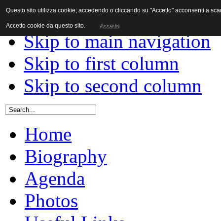
Questo sito utilizza cookie; accedendo o cliccando su "Accetto" acconsenti a scaric
Skip to content
Accetto cookie da questo sito.
Accetto
Skip to main navigation
Skip to first column
Skip to second column
Home
Biography
Agenda
Photos