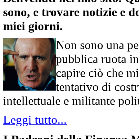
sono, e trovare notizie e d
miei giorni.
Non sono una per
pubblica ruota in
capire ciò che mi
tentativo di cos
intellettuale e militante poli
Leggi tutto...