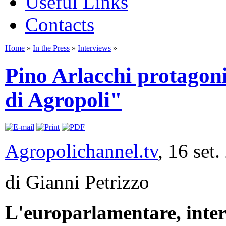
Useful Links
Contacts
Home
»
In the Press
»
Interviews
»
Pino Arlacchi protagoni
di Agropoli"
Agropolichannel.tv
, 16 set
di Gianni Petrizzo
L'europarlamentare, inter