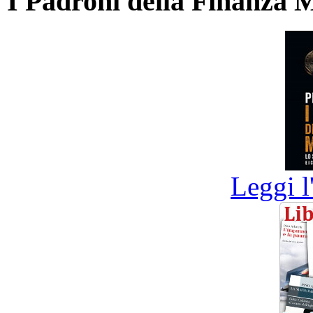
I Padroni della Finanza 
Leggi l