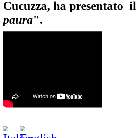
Cucuzza, ha presentato i
paura
".