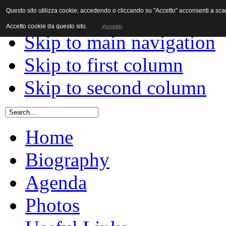
Questo sito utilizza cookie; accedendo o cliccando su "Accetto" acconsenti a scaric
Skip to content
Accetto cookie da questo sito.
Accetto
Skip to main navigation
Skip to first column
Skip to second column
Home
Biography
Agenda
Photos