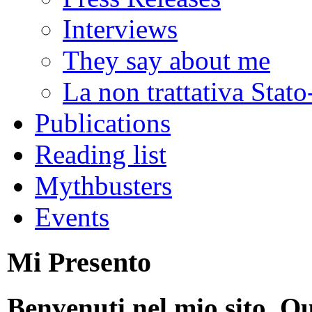
Interviews
They say about me
La non trattativa Stat
Publications
Reading list
Mythbusters
Events
Mi Presento
Benvenuti nel mio sito. Qu