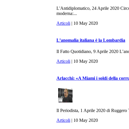
L'Antidiplomatico, 24 Aprile 2020 Circo
moderna:...
Articoli
| 10 May 2020
L’anomalia italiana è la Lombardia
Il Fatto Quotidiano, 9 Aprile 2020 L’anom
Articoli
| 10 May 2020
Arlacchi: «A Miami i soldi della cor
Il Periodista, 1 Aprile 2020 di Ruggero Ta
Articoli
| 10 May 2020