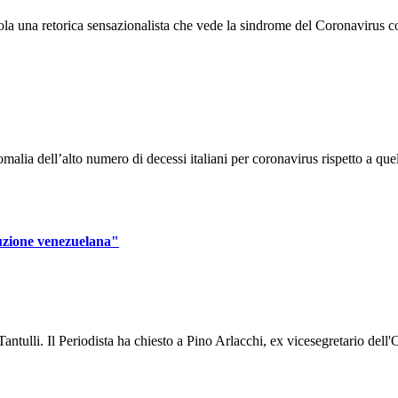
la una retorica sensazionalista che vede la sindrome del Coronavirus co
alia dell’alto numero di decessi italiani per coronavirus rispetto a quel
ruzione venezuelana"
ntulli. Il Periodista ha chiesto a Pino Arlacchi, ex vicesegretario dell'O