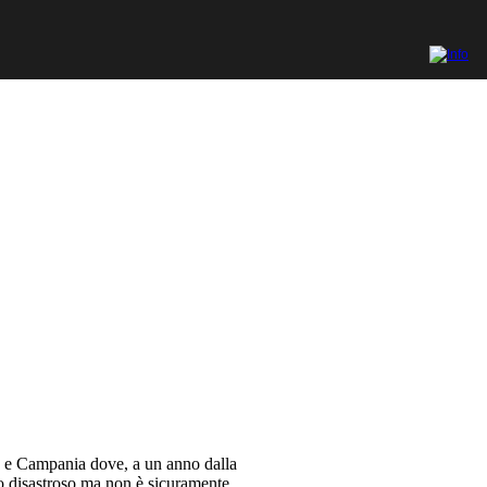
lia e Campania dove, a un anno dalla
no disastroso ma non è sicuramente