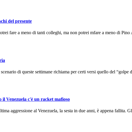
schi del presente
ei fare a meno di tanti colleghi, ma non potrei mfare a meno di Pino A
ria
enario di queste settimane richiama per certi versi quello del “golpe d
o il Venezuela c'è un racket mafioso
ma aggressione al Venezuela, la sesta in due anni, è appena fallita. Gli