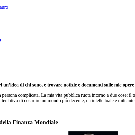
Tauro
a
i un’idea di chi sono, e trovare notizie e documenti sulle mie opere 
persona complicata. La mia vita pubblica ruota intorno a due cose: il te
l tentativo di costruire un mondo più decente, da intellettuale e militante 
 della Finanza Mondiale