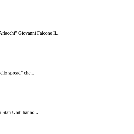
rlacchi” Giovanni Falcone Il...
ello spread” che...
 Stati Uniti hanno...