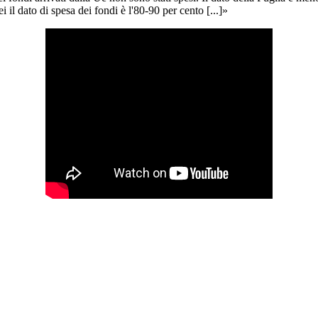
 il dato di spesa dei fondi è l'80-90 per cento [...]»