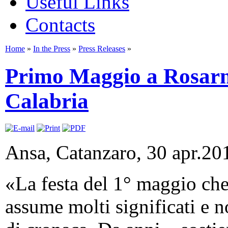
Useful Links
Contacts
Home
»
In the Press
»
Press Releases
»
Primo Maggio a Rosarno
Calabria
Ansa, Catanzaro, 30 apr.20
«La festa del 1° maggio che
assume molti significati e no