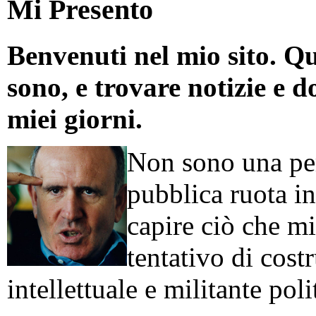
Mi Presento
Benvenuti nel mio sito. Qu
sono, e trovare notizie e d
miei giorni.
Non sono una per
pubblica ruota in
capire ciò che mi
tentativo di cos
intellettuale e militante poli