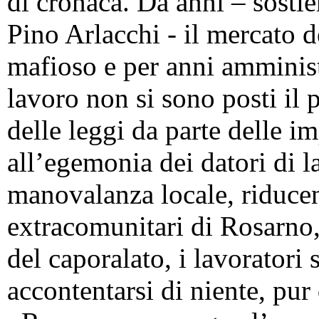
di cronaca. Da anni – sosti
Pino Arlacchi - il mercato d
mafioso e per anni amministra
lavoro non si sono posti il 
delle leggi da parte delle i
all’egemonia dei datori di l
manovalanza locale, riducen
extracomunitari di Rosarno, 
del caporalato, i lavoratori 
accontentarsi di niente, pur