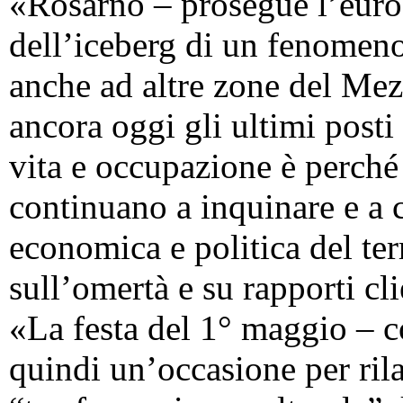
«Rosarno – prosegue l’euro
dell’iceberg di un fenomeno
anche ad altre zone del Mez
ancora oggi gli ultimi posti 
vita e occupazione è perché 
continuano a inquinare e a c
economica e politica del ter
sull’omertà e su rapporti cli
«La festa del 1° maggio – c
quindi un’occasione per rila