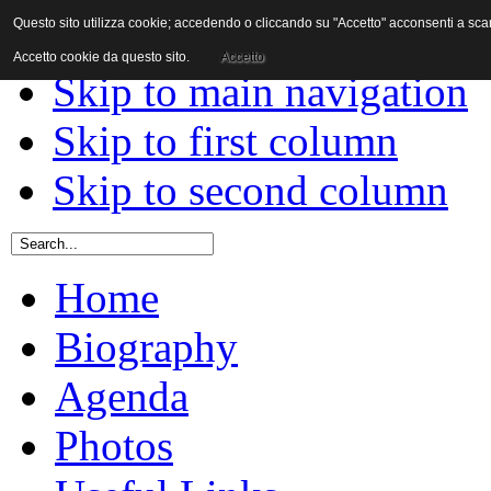
Questo sito utilizza cookie; accedendo o cliccando su "Accetto" acconsenti a scaric
Skip to content
Accetto cookie da questo sito.
Accetto
Skip to main navigation
Skip to first column
Skip to second column
Home
Biography
Agenda
Photos