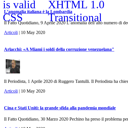
L’anomalia italiana è la Lombardia
Il Fatto Quotidiano, 9 Aprile 2020 L’anomalia dell’alto numero di dece
Articoli
| 10 May 2020
Arlacchi: «A Miami i soldi della corruzione venezuelana"
Il Periodista, 1 Aprile 2020 di Ruggero Tantulli. Il Periodista ha chies
Articoli
| 10 May 2020
Cina e Stati Uniti: la grande sfida alla pandemia mondiale
Il Fatto Quotidiano, 30 Marzo 2020 Pechino ha preso il problema per 