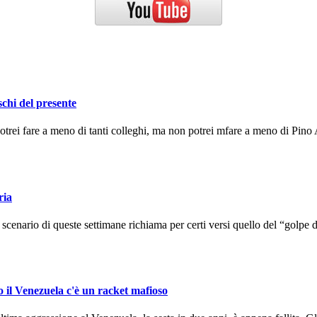
schi del presente
ei fare a meno di tanti colleghi, ma non potrei mfare a meno di Pino A
ria
enario di queste settimane richiama per certi versi quello del “golpe d
o il Venezuela c'è un racket mafioso