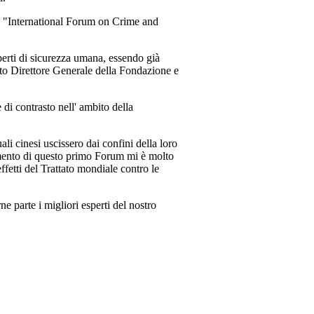
ma "International Forum on Crime and
sperti di sicurezza umana, essendo già
nato Direttore Generale della Fondazione e
 di contrasto nell' ambito della
li cinesi uscissero dai confini della loro
gomento di questo primo Forum mi è molto
effetti del Trattato mondiale contro le
ne parte i migliori esperti del nostro