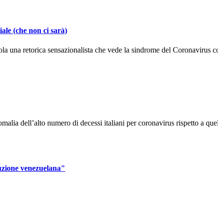
ale (che non ci sarà)
la una retorica sensazionalista che vede la sindrome del Coronavirus co
alia dell’alto numero di decessi italiani per coronavirus rispetto a quel
ruzione venezuelana"