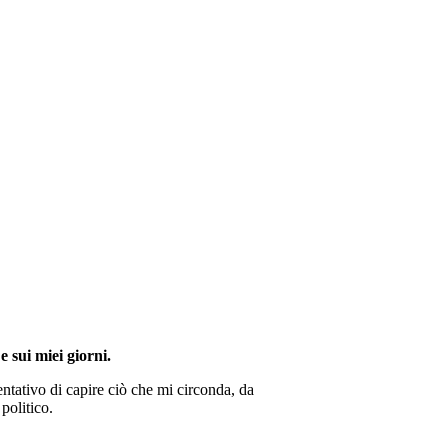
e sui miei giorni.
ntativo di capire ciò che mi circonda, da
politico.