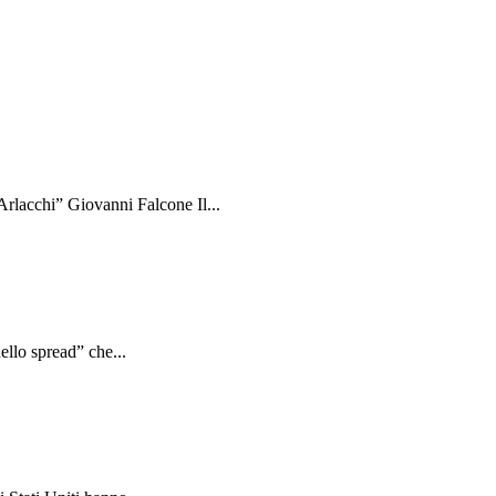
rlacchi” Giovanni Falcone Il...
ello spread” che...