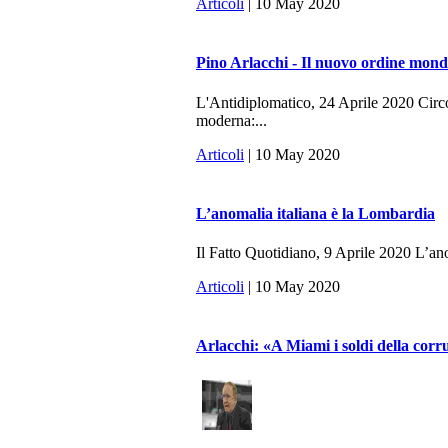
Articoli
| 10 May 2020
Pino Arlacchi - Il nuovo ordine mondi
L'Antidiplomatico, 24 Aprile 2020 Circo
moderna:...
Articoli
| 10 May 2020
L’anomalia italiana è la Lombardia
Il Fatto Quotidiano, 9 Aprile 2020 L’anom
Articoli
| 10 May 2020
Arlacchi: «A Miami i soldi della cor