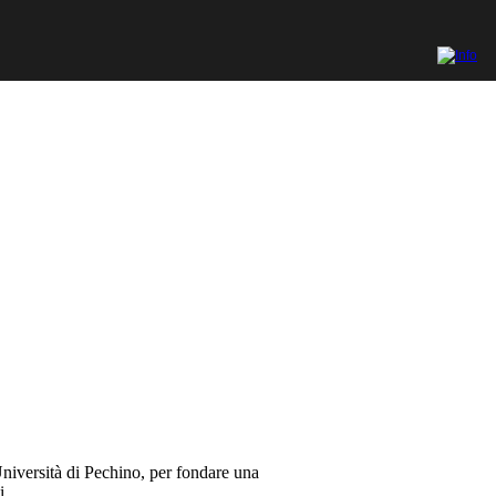
iversità di Pechino, per fondare una
i.