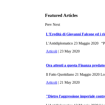
Featured Articles
Prev
Next
L'Eredità di Giovanni Falcone ed i ri
L'Antidiplomatico 23 Maggio 2020 “Potr
Articoli
| 23 May 2020
Ora attenti a questa Finanza predato
Il Fatto Quotidiano 21 Maggio 2020 Lo sc
Articoli
| 21 May 2020
"Dietro l'aggressione imperiale contr