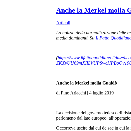
Anche la Merkel molla 
Articoli
La notizia della normalizzazione delle re
media dominanti. Su
Il Fatto Quotidian
(
https://www.ilfattoquotidiano.it/in-e
ZKXvUU69mXIILVUPSwcHPBoOv1907
Anche la Merkel molla Guaidò
di Pino Arlacchi | 4 luglio 2019
La decisione del governo tedesco di ris
perlomeno dal lato europeo, all’operazio
Occorreva uscire dal cul de sac in cui la 