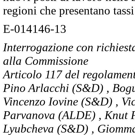
regioni che presentano tassi
E-014146-13
Interrogazione con richiesta
alla Commissione
Articolo 117 del regolamen
Pino Arlacchi (S&D) , Bog
Vincenzo Iovine (S&D) , Vi
Parvanova (ALDE) , Knut F
Lyubcheva (S&D) , Giomma