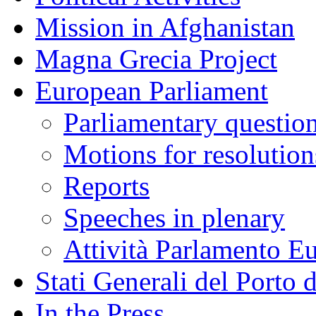
Mission in Afghanistan
Magna Grecia Project
European Parliament
Parliamentary questio
Motions for resolution
Reports
Speeches in plenary
Attività Parlamento 
Stati Generali del Porto 
In the Press