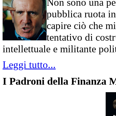
Non sono una per
pubblica ruota in
capire ciò che mi
tentativo di cos
intellettuale e militante poli
Leggi tutto...
I Padroni della Finanza 