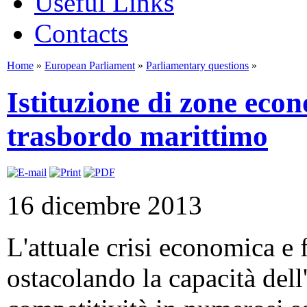
Useful Links
Contacts
Home
»
European Parliament
»
Parliamentary questions
»
Istituzione di zone econ
trasbordo marittimo
16 dicembre 2013
L'attuale crisi economica e 
ostacolando la capacità del