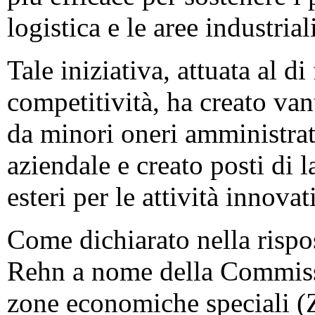
logistica e le aree industria
Tale iniziativa, attuata al d
competitività, ha creato vant
da minori oneri amministrati
aziendale e creato posti di 
esteri per le attività innov
Come dichiarato nella risp
Rehn a nome della Commissi
zone economiche speciali (Z