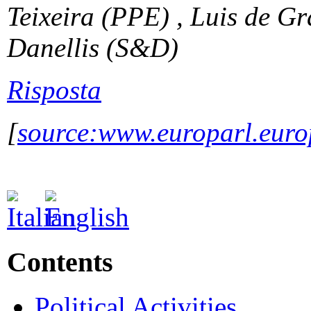
Teixeira (PPE) , Luis de G
Danellis (S&D)
Risposta
[
source:www.europarl.euro
Contents
Political Activities