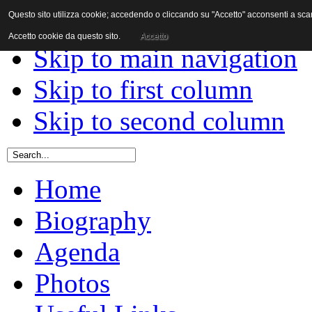
Questo sito utilizza cookie; accedendo o cliccando su "Accetto" acconsenti a scaric
Skip to content
Accetto cookie da questo sito.
Accetto
Skip to main navigation
Skip to first column
Skip to second column
Home
Biography
Agenda
Photos