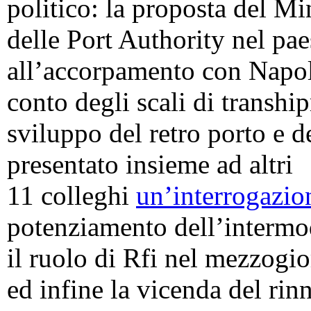
politico: la proposta del Mi
delle Port Authority nel pa
all’accorpamento con Napoli
conto degli scali di tranship
sviluppo del retro porto e d
presentato insieme ad altri
11 colleghi
un’interrogazio
potenziamento dell’intermod
il ruolo di Rfi nel mezzogio
ed infine la vicenda del rin