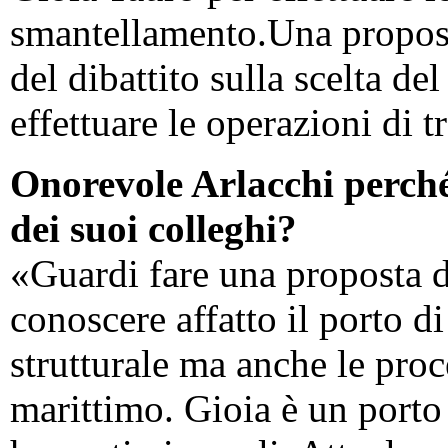
smantellamento.Una propost
del dibattito sulla scelta d
effettuare le operazioni di t
Onorevole Arlacchi perché
dei suoi colleghi?
«Guardi fare una proposta d
conoscere affatto il porto d
strutturale ma anche le pro
marittimo. Gioia è un porto