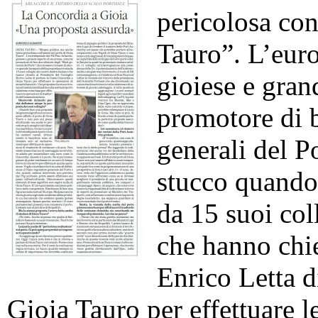
pericolosa con
Tauro”. L’euro
gioiese e gran
promotore di b
generali del P
stucco quando 
da 15 suoi col
che hanno chie
Enrico Letta d
Gioia Tauro per effettuare l