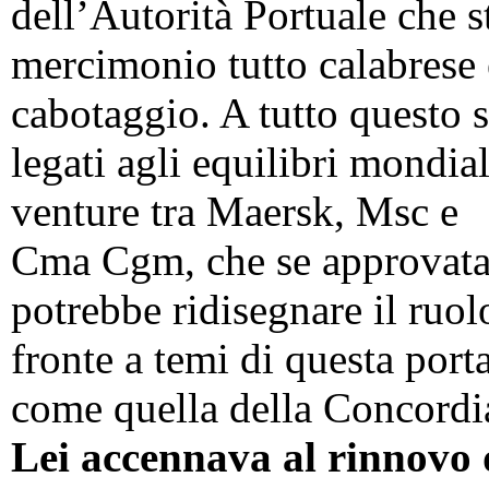
dell’Autorità Portuale che s
mercimonio tutto calabrese e
cabotaggio. A tutto questo 
legati agli equilibri mondial
venture tra Maersk, Msc e
Cma Cgm, che se approvata d
potrebbe ridisegnare il ruo
fronte a temi di questa port
come quella della Concordi
Lei accennava al rinnovo d