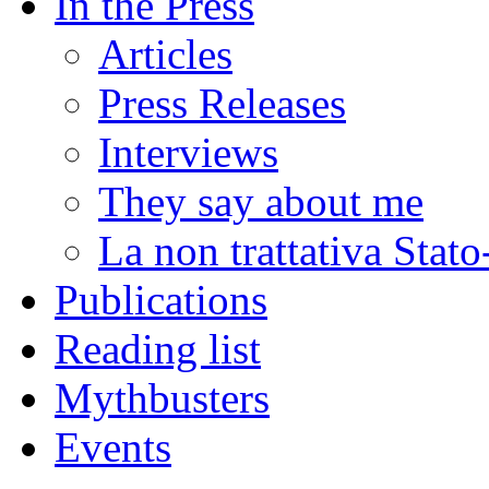
In the Press
Articles
Press Releases
Interviews
They say about me
La non trattativa Stat
Publications
Reading list
Mythbusters
Events