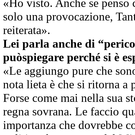
«Ho visto. Anche se penso c
solo una provocazione, Tant
reiterata».
Lei parla anche di “perico
puòspiegare perché si è e
«Le aggiungo pure che sono
nota lieta è che si ritorna 
Forse come mai nella sua sto
regna sovrana. Le faccio qu
importanza che dovrebbe co