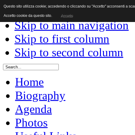
Questo sito utilizza cookie; accedendo o cliccando su "Accetto" acconsenti a scaric
Skip to content
Accetto cookie da questo sito.
Accetto
Skip to main navigation
Skip to first column
Skip to second column
Home
Biography
Agenda
Photos