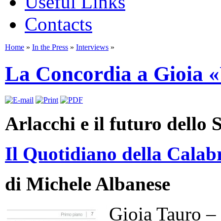
Useful Links
Contacts
Home
»
In the Press
»
Interviews
»
La Concordia a Gioia 
Arlacchi e il futuro dello 
Il Quotidiano della Calabr
di Michele Albanese
Gioia Tauro –