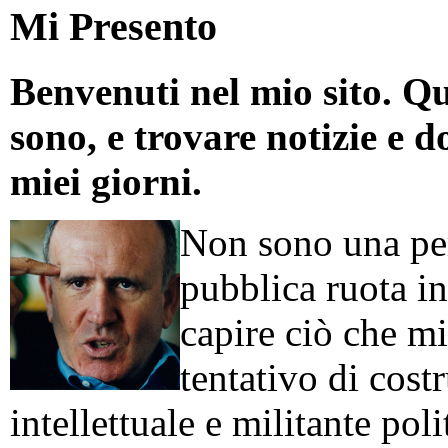
Mi Presento
Benvenuti nel mio sito. Qu
sono, e trovare notizie e d
miei giorni.
Non sono una per
pubblica ruota in
capire ciò che mi
tentativo di cos
intellettuale e militante poli