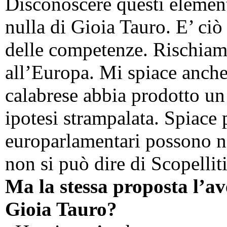
Disconoscere questi element
nulla di Gioia Tauro. E’ ciò
delle competenze. Rischiamo
all’Europa. Mi spiace anche
calabrese abbia prodotto u
ipotesi strampalata. Spiace 
europarlamentari possono no
non si può dire di Scopellit
Ma la stessa proposta l’av
Gioia Tauro?