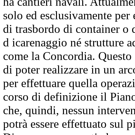
ha cantieri navali. Attualme
solo ed esclusivamente per e
di trasbordo di container o 
d icarenaggio né strutture a
come la Concordia. Questo 
di poter realizzare in un ar
per effettuare quella operaz
corso di definizione il Pian
che, quindi, nessun interven
potrà essere effettuato sul p