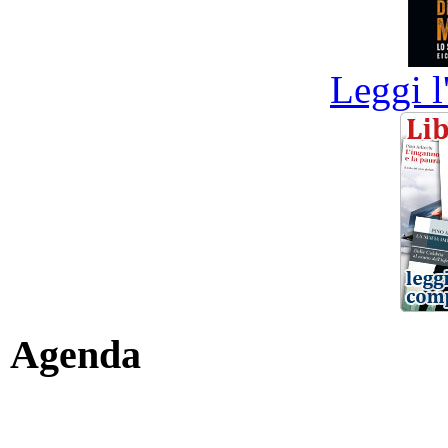
Leggi l
Agenda