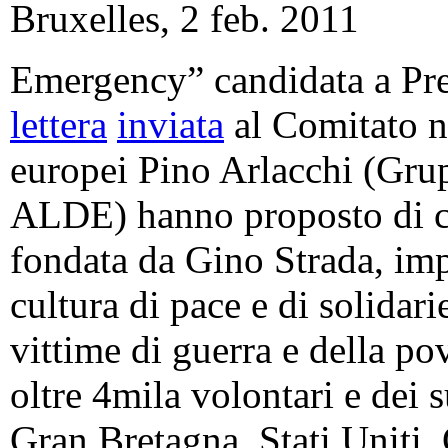
Bruxelles, 2 feb. 2011
Emergency” candidata a Pre
lettera
inviata
al Comitato no
europei Pino Arlacchi (Gru
ALDE) hanno proposto di ca
fondata da Gino Strada, imp
cultura di pace e di solidar
vittime di guerra e della po
oltre 4mila volontari e dei s
Gran Bretagna, Stati Uniti,