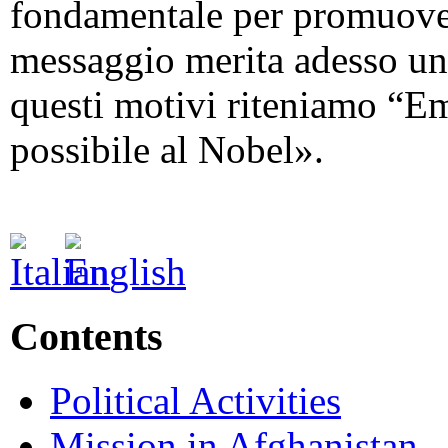
fondamentale per promuovere
messaggio merita adesso un
questi motivi riteniamo “E
possibile al Nobel».
Contents
Political Activities
Mission in Afghanistan