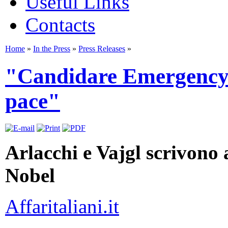
Useful Links
Contacts
Home
»
In the Press
»
Press Releases
»
"Candidare Emergency 
pace"
Arlacchi e Vajgl scrivono 
Nobel
Affaritaliani.it