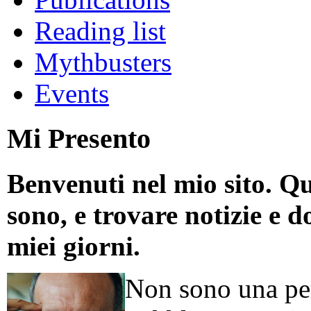
Reading list
Mythbusters
Events
Mi Presento
Benvenuti nel mio sito. Qu
sono, e trovare notizie e d
miei giorni.
Non sono una per