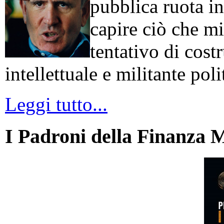
pubblica ruota in
capire ciò che mi
tentativo di cos
intellettuale e militante poli
Leggi tutto...
I Padroni della Finanza 