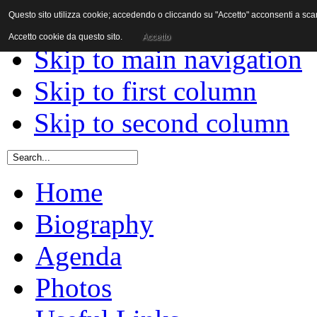
Questo sito utilizza cookie; accedendo o cliccando su "Accetto" acconsenti a scaric
Skip to content
Accetto cookie da questo sito.
Accetto
Skip to main navigation
Skip to first column
Skip to second column
Home
Biography
Agenda
Photos