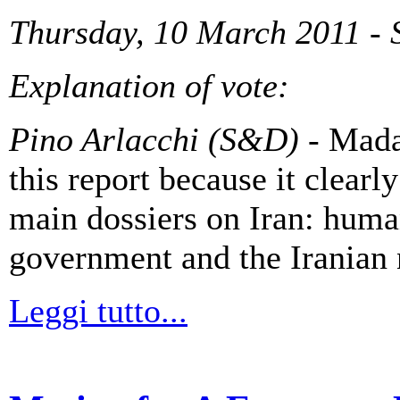
Thursday, 10 March 2011 - 
Explanation of vote:
Pino Arlacchi (S&D)
- Madam
this report because it clear
main dossiers on Iran: human
government and the Iranian
Leggi tutto...