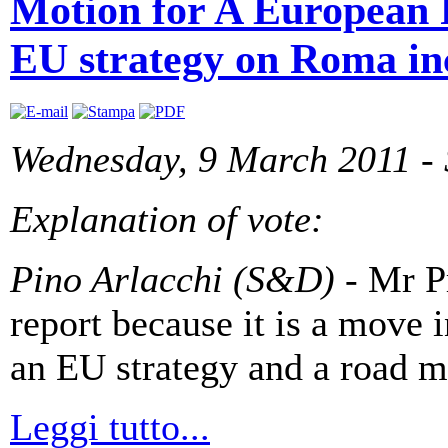
Motion for A European 
EU strategy on Roma in
Wednesday, 9 March 2011 - 
Explanation of vote:
Pino Arlacchi (S&D)
- Mr Pr
report because it is a move i
an EU strategy and a road m
Leggi tutto...