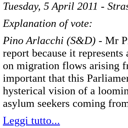
Tuesday, 5 April 2011 - Str
Explanation of vote:
Pino Arlacchi (S&D)
- Mr Pr
report because it represents 
on migration flows arising fr
important that this Parliame
hysterical vision of a loomi
asylum seekers coming from
Leggi tutto...