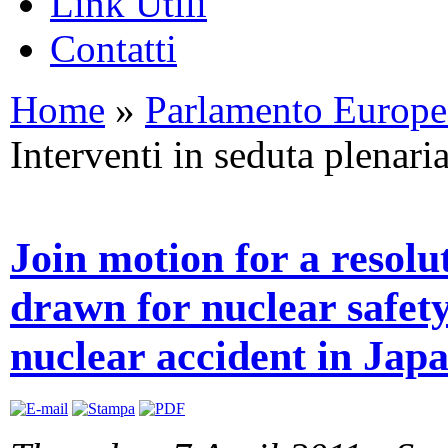
Link Utili
Contatti
Home
»
Parlamento Europ
Interventi in seduta plenari
Join motion for a resolut
drawn for nuclear safety
nuclear accident in Jap