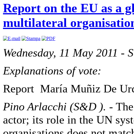
Report on the EU as a glo
multilateral organisatio
Wednesday, 11 May 2011 - S
Explanations of vote:
Report María Muñiz De Ur
Pino Arlacchi (S&D ).
-
The 
actor; its role in the UN sys
organisations does not matc