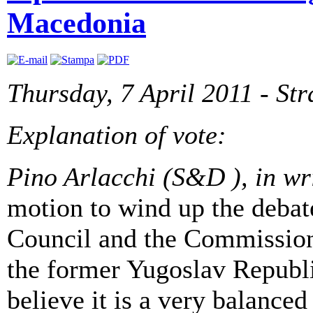
Macedonia
Thursday, 7 April 2011 - St
Explanation of vote:
Pino Arlacchi (S&D ),
in wr
motion to wind up the debat
Council and the Commission
the former Yugoslav Repub
believe it is a very balance