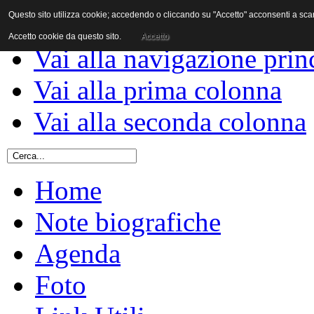
Questo sito utilizza cookie; accedendo o cliccando su "Accetto" acconsenti a scaric
Vai al contenuto
Accetto cookie da questo sito.
Accetto
Vai alla navigazione prin
Vai alla prima colonna
Vai alla seconda colonna
Home
Note biografiche
Agenda
Foto