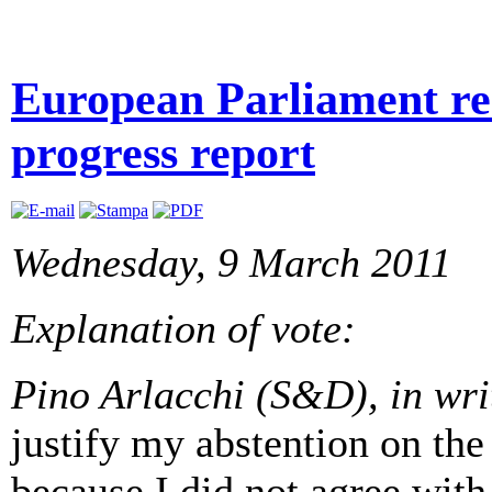
European Parliament re
progress report
Wednesday, 9 March 2011
Explanation of vote:
Pino Arlacchi (S&D), in wri
justify my abstention on the
because I did not agree with 