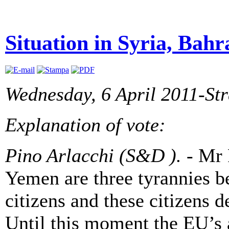
Situation in Syria, Bah
Wednesday, 6 April 2011-St
Explanation of vote:
Pino Arlacchi (S&D ).
-
Mr P
Yemen are three tyrannies b
citizens and these citizens 
Until this moment the EU’s a