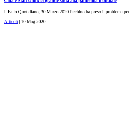
Cina e Stati Uniti: la grande sfida alla pandemia mondiale
Il Fatto Quotidiano, 30 Marzo 2020 Pechino ha preso il problema per 
Articoli
| 10 Mag 2020