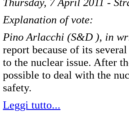
Thursday, 7 April 2011 - St
Explanation of vote:
Pino Arlacchi (S&D ),
in wr
report because of its several
to the nuclear issue. After t
possible to deal with the nu
safety.
Leggi tutto...