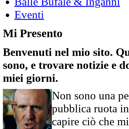
Balle Bufale & Inganni
Eventi
Mi Presento
Benvenuti nel mio sito. Qu
sono, e trovare notizie e d
miei giorni.
Non sono una per
pubblica ruota in
capire ciò che mi