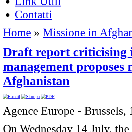
Link Utili
Contatti
Home
»
Missione in Afghan
Draft report criticising
management proposes n
Afghanistan
Agence Europe - Brussels, 
On Wednesday 14 July, the 