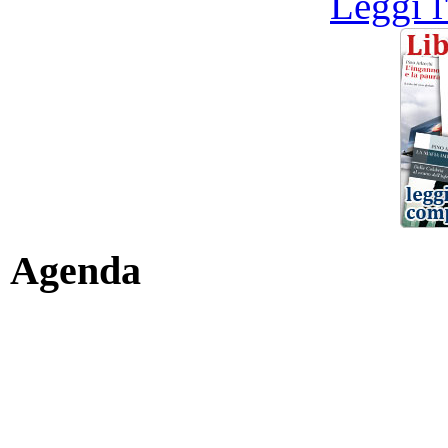
Leggi l
Agenda