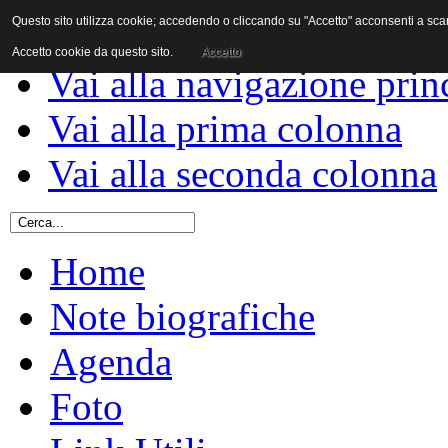
Questo sito utilizza cookie; accedendo o cliccando su "Accetto" acconsenti a scaric
Vai al contenuto
Accetto cookie da questo sito.
Accetto
Vai alla navigazione prin
Vai alla prima colonna
Vai alla seconda colonna
Home
Note biografiche
Agenda
Foto