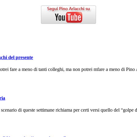
schi del presente
ei fare a meno di tanti colleghi, ma non potrei mfare a meno di Pino A
ria
enario di queste settimane richiama per certi versi quello del “golpe d