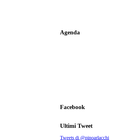
Agenda
Facebook
Ultimi Tweet
Tweets di @pinoarlacchi