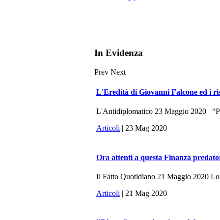
In Evidenza
Prev
Next
L'Eredità di Giovanni Falcone ed i ri
L'Antidiplomatico 23 Maggio 2020 “Potr
Articoli
| 23 Mag 2020
Ora attenti a questa Finanza predato
Il Fatto Quotidiano 21 Maggio 2020 Lo sc
Articoli
| 21 Mag 2020