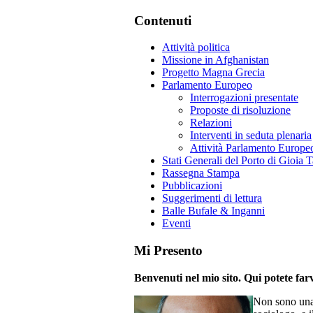
Contenuti
Attività politica
Missione in Afghanistan
Progetto Magna Grecia
Parlamento Europeo
Interrogazioni presentate
Proposte di risoluzione
Relazioni
Interventi in seduta plenaria
Attività Parlamento Europ
Stati Generali del Porto di Gioia 
Rassegna Stampa
Pubblicazioni
Suggerimenti di lettura
Balle Bufale & Inganni
Eventi
Mi Presento
Benvenuti nel mio sito. Qui potete farv
Non sono una 