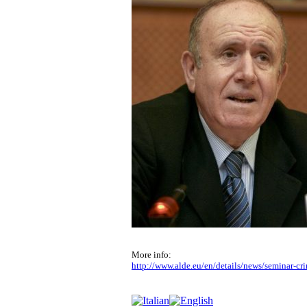
More info:
http://www.alde.eu/en/details/news/seminar-crim