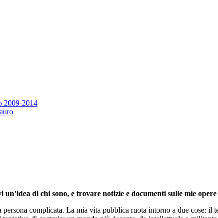
eo 2009-2014
Tauro
i un’idea di chi sono, e trovare notizie e documenti sulle mie opere 
persona complicata. La mia vita pubblica ruota intorno a due cose: il te