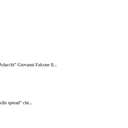
rlacchi” Giovanni Falcone Il...
ello spread” che...