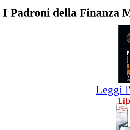
I Padroni della Finanza 
Leggi l