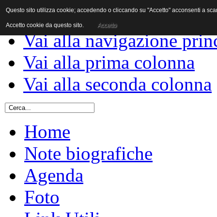
Questo sito utilizza cookie; accedendo o cliccando su "Accetto" acconsenti a scaric
Vai al contenuto
Accetto cookie da questo sito.
Accetto
Vai alla navigazione prin
Vai alla prima colonna
Vai alla seconda colonna
Home
Note biografiche
Agenda
Foto