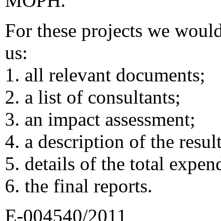
MOPH.
For these projects we woul
us:
1. all relevant documents;
2. a list of consultants;
3. an impact assessment;
4. a description of the result
5. details of the total expen
6. the final reports.
E-004540/2011