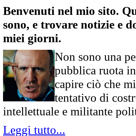
Benvenuti nel mio sito. Qu
sono, e trovare notizie e d
miei giorni.
Non sono una per
pubblica ruota in
capire ciò che mi
tentativo di cos
intellettuale e militante poli
Leggi tutto...