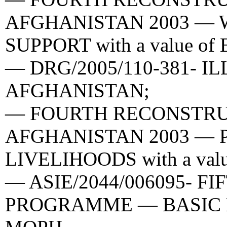
AFGHANISTAN 2003 — 
SUPPORT with a value of 
— DRG/2005/110-381- I
AFGHANISTAN;
— FOURTH RECONSTR
AFGHANISTAN 2003 — 
LIVELIHOODS with a value
— ASIE/2044/006095- 
PROGRAMME — BASIC 