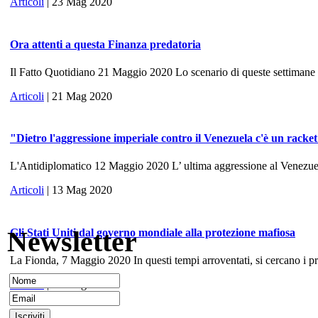
Articoli
| 23 Mag 2020
Ora attenti a questa Finanza predatoria
Il Fatto Quotidiano 21 Maggio 2020 Lo scenario di queste settimane ri
Articoli
| 21 Mag 2020
"Dietro l'aggressione imperiale contro il Venezuela c'è un racke
L'Antidiplomatico 12 Maggio 2020 L’ ultima aggressione al Venezuela, 
Articoli
| 13 Mag 2020
Newsletter
Gli Stati Uniti dal governo mondiale alla protezione mafiosa
La Fionda, 7 Maggio 2020 In questi tempi arroventati, si cercano i prece
Articoli
| 10 Mag 2020