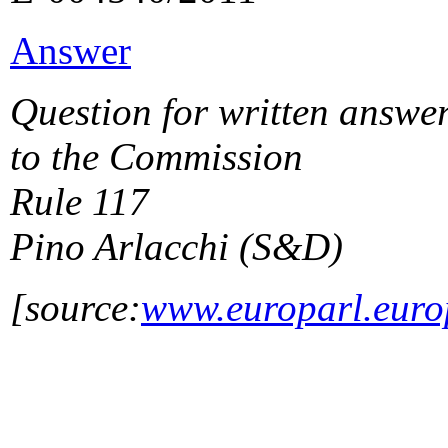
Answer
Question for written answe
to the
Commission
Rule 117
Pino Arlacchi
(S&D)
[source:
www.europarl.euro