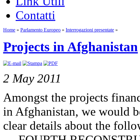
Link Utili
Contatti
Home
»
Parlamento Europeo
»
Interrogazioni presentate
»
Projects in Afghanistan
2 May 2011
Amongst the projects fina
in Afghanistan, we would b
clear details about the foll
— FOURTH RECONSTR