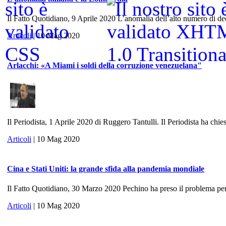
Il Fatto Quotidiano, 9 Aprile 2020 L’anomalia dell’alto numero di dece
Articoli
| 10 Mag 2020
Arlacchi: «A Miami i soldi della corruzione venezuelana"
Il Periodista, 1 Aprile 2020 di Ruggero Tantulli. Il Periodista ha chies
Articoli
| 10 Mag 2020
Cina e Stati Uniti: la grande sfida alla pandemia mondiale
Il Fatto Quotidiano, 30 Marzo 2020 Pechino ha preso il problema per 
Articoli
| 10 Mag 2020