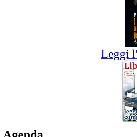
Leggi l
Agenda