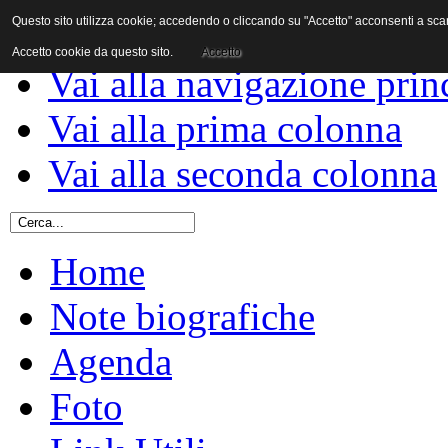
Questo sito utilizza cookie; accedendo o cliccando su "Accetto" acconsenti a scaric
Vai al contenuto
Accetto cookie da questo sito.
Accetto
Vai alla navigazione prin
Vai alla prima colonna
Vai alla seconda colonna
Home
Note biografiche
Agenda
Foto