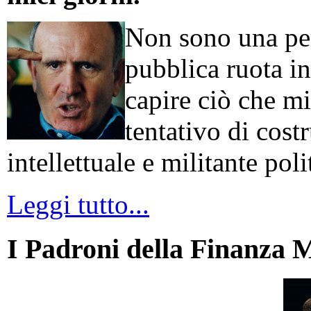
Non sono una per
pubblica ruota in
capire ciò che mi
tentativo di cos
intellettuale e militante poli
Leggi tutto...
I Padroni della Finanza 