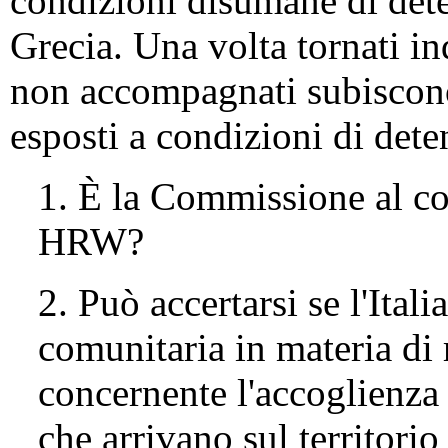
condizioni disumane di dete
Grecia. Una volta tornati ind
non accompagnati subiscono 
esposti a condizioni di det
1. È la Commissione al cor
HRW?
2. Può accertarsi se l'Ital
comunitaria in materia di 
concernente l'accoglienza e
che arrivano sul territorio