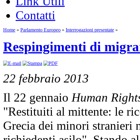
Link Utili
Contatti
Home
»
Parlamento Europeo
»
Interrogazioni presentate
»
Respingimenti di migrant
22 febbraio 2013
Il 22 gennaio
Human Right
"Restituiti al mittente: le r
Grecia dei minori stranieri
richiedenti asilo". Stando a