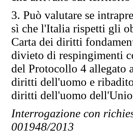
3. Può valutare se intrapr
sì che l'Italia rispetti gli
Carta dei diritti fondament
divieto di respingimenti co
del Protocollo 4 allegato
diritti dell'uomo e ribadit
diritti dell'uomo dell'Uni
Interrogazione con richies
001948/2013