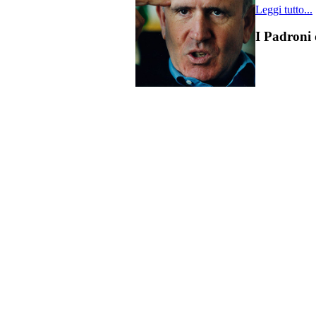
Leggi tutto...
I Padroni