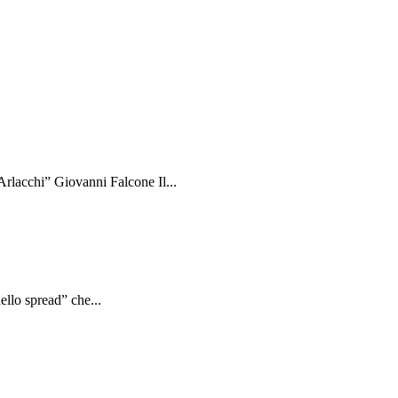
rlacchi” Giovanni Falcone Il...
ello spread” che...