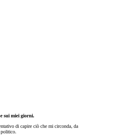
e sui miei giorni.
ntativo di capire ciò che mi circonda, da
politico.