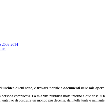
eo 2009-2014
Tauro
i un’idea di chi sono, e trovare notizie e documenti sulle mie opere 
persona complicata. La mia vita pubblica ruota intorno a due cose: il te
l tentativo di costruire un mondo più decente, da intellettuale e militante 