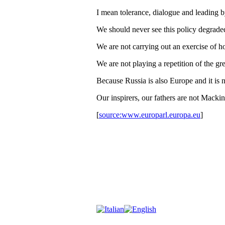
I mean tolerance, dialogue and leading 
We should never see this policy degraded
We are not carrying out an exercise of ho
We are not playing a repetition of the gr
Because Russia is also Europe and it is n
Our inspirers, our fathers are not Macki
[
source:www.europarl.europa.eu
]