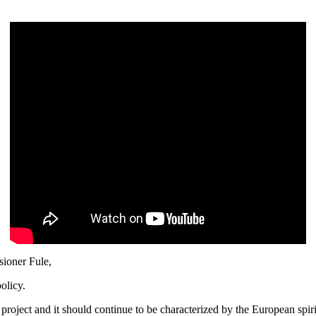
ioner Fule,
olicy.
project and it should continue to be characterized by the European spirit 