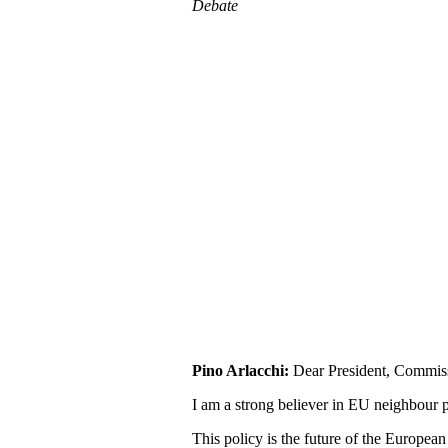
Debate
Pino Arlacchi:
Dear President, Commiss
I am a strong believer in EU neighbour p
This policy is the future of the European 