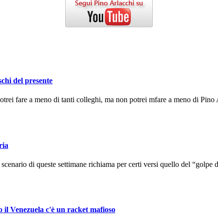
schi del presente
ei fare a meno di tanti colleghi, ma non potrei mfare a meno di Pino A
ria
enario di queste settimane richiama per certi versi quello del “golpe d
o il Venezuela c'è un racket mafioso