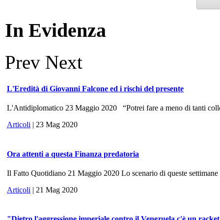
In Evidenza
Prev
Next
L'Eredità di Giovanni Falcone ed i rischi del presente
L'Antidiplomatico 23 Maggio 2020 “Potrei fare a meno di tanti colle
Articoli
| 23 Mag 2020
Ora attenti a questa Finanza predatoria
Il Fatto Quotidiano 21 Maggio 2020 Lo scenario di queste settimane ri
Articoli
| 21 Mag 2020
"Dietro l'aggressione imperiale contro il Venezuela c'è un racke