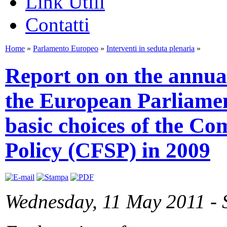
Link Utili
Contatti
Home
»
Parlamento Europeo
»
Interventi in seduta plenaria
»
Report on on the annual
the European Parliamen
basic choices of the C
Policy (CFSP) in 2009
Wednesday, 11 May 2011 - 