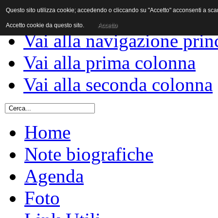
Questo sito utilizza cookie; accedendo o cliccando su "Accetto" acconsenti a scaric
Vai al contenuto
Accetto cookie da questo sito.
Accetto
Vai alla navigazione prin
Vai alla prima colonna
Vai alla seconda colonna
Home
Note biografiche
Agenda
Foto