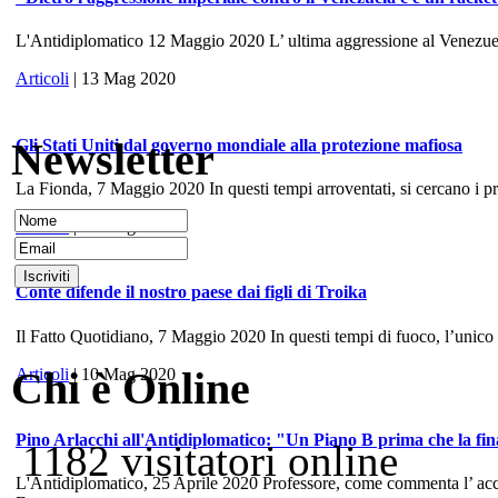
L'Antidiplomatico 12 Maggio 2020 L’ ultima aggressione al Venezuela, 
Articoli
| 13 Mag 2020
Newsletter
Gli Stati Uniti dal governo mondiale alla protezione mafiosa
La Fionda, 7 Maggio 2020 In questi tempi arroventati, si cercano i prece
Articoli
| 10 Mag 2020
Conte difende il nostro paese dai figli di Troika
Il Fatto Quotidiano, 7 Maggio 2020 In questi tempi di fuoco, l’unico
Chi è Online
Articoli
| 10 Mag 2020
Pino Arlacchi all'Antidiplomatico: "Un Piano B prima che la fina
1182 visitatori online
L'Antidiplomatico, 25 Aprile 2020 Professore, come commenta l’ accord