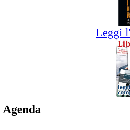
Leggi l
Agenda