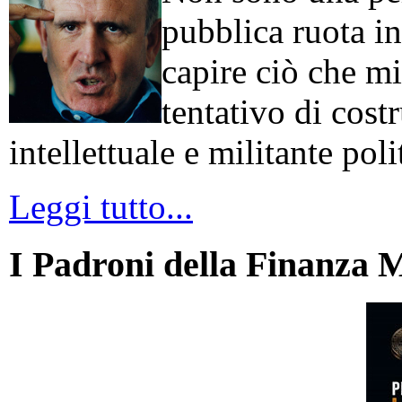
pubblica ruota in
capire ciò che mi
tentativo di cos
intellettuale e militante poli
Leggi tutto...
I Padroni della Finanza 