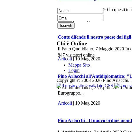
La Fionda, 7 Maggio 2020 In questi tempi 
Articoli
| 10 Mag 2020
Conte difende il nostro paese dai figli
Chi è Online
Il Fatto Quotidiano, 7 Maggio 2020 In q
847 visitatori online
Articoli
| 10 Mag 2020
Mappa Sito
Login
Pino Arlacchi all'Antidiplomatico: "U
Copyright © 2008-2026 Pino Arlacchi. Tutti
L'Antidiplomatico, 25 Aprile 2020 Profes
Eurogruppo...
Articoli
| 10 Mag 2020
Pino Arlacchi - Il nuovo ordine mondi