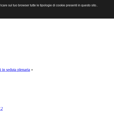
are sul tuo browser tutte le tipologie di cookie presenti in questo sito..
i in seduta plenaria
»
12