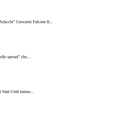
rlacchi” Giovanni Falcone Il...
ello spread” che...
 Stati Uniti hanno...