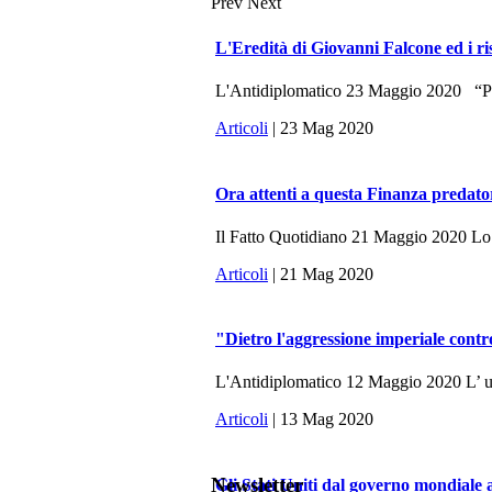
Prev
Next
L'Eredità di Giovanni Falcone ed i ri
L'Antidiplomatico 23 Maggio 2020 “Potr
Articoli
| 23 Mag 2020
Ora attenti a questa Finanza predato
Il Fatto Quotidiano 21 Maggio 2020 Lo sc
Articoli
| 21 Mag 2020
"Dietro l'aggressione imperiale contr
L'Antidiplomatico 12 Maggio 2020 L’ ulti
Articoli
| 13 Mag 2020
Newsletter
Gli Stati Uniti dal governo mondiale 