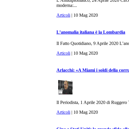
L'Antidiplomatico, 24 Aprile 2020 Circo
moderna:...
Articoli
| 10 Mag 2020
L’anomalia italiana è la Lombardia
Il Fatto Quotidiano, 9 Aprile 2020 L’anom
Articoli
| 10 Mag 2020
Arlacchi: «A Miami i soldi della cor
Il Periodista, 1 Aprile 2020 di Ruggero Ta
Articoli
| 10 Mag 2020