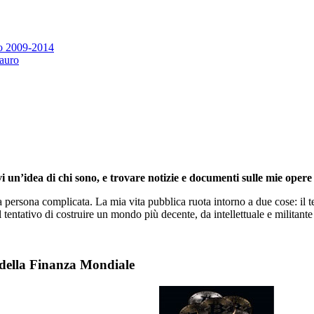
eo 2009-2014
Tauro
i un’idea di chi sono, e trovare notizie e documenti sulle mie opere 
persona complicata. La mia vita pubblica ruota intorno a due cose: il te
l tentativo di costruire un mondo più decente, da intellettuale e militante 
 della Finanza Mondiale