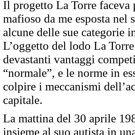
Il progetto La Torre faceva 
mafioso da me esposta nel s
alcune delle sue categorie in 
L’oggetto del lodo La Torre
devastanti vantaggi competit
“normale”, e le norme in es
colpire i meccanismi dell’a
capitale.
La mattina del 30 aprile 19
insieme al suo autista in u