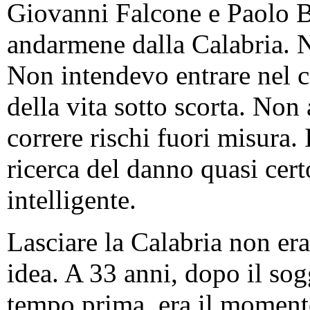
Giovanni Falcone e Paolo B
andarmene dalla Calabria. N
Non intendevo entrare nel c
della vita sotto scorta. No
correre rischi fuori misura. 
ricerca del danno quasi cert
intelligente.
Lasciare la Calabria non era 
idea. A 33 anni, dopo il so
tempo prima, era il momento