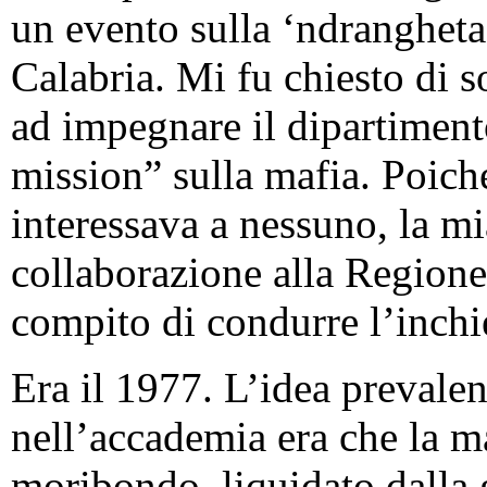
un evento sulla ‘ndranghet
Calabria. Mi fu chiesto di so
ad impegnare il dipartimento
mission” sulla mafia. Poiché
interessava a nessuno, la mi
collaborazione alla Region
compito di condurre l’inchi
Era il 1977. L’idea prevalen
nell’accademia era che la 
moribondo, liquidato dalla