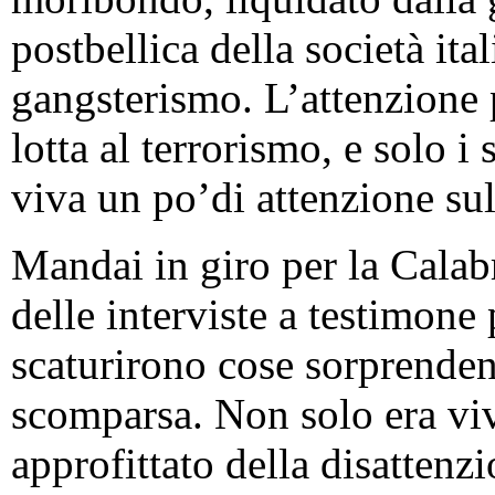
postbellica della società ita
gangsterismo. L’attenzione 
lotta al terrorismo, e solo i
viva un po’di attenzione sul
Mandai in giro per la Calabr
delle interviste a testimone 
scaturirono cose sorprendent
scomparsa. Non solo era vi
approfittato della disattenz