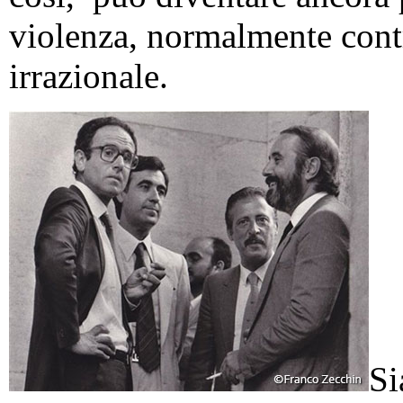
violenza, normalmente contr
irrazionale.
Si