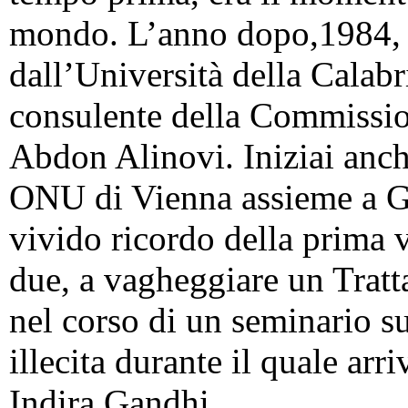
mondo. L’anno dopo,1984, 
dall’Università della Calabr
consulente della Commissio
Abdon Alinovi. Iniziai anch
ONU di Vienna assieme a G
vivido ricordo della prima v
due, a vagheggiare un Tratt
nel corso di un seminario su
illecita durante il quale arri
Indira Gandhi.