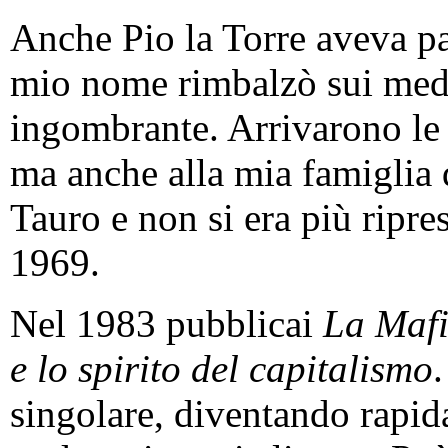
Anche Pio la Torre aveva par
mio nome rimbalzò sui medi
ingombrante. Arrivarono le
ma anche alla mia famiglia 
Tauro e non si era più ripr
1969.
Nel 1983 pubblicai
La Mafi
e lo spirito del capitalismo
.
singolare, diventando rapi