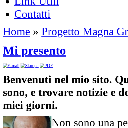
Link Utili
Contatti
Home
»
Progetto Magna Gr
Mi presento
Benvenuti nel mio sito. Qu
sono, e trovare notizie e d
miei giorni.
Non sono una per