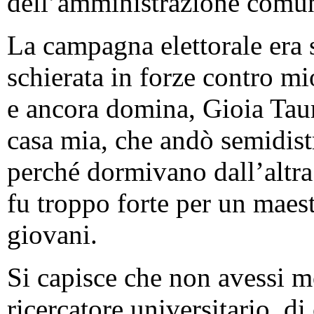
dell’amministrazione comun
La campagna elettorale era s
schierata in forze contro m
e ancora domina, Gioia Tau
casa mia, che andò semidist
perché dormivano dall’altra 
fu troppo forte per un maest
giovani.
Si capisce che non avessi m
ricercatore universitario, d