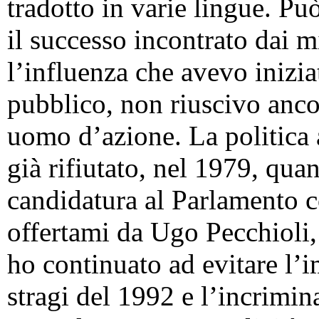
tradotto in varie lingue. P
il successo incontrato dai mi
l’influenza che avevo inizia
pubblico, non riuscivo anco
uomo d’azione. La politica 
già rifiutato, nel 1979, qu
candidatura al Parlamento c
offertami da Ugo Pecchioli,
ho continuato ad evitare l’i
stragi del 1992 e l’incrimin