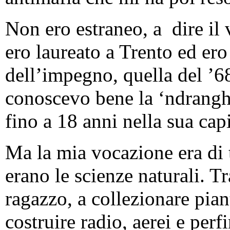
Non ero estraneo, a dire il v
ero laureato a Trento ed ero
dell’impegno, quella del ’6
conoscevo bene la ‘ndranghe
fino a 18 anni nella sua cap
Ma la mia vocazione era di 
erano le scienze naturali. T
ragazzo, a collezionare piant
costruire radio, aerei e perf