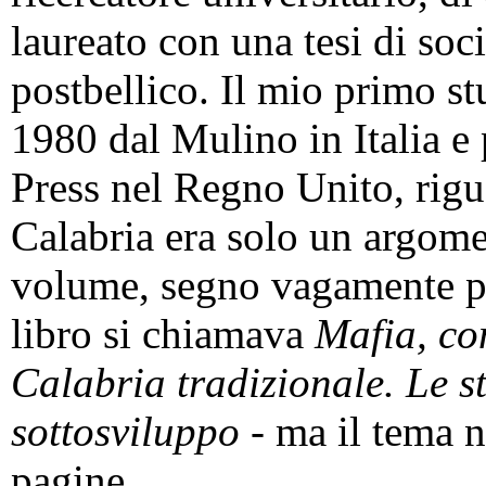
laureato con una tesi di soc
postbellico. Il mio primo s
1980 dal Mulino in Italia e
Press nel Regno Unito, rigu
Calabria era solo un argomen
volume, segno vagamente pre
libro si chiamava
Mafia, con
Calabria tradizionale. Le st
sottosviluppo
- ma il tema 
pagine.