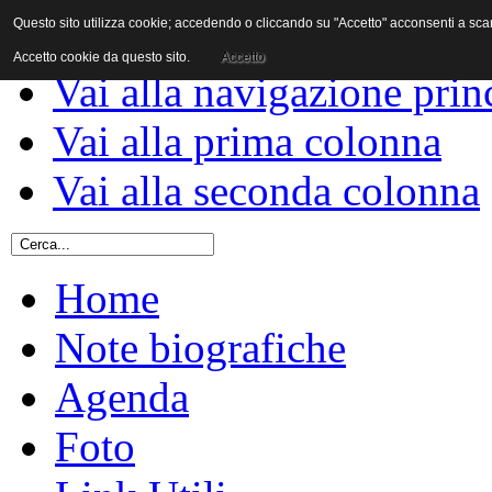
Questo sito utilizza cookie; accedendo o cliccando su "Accetto" acconsenti a scaric
Vai al contenuto
Accetto cookie da questo sito.
Accetto
Vai alla navigazione prin
Vai alla prima colonna
Vai alla seconda colonna
Home
Note biografiche
Agenda
Foto