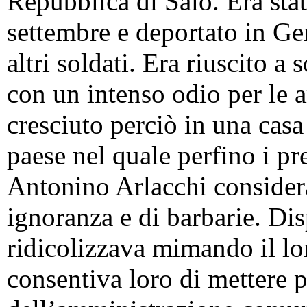
Repubblica di Salò. Era stat
settembre e deportato in Ge
altri soldati. Era riuscito a
con un intenso odio per le a
cresciuto perciò in una cas
paese nel quale perfino i pre
Antonino Arlacchi considera
ignoranza e di barbarie. Dis
ridicolizzava mimando il lor
consentiva loro di mettere 