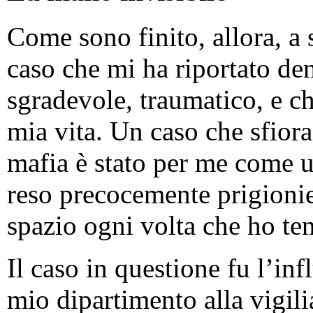
Come sono finito, allora, a 
caso che mi ha riportato d
sgradevole, traumatico, e che
mia vita. Un caso che sfiora
mafia è stato per me come 
reso precocemente prigionie
spazio ogni volta che ho te
Il caso in questione fu l’inf
mio dipartimento alla vigili