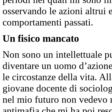
osservando le azioni altrui e
comportamenti passati.
Un fisico mancato
Non sono un intellettuale pu
diventare un uomo d’azione
le circostanze della vita. Al
giovane docente di sociologi
nel mio futuro non vedevo né
antimafia che mi ha poi res