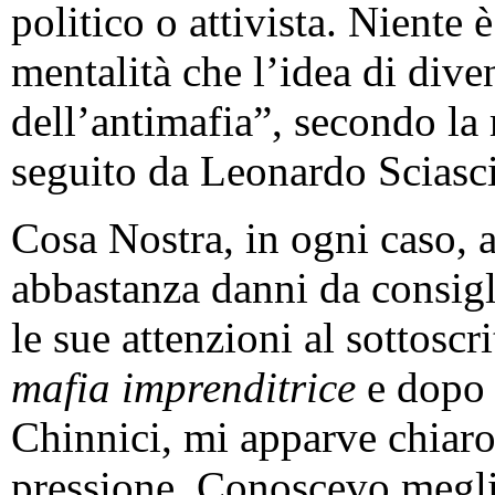
politico o attivista. Niente 
mentalità che l’idea di dive
dell’antimafia”, secondo la 
seguito da Leonardo Sciasci
Cosa Nostra, in ogni caso, 
abbastanza danni da consigli
le sue attenzioni al sottosc
mafia imprenditrice
e dopo i
Chinnici, mi apparve chiaro
pressione. Conoscevo megli