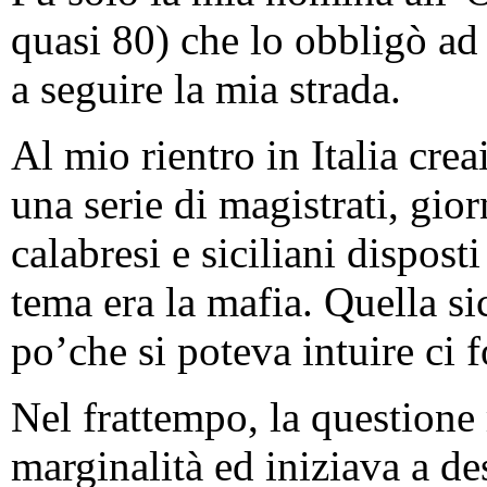
quasi 80) che lo obbligò ad
a seguire la mia strada.
Al mio rientro in Italia cre
una serie di magistrati, gior
calabresi e siciliani disposti
tema era la mafia. Quella sic
po’che si poteva intuire ci f
Nel frattempo, la questione
marginalità ed iniziava a de