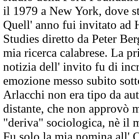
il 1979 a New York, dove s
Quell' anno fui invitato ad
Studies diretto da Peter Ber
mia ricerca calabrese. La pr
notizia dell' invito fu di in
emozione messo subito sotto
Arlacchi non era tipo da a
distante, che non approvò m
"deriva" sociologica, nè il 
Fu solo la mia nomina all'