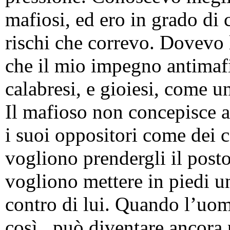
mafiosi, ed ero in grado di ca
rischi che correvo. Dovevo l
che il mio impegno antimafi
calabresi, e gioiesi, come un
Il mafioso non concepisce a
i suoi oppositori come dei c
vogliono prendergli il post
vogliono mettere in piedi un
contro di lui. Quando l’uom
così, può diventare ancora p