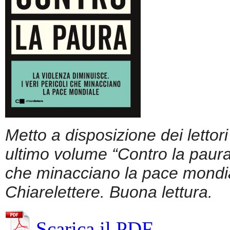
Metto a disposizione dei lettor
ultimo volume “Contro la paura.
che minacciano la pace mondial
Chiarelettere. Buona lettura.
Scarica il PDF