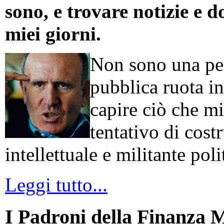
sono, e trovare notizie e d
miei giorni.
Non sono una per
pubblica ruota in
capire ciò che mi
tentativo di cos
intellettuale e militante poli
Leggi tutto...
I Padroni della Finanza 