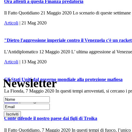
Ora attenti a questa Finanza predatoria
Il Fatto Quotidiano 21 Maggio 2020 Lo scenario di queste settimane ri
Articoli
| 21 Mag 2020
"Dietro l'aggressione imperiale contro il Venezuela c'è un racke
L'Antidiplomatico 12 Maggio 2020 L’ ultima aggressione al Venezuela, 
Articoli
| 13 Mag 2020
Newsletter
Gli Stati Uniti dal governo mondiale alla protezione mafiosa
La Fionda, 7 Maggio 2020 In questi tempi arroventati, si cercano i prece
Articoli
| 10 Mag 2020
Conte difende il nostro paese dai figli di Troika
Il Fatto Quotidiano, 7 Maggio 2020 In questi tempi di fuoco, l’unico