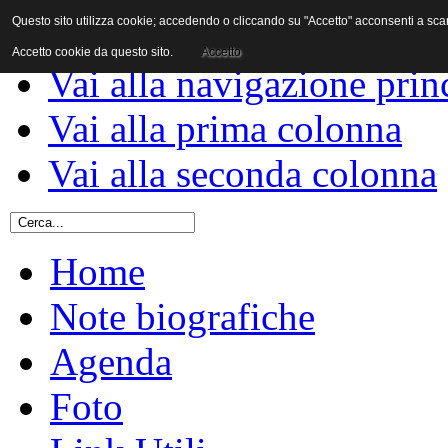
Questo sito utilizza cookie; accedendo o cliccando su "Accetto" acconsenti a scaric
Vai al contenuto
Accetto cookie da questo sito.
Accetto
Vai alla navigazione prin
Vai alla prima colonna
Vai alla seconda colonna
Home
Note biografiche
Agenda
Foto