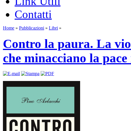
Link Utili
Contatti
Home
»
Pubblicazioni
»
Libri
»
Contro la paura. La viol
che minacciano la pace