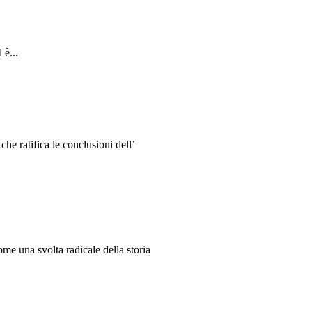
 è...
e ratifica le conclusioni dell’
me una svolta radicale della storia