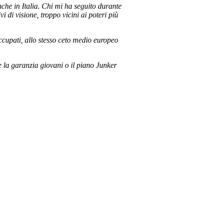
anche in Italia. Chi mi ha seguito durante
i di visione, troppo vicini ai poteri più
occupati, allo stesso ceto medio europeo
la garanzia giovani o il piano Junker