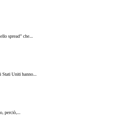
ello spread” che...
 Stati Uniti hanno...
, perciò,...