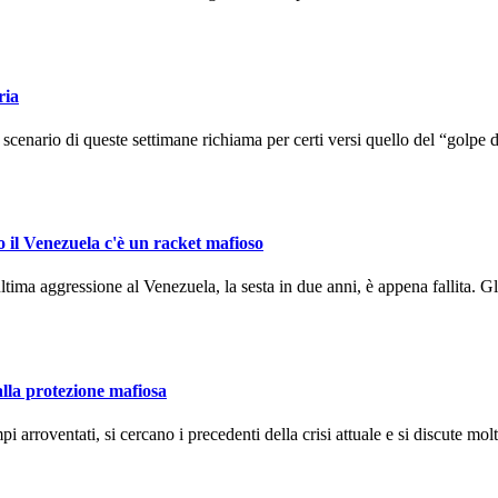
ria
enario di queste settimane richiama per certi versi quello del “golpe d
o il Venezuela c'è un racket mafioso
ma aggressione al Venezuela, la sesta in due anni, è appena fallita. Gli
alla protezione mafiosa
arroventati, si cercano i precedenti della crisi attuale e si discute molto