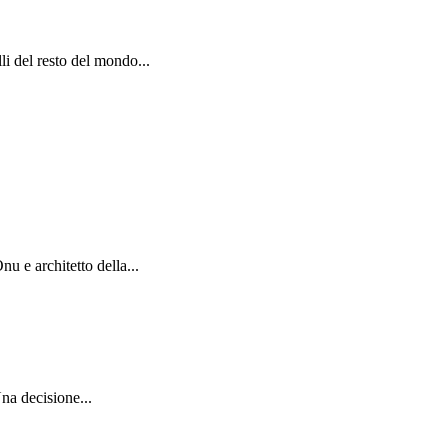
li del resto del mondo...
nu e architetto della...
na decisione...