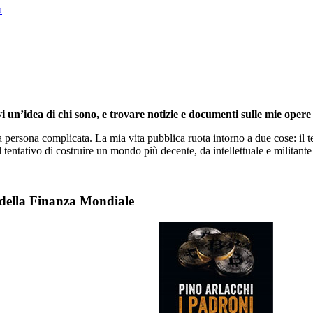
a
i un’idea di chi sono, e trovare notizie e documenti sulle mie opere 
persona complicata. La mia vita pubblica ruota intorno a due cose: il te
l tentativo di costruire un mondo più decente, da intellettuale e militante 
 della Finanza Mondiale