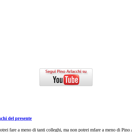
schi del presente
ei fare a meno di tanti colleghi, ma non potrei mfare a meno di Pino A