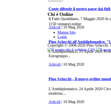
Conte difende il nostro paese dai figli
Chi è Online
Il Fatto Quotidiano, 7 Maggio 2020 In q
1150 visitatori online
Articoli
| 10 Mag 2020
Mappa Sito
Login
Pino Arlacchi all'Antidiplomatico: "U
Copyright © 2008-2026 Pino Arlacchi. Tutti
L'Antidiplomatico, 25 Aprile 2020 Profes
Eurogruppo...
Articoli
| 10 Mag 2020
Pino Arlacchi - Il nuovo ordine mondi
L'Antidiplomatico, 24 Aprile 2020 Circo
moderna:...
Articoli
| 10 Mag 2020