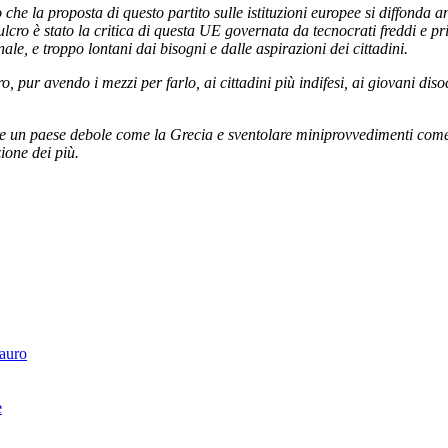
 che la proposta di questo partito sulle istituzioni europee si diffonda 
cro è stato la critica di questa UE governata da tecnocrati freddi e priv
ale, e troppo lontani dai bisogni e dalle aspirazioni dei cittadini.
o, pur avendo i mezzi per farlo, ai cittadini più indifesi, ai giovani dis
 un paese debole come la Grecia e sventolare miniprovvedimenti come 
ione dei più.
Tauro
e