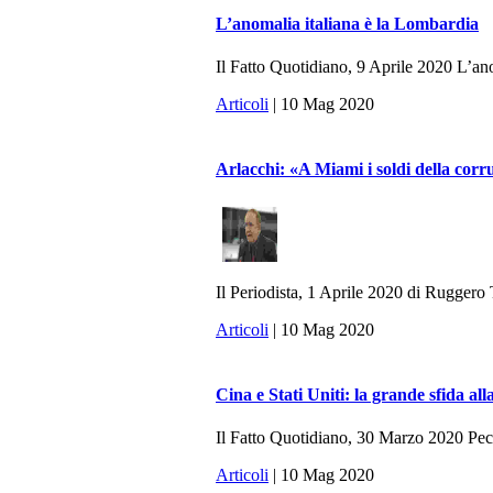
L’anomalia italiana è la Lombardia
Il Fatto Quotidiano, 9 Aprile 2020 L’anom
Articoli
| 10 Mag 2020
Arlacchi: «A Miami i soldi della cor
Il Periodista, 1 Aprile 2020 di Ruggero Ta
Articoli
| 10 Mag 2020
Cina e Stati Uniti: la grande sfida a
Il Fatto Quotidiano, 30 Marzo 2020 Pech
Articoli
| 10 Mag 2020