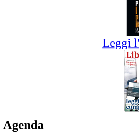
Leggi l
Agenda