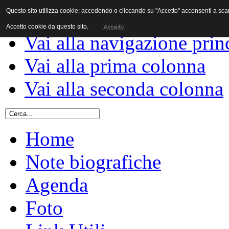
Questo sito utilizza cookie; accedendo o cliccando su "Accetto" acconsenti a scaric
Vai al contenuto
Accetto cookie da questo sito.
Accetto
Vai alla navigazione prin
Vai alla prima colonna
Vai alla seconda colonna
Home
Note biografiche
Agenda
Foto