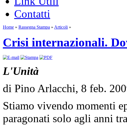
Link Utili
Contatti
Home
»
Rassegna Stampa
»
Articoli
»
Crisi internazionali. Do
L'Unità
di Pino Arlacchi, 8 feb. 20
Stiamo vivendo momenti epo
paragonati solo agli anni tr