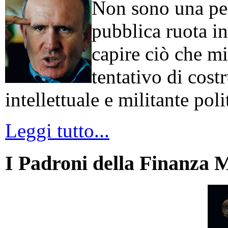
Non sono una per
pubblica ruota in
capire ciò che mi
tentativo di cos
intellettuale e militante poli
Leggi tutto...
I Padroni della Finanza 