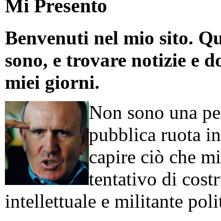
Mi Presento
Benvenuti nel mio sito. Qu
sono, e trovare notizie e d
miei giorni.
Non sono una per
pubblica ruota in
capire ciò che mi
tentativo di cos
intellettuale e militante poli