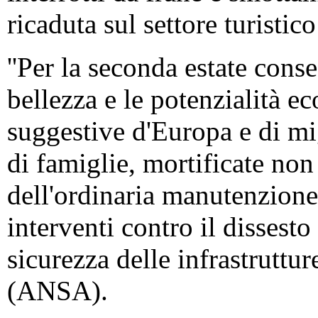
ricaduta sul settore turistic
''Per la seconda estate consec
bellezza e le potenzialità e
suggestive d'Europa e di mig
di famiglie, mortificate non
dell'ordinaria manutenzione
interventi contro il dissest
sicurezza delle infrastruttur
(ANSA).