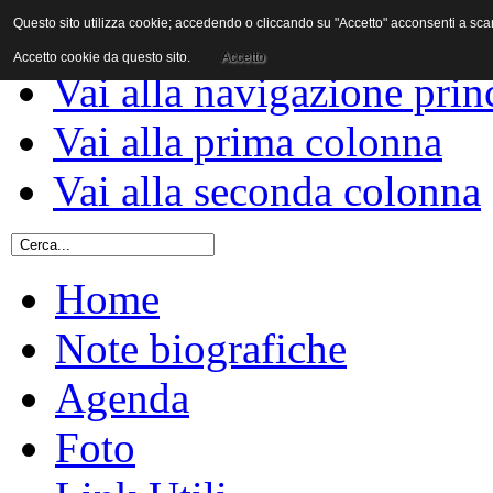
Questo sito utilizza cookie; accedendo o cliccando su "Accetto" acconsenti a scaric
Vai al contenuto
Accetto cookie da questo sito.
Accetto
Vai alla navigazione prin
Vai alla prima colonna
Vai alla seconda colonna
Home
Note biografiche
Agenda
Foto