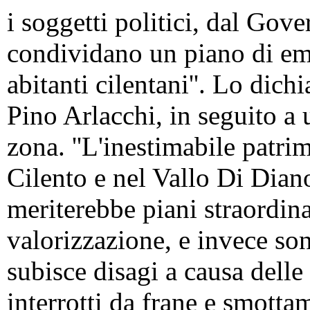
i soggetti politici, dal Gover
condividano un piano di emer
abitanti cilentani''. Lo dich
Pino Arlacchi, in seguito a 
zona. ''L'inestimabile patri
Cilento e nel Vallo Di Dian
meriterebbe piani straordina
valorizzazione, e invece so
subisce disagi a causa delle
interrotti da frane e smotta