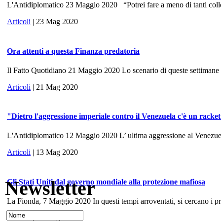
L'Antidiplomatico 23 Maggio 2020 “Potrei fare a meno di tanti colle
Articoli
| 23 Mag 2020
Ora attenti a questa Finanza predatoria
Il Fatto Quotidiano 21 Maggio 2020 Lo scenario di queste settimane ri
Articoli
| 21 Mag 2020
"Dietro l'aggressione imperiale contro il Venezuela c'è un racke
L'Antidiplomatico 12 Maggio 2020 L’ ultima aggressione al Venezuela, 
Articoli
| 13 Mag 2020
Newsletter
Gli Stati Uniti dal governo mondiale alla protezione mafiosa
La Fionda, 7 Maggio 2020 In questi tempi arroventati, si cercano i prece
Articoli
| 10 Mag 2020