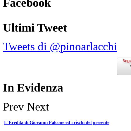
Facebook
Ultimi Tweet
Tweets di @pinoarlacchi
In Evidenza
Prev
Next
L'Eredità di Giovanni Falcone ed i rischi del presente