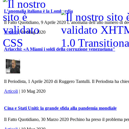
L’anomalia italiana è la Lombardia
Il Fatto Quotidiano, 9 Aprile 2020 L’anomalia dell’alto numero di dece
Articoli
| 10 Mag 2020
Arlacchi: «A Miami i soldi della corruzione venezuelana"
Il Periodista, 1 Aprile 2020 di Ruggero Tantulli. Il Periodista ha chies
Articoli
| 10 Mag 2020
Cina e Stati Uniti: la grande sfida alla pandemia mondiale
Il Fatto Quotidiano, 30 Marzo 2020 Pechino ha preso il problema per 