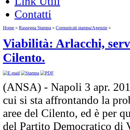
Link Utili
Contatti
Home
»
Rassegna Stampa
»
Comunicati stampa/Agenzie
»
Viabilità: Arlacchi, ser
Cilento.
(ANSA) - Napoli 3 apr. 2014 
cui si sta affrontando la pro
aree del Cilento, ed è per q
del Partito Democratico di V