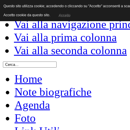
Questo sito utilizza cookie; accedendo o cliccando su "Accetto" acconsenti a scaric
Vai al contenuto
Accetto cookie da questo sito.
Accetto
Vai alla navigazione prin
Vai alla prima colonna
Vai alla seconda colonna
Home
Note biografiche
Agenda
Foto