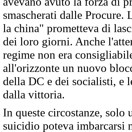
avevano avuto la forza di pr
smascherati dalle Procure. L
la china" prometteva di lasci
dei loro giorni. Anche l'atte
regime non era consigliabil
all'orizzonte un nuovo bloc
della DC e dei socialisti, e 
dalla vittoria.
In queste circostanze, solo 
suicidio poteva imbarcarsi 