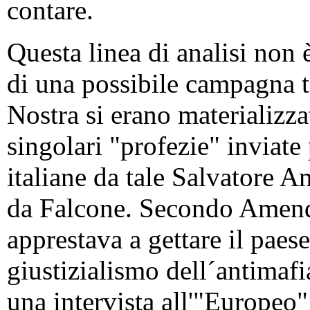
contare.
Questa linea di analisi non 
di una possibile campagna t
Nostra si erano materializza
singolari "profezie" inviate 
italiane da tale Salvatore A
da Falcone. Secondo Amendol
apprestava a gettare il paes
giustizialismo dell´antimafi
una intervista all'"Europe