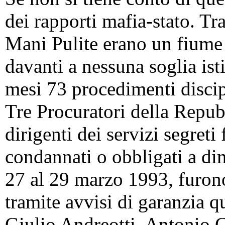
dei rapporti mafia-stato. Tr
Mani Pulite erano un fiume
davanti a nessuna soglia ist
mesi 73 procedimenti discipl
Tre Procuratori della Repubb
dirigenti dei servizi segreti
condannati o obbligati a dim
27 al 29 marzo 1993, furono 
tramite avvisi di garanzia qu
Giulio Andreotti, Antonio 