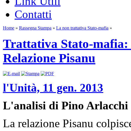
Link Utili
Contatti
Home
»
Rassegna Stampa
»
La non trattativa Stato-mafia
»
Trattativa Stato-mafia: 
Relazione Pisanu
l'Unità, 11 gen. 2013
L'analisi di Pino Arlacchi
La relazione Pisanu colpisc