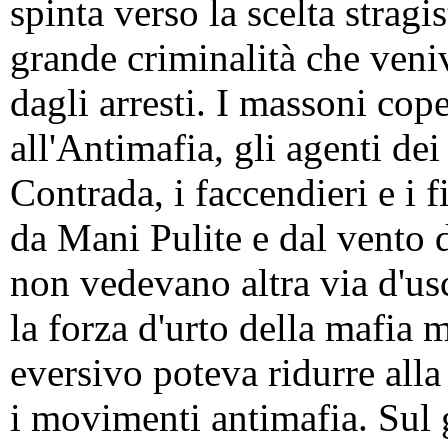
spinta verso la scelta stragis
grande criminalità che veni
dagli arresti. I massoni cop
all'Antimafia, gli agenti de
Contrada, i faccendieri e i 
da Mani Pulite e dal vento d
non vedevano altra via d'us
la forza d'urto della mafia 
eversivo poteva ridurre alla 
i movimenti antimafia. Sul