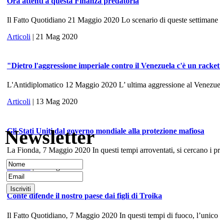
Ora attenti a questa Finanza predatoria
Il Fatto Quotidiano 21 Maggio 2020 Lo scenario di queste settimane ri
Articoli
| 21 Mag 2020
"Dietro l'aggressione imperiale contro il Venezuela c'è un racke
L'Antidiplomatico 12 Maggio 2020 L’ ultima aggressione al Venezuela, 
Articoli
| 13 Mag 2020
Newsletter
Gli Stati Uniti dal governo mondiale alla protezione mafiosa
La Fionda, 7 Maggio 2020 In questi tempi arroventati, si cercano i prece
Articoli
| 10 Mag 2020
Conte difende il nostro paese dai figli di Troika
Il Fatto Quotidiano, 7 Maggio 2020 In questi tempi di fuoco, l’unico