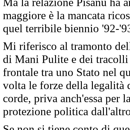
Ma la relazione Pisanu ha an
maggiore è la mancata ricost
quel terribile biennio '92-'9
Mi riferisco al tramonto del
di Mani Pulite e dei tracolli
frontale tra uno Stato nel q
volta le forze della legalità
corde, priva anch'essa per l
protezione politica dall'altro
Se non si tiene conto di que