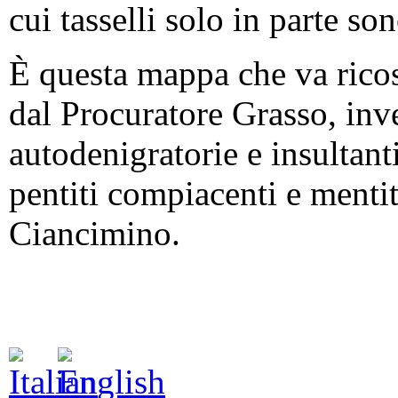
cui tasselli solo in parte son
È questa mappa che va ricos
dal Procuratore Grasso, inve
autodenigratorie e insultant
pentiti compiacenti e menti
Ciancimino.