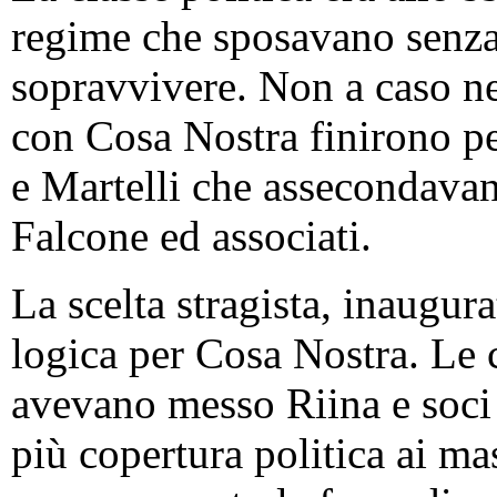
regime che sposavano senza 
sopravvivere. Non a caso nei
con Cosa Nostra finirono p
e Martelli che assecondavan
Falcone ed associati.
La scelta stragista, inaugur
logica per Cosa Nostra. Le
avevano messo Riina e soci d
più copertura politica ai mas