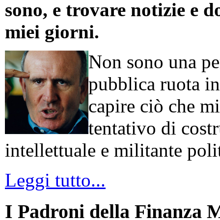
sono, e trovare notizie e d
miei giorni.
Non sono una per
pubblica ruota in
capire ciò che mi
tentativo di cos
intellettuale e militante poli
Leggi tutto...
I Padroni della Finanza 