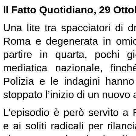
Il Fatto Quotidiano, 29 Ott
Una lite tra spacciatori di 
Roma e degenerata in omici
partire in quarta, pochi gio
mediatica nazionale, finch
Polizia e le indagini hann
stoppato l’inizio di un nuovo a
L’episodio è però servito a
e ai soliti radicali per rilanc