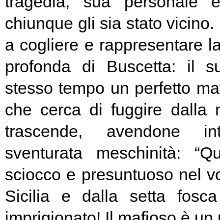
tragedia, sua personale e
chiunque gli sia stato vicino.
a cogliere e rappresentare l
profonda di Buscetta: il s
stesso tempo un perfetto m
che cerca di fuggire dalla 
trascende, avendone int
sventurata meschinità: “Q
sciocco e presuntuoso nel vo
Sicilia e dalla setta fos
imprigionato! Il mafioso è un 