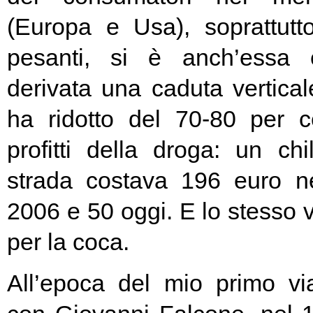
(Europa e Usa), soprattutt
pesanti, si è anch’essa 
derivata una caduta vertical
ha ridotto del 70-80 per c
profitti della droga: un ch
strada costava 196 euro n
2006 e 50 oggi. E lo stesso 
per la coca.
All’epoca del mio primo vi