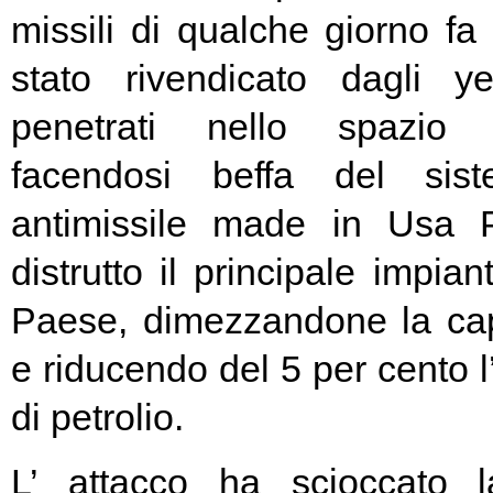
missili di qualche giorno fa 
stato rivendicato dagli 
penetrati nello spazio 
facendosi beffa del sis
antimissile made in Usa 
distrutto il principale impian
Paese, dimezzandone la cap
e riducendo del 5 per cento l
di petrolio.
L’ attacco ha scioccato 