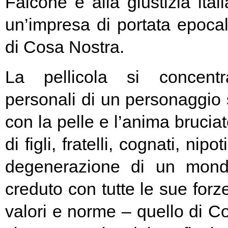
Falcone e alla giustizia ita
un’impresa di portata epocal
di Cosa Nostra.
La pellicola si concent
personali di un personaggio
con la pelle e l’anima bruciat
di figli, fratelli, cognati, nipo
degenerazione di un mond
creduto con tutte le sue forz
valori e norme – quello di C