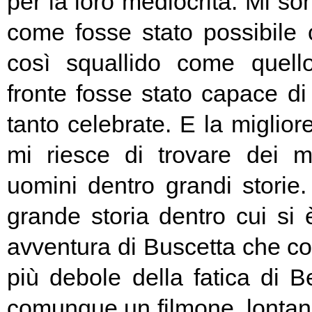
per la loro mediocrità. Mi so
come fosse stato possibile
così squallido come quel
fronte fosse stato capace di
tanto celebrate. E la miglior
mi riesce di trovare dei ma
uomini dentro grandi storie.
grande storia dentro cui si 
avventura di Buscetta che cos
più debole della fatica di B
comunque un filmone, lontano