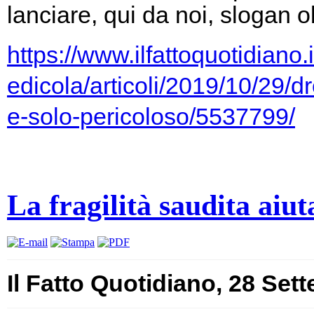
lanciare, qui da noi, slogan o
https://www.ilfattoquotidiano.i
edicola/articoli/2019/10/29/d
e-solo-pericoloso/5537799/
La fragilità saudita aiut
Il Fatto Quotidiano, 28 Set