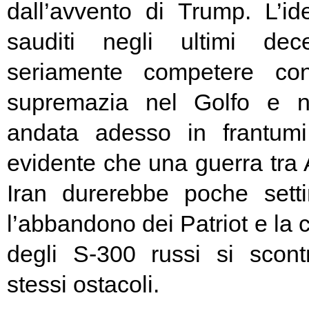
dall’avvento di Trump. L’ide
sauditi negli ultimi dec
seriamente competere con
supremazia nel Golfo e n
andata adesso in frantum
evidente che una guerra tra 
Iran durerebbe poche set
l’abbandono dei Patriot e la c
degli S-300 russi si scont
stessi ostacoli.