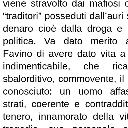
viene stravolto dai mafiosi c
“traditori” posseduti dall’aur
denaro cioè dalla droga e 
politica. Va dato merito 
Favino di avere dato vita 
indimenticabile, che ri
sbalorditivo, commovente, il
conosciuto: un uomo affa
strati, coerente e contraddit
tenero, innamorato della vi