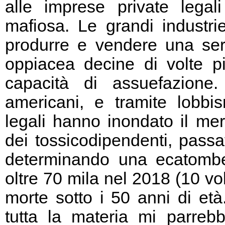
alle imprese private legali 
mafiosa. Le grandi industr
produrre e vendere una seri
oppiacea decine di volte pi
capacità di assuefazione
americani, e tramite lobbi
legali hanno inondato il me
dei tossicodipendenti, passa
determinando una ecatombe
oltre 70 mila nel 2018 (10 vo
morte sotto i 50 anni di e
tutta la materia mi parreb