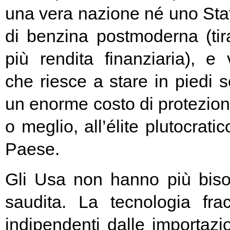
una vera nazione né uno St
di benzina postmoderna (ti
più rendita finanziaria), e 
che riesce a stare in piedi 
un enorme costo di protezione 
o meglio, all’élite plutocratic
Paese.
Gli Usa non hanno più biso
saudita. La tecnologia fra
indipendenti dalle importazio