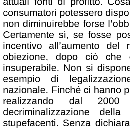
attuali fonti di profitto. 
consumatori potessero disporr
non diminuirebbe forse l’obbl
Certamente sì, se fosse pos
incentivo all’aumento del
obiezione, dopo ciò che è
insuperabile. Non si dispon
esempio di legalizzazion
nazionale. Finché ci hanno p
realizzando dal 2000
decriminalizzazione dell
stupefacenti. Senza dichiarar