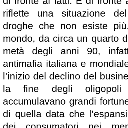
di fronte ai fatti. E di fronte
riflette una situazione de
droghe che non esiste più,
mondo, da circa un quarto di
metà degli anni 90, infatt
antimafia italiana e mondial
l’inizio del declino del busin
la fine degli oligopoli
accumulavano grandi fortun
di quella data che l’espan
dei consumatori nei merc