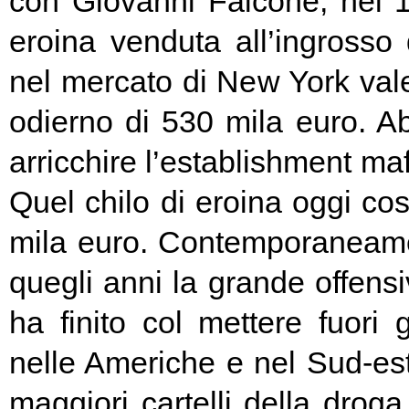
con Giovanni Falcone, nel 1
eroina venduta all’ingross
nel mercato di New York vale
odierno di 530 mila euro. A
arricchire l’establishment ma
Quel chilo di eroina oggi cost
mila euro. Contemporaneamen
quegli anni la grande offens
ha finito col mettere fuori g
nelle Americhe e nel Sud-est a
maggiori cartelli della drog