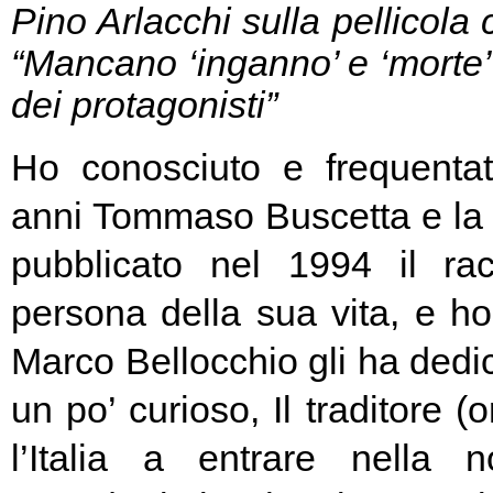
Pino Arlacchi sulla pellicola 
“Mancano ‘inganno’ e ‘morte’ 
dei protagonisti”
Ho conosciuto e frequenta
anni Tommaso Buscetta e la 
pubblicato nel 1994 il ra
persona della sua vita, e ho 
Marco Bellocchio gli ha dedic
un po’ curioso, Il traditore (
l’Italia a entrare nella n