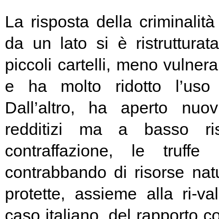
La risposta della criminalità
da un lato si è ristrutturat
piccoli cartelli, meno vulnerab
e ha molto ridotto l’uso 
Dall’altro, ha aperto nu
redditizi ma a basso ris
contraffazione, le truffe 
contrabbando di risorse natu
protette, assieme alla ri-va
caso italiano, del rapporto co