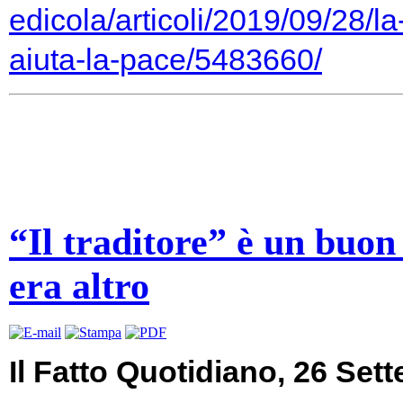
edicola/articoli/2019/09/28/la-
aiuta-la-pace/5483660/
“Il traditore” è un buon 
era altro
Il Fatto Quotidiano, 26 Set