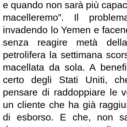
e quando non sarà più capace
macelleremo”. Il proble
invadendo lo Yemen e facend
senza reagire metà della
petrolifera la settimana scor
macellata da sola. A benef
certo degli Stati Uniti, 
pensare di raddoppiare le v
un cliente che ha già raggiunt
di esborso. E che, non s