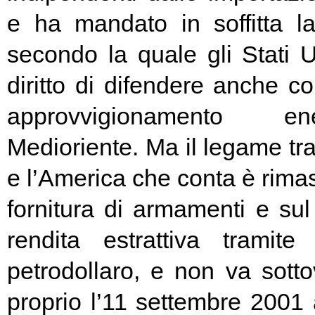
e ha mandato in soffitta la
secondo la quale gli Stati U
diritto di difendere anche con
approvvigionamento en
Medioriente. Ma il legame tr
e l’America che conta è rimas
fornitura di armamenti e sul 
rendita estrattiva tramit
petrodollaro, e non va sotto
proprio l’11 settembre 2001 