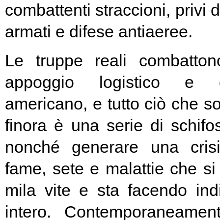
combattenti straccioni, privi d
armati e difese antiaeree.
Le truppe reali combatton
appoggio logistico e di
americano, e tutto ciò che son
finora è una serie di schifose
nonché generare una cris
fame, sete e malattie che si
mila vite e sta facendo in
intero. Contemporaneamen