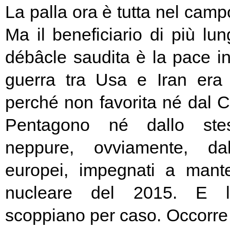
La palla ora è tutta nel cam
Ma il beneficiario di più lu
débâcle saudita è la pace in
guerra tra Usa e Iran era 
perché non favorita né dal 
Pentagono né dallo st
neppure, ovviamente, dal
europei, impegnati a mante
nucleare del 2015. E 
scoppiano per caso. Occorr