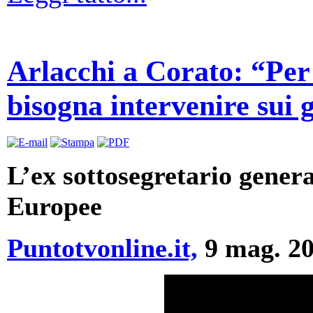
Arlacchi a Corato: “Per 
bisogna intervenire sui 
L’ex sottosegretario gener
Europee
Puntotvonline.it,
9 mag. 2