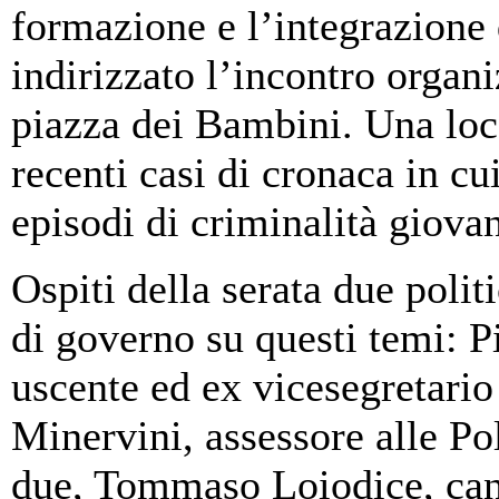
formazione e l’integrazione d
indirizzato l’incontro organi
piazza dei Bambini. Una loca
recenti casi di cronaca in cui
episodi di criminalità giovan
Ospiti della serata due polit
di governo su questi temi: P
uscente ed ex vicesegretari
Minervini, assessore alle Pol
due, Tommaso Loiodice, can