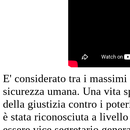
E' considerato tra i massimi
sicurezza umana. Una vita sp
della giustizia contro i pote
è stata riconosciuta a livell
essere vice segretario gener