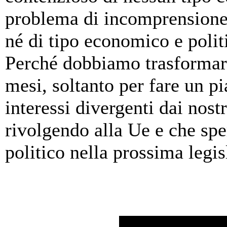
problema di incomprensione o 
né di tipo economico e polit
Perché dobbiamo trasformarl
mesi, soltanto per fare un p
interessi divergenti dai nos
rivolgendo alla Ue e che spe
politico nella prossima legisl