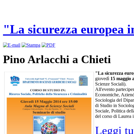
"La sicurezza europea 
Pino Arlacchi a Chieti
"La sicurezza eur
giovedì
15 maggio a
Scienze Sociali).
All'evento partecipe
Economiche, Azienda
Sociologia del Dipar
di Studio in Sociolo
Sociale, Politica de
del corso di Laurea i
Leggi tut