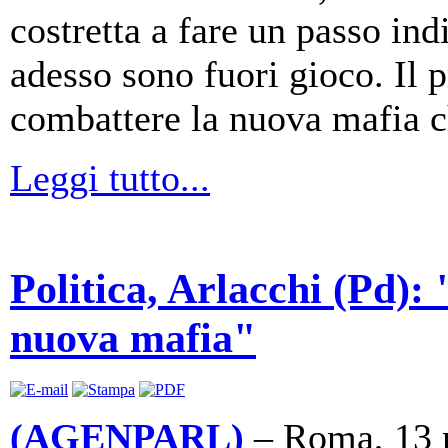
costretta a fare un passo indi
adesso sono fuori gioco. Il 
combattere la nuova mafia ch
Leggi tutto...
Politica, Arlacchi (Pd): "
nuova mafia"
(AGENPARL)
– Roma, 13 