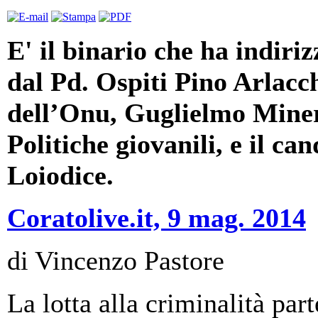
E' il binario che ha indiriz
dal Pd. Ospiti Pino Arlacch
dell’Onu, Guglielmo Minerv
Politiche giovanili, e il 
Loiodice.
Coratolive.it, 9 mag. 2014
di Vincenzo Pastore
La lotta alla criminalità part