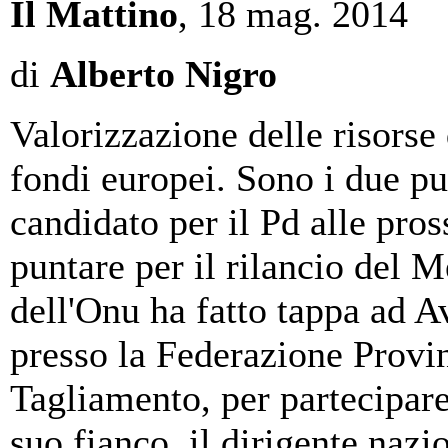
Il Mattino
, 18 mag. 2014
di
Alberto Nigro
Valorizzazione delle risorse 
fondi europei. Sono i due pu
candidato per il Pd alle pro
puntare per il rilancio del 
dell'Onu ha fatto tappa ad Av
presso la Federazione Provinc
Tagliamento, per partecipar
suo fianco, il dirigente nazi