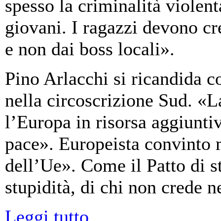
spesso la criminalità violent
giovani. I ragazzi devono cre
e non dai boss locali».
Pino Arlacchi si ricandida c
nella circoscrizione Sud. «L
l’Europa in risorsa aggiuntiv
pace». Europeista convinto 
dell’Ue». Come il Patto di st
stupidità, di chi non crede n
Leggi tutto...