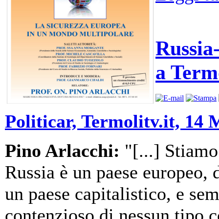
Russia-
a Term
Politicar, Termolitv.it, 14
Pino Arlacchi:
"[...] Stiam
Russia è un paese europeo, 
un paese capitalistico, e s
contenzioso di nessun tipo c