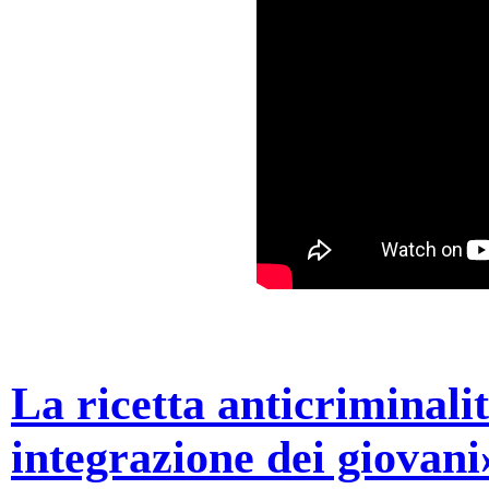
La ricetta anticriminali
integrazione dei giovani