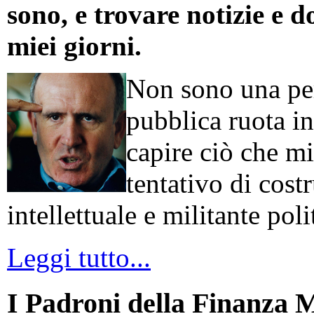
sono, e trovare notizie e d
miei giorni.
Non sono una per
pubblica ruota in
capire ciò che mi
tentativo di cos
intellettuale e militante poli
Leggi tutto...
I Padroni della Finanza 