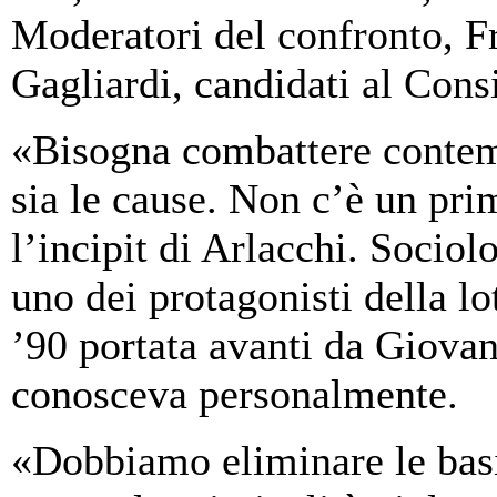
Moderatori del confronto, F
Gagliardi, candidati al Cons
«Bisogna combattere contem
sia le cause. Non c’è un pri
l’incipit di Arlacchi. Sociol
uno dei protagonisti della lot
’90 portata avanti da Giova
conosceva personalmente.
«Dobbiamo eliminare le bas