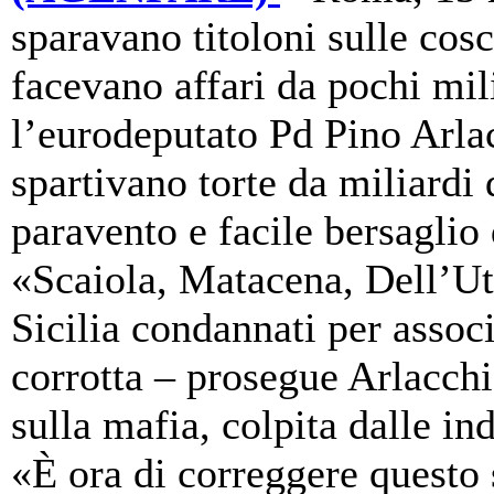
sparavano titoloni sulle cos
facevano affari da pochi mil
l’eurodeputato Pd Pino Arlacc
spartivano torte da miliardi
paravento e facile bersaglio 
«Scaiola, Matacena, Dell’Utr
Sicilia condannati per assoc
corrotta – prosegue Arlacch
sulla mafia, colpita dalle in
«È ora di correggere questo