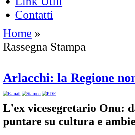
Link Utili
Contatti
Home
»
Rassegna Stampa
Arlacchi: la Regione n
L'ex vicesegretario Onu: da
puntare su cultura e ambi