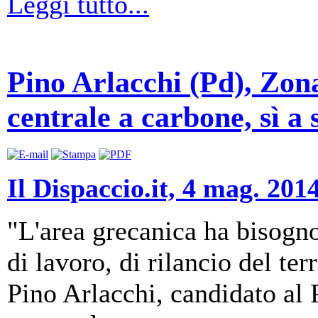
Leggi tutto...
Pino Arlacchi (Pd), Zona
centrale a carbone, sì a
Il Dispaccio.it, 4 mag. 201
"L'area grecanica ha bisogno
di lavoro, di rilancio del ter
Pino Arlacchi, candidato al