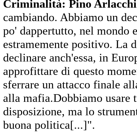
Criminalità: Pino Arlacchi
cambiando. Abbiamo un decli
po' dappertutto, nel mondo e 
estramemente positivo. La 
declinare anch'essa, in Euro
approfittare di questo mome
sferrare un attacco finale all
alla mafia.Dobbiamo usare tu
disposizione, ma lo strument
buona politica[...]".