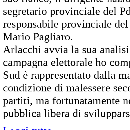
segretario provinciale del P
responsabile provinciale de
Mario Pagliaro.
Arlacchi avvia la sua analisi
campagna elettorale ho com
Sud è rappresentato dalla ma
condizione di malessere secol
partiti, ma fortunatamente 
pubblica libera di sviluppars