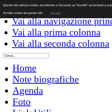
Questo sito utilizza cookie; accedendo o cliccando su "Accetto" acconsenti a scaric
Vai al contenuto
Accetto cookie da questo sito.
Accetto
Vai alla navigazione prin
Vai alla prima colonna
Vai alla seconda colonna
Home
Note biografiche
Agenda
Foto