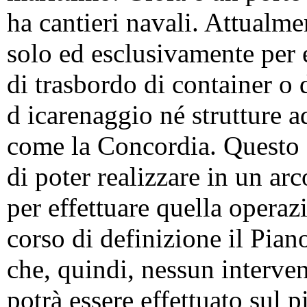
ha cantieri navali. Attualme
solo ed esclusivamente per e
di trasbordo di container o 
d icarenaggio né strutture a
come la Concordia. Questo 
di poter realizzare in un ar
per effettuare quella operaz
corso di definizione il Pian
che, quindi, nessun interven
potrà essere effettuato sul p