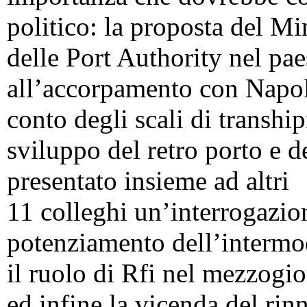
politico: la proposta del Mi
delle Port Authority nel pa
all’accorpamento con Napoli
conto degli scali di tranship
sviluppo del retro porto e d
presentato insieme ad altri
11 colleghi un’interrogazion
potenziamento dell’intermod
il ruolo di Rfi nel mezzogio
ed infine la vicenda del rin