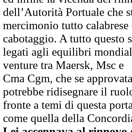
dell’Autorità Portuale che s
mercimonio tutto calabrese e
cabotaggio. A tutto questo 
legati agli equilibri mondial
venture tra Maersk, Msc e
Cma Cgm, che se approvata d
potrebbe ridisegnare il ruo
fronte a temi di questa port
come quella della Concordi
Lei accennava al rinnovo d