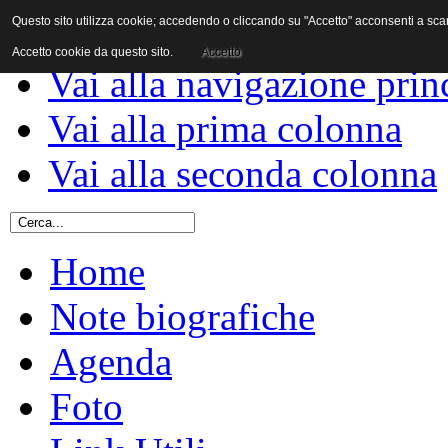
Questo sito utilizza cookie; accedendo o cliccando su "Accetto" acconsenti a scaric
Vai al contenuto
Accetto cookie da questo sito.
Accetto
Vai alla navigazione prin
Vai alla prima colonna
Vai alla seconda colonna
Home
Note biografiche
Agenda
Foto