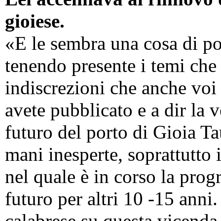
gioiese.
«E le sembra una cosa di p
tenendo presente i temi che
indiscrezioni che anche voi
avete pubblicato e a dir la v
futuro del porto di Gioia Ta
mani inesperte, soprattutto
nel quale è in corso la pro
futuro per altri 10 -15 anni
calabrese su questa vicenda