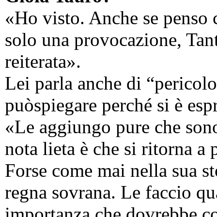
«Ho visto. Anche se penso c
solo una provocazione, Tant
reiterata».
Lei parla anche di “pericol
puòspiegare perché si è es
«Le aggiungo pure che sono
nota lieta è che si ritorna 
Forse come mai nella sua sto
regna sovrana. Le faccio qu
importanza che dovrebbe co