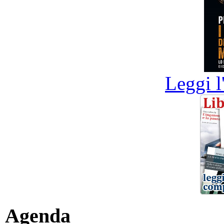
Leggi l
Agenda