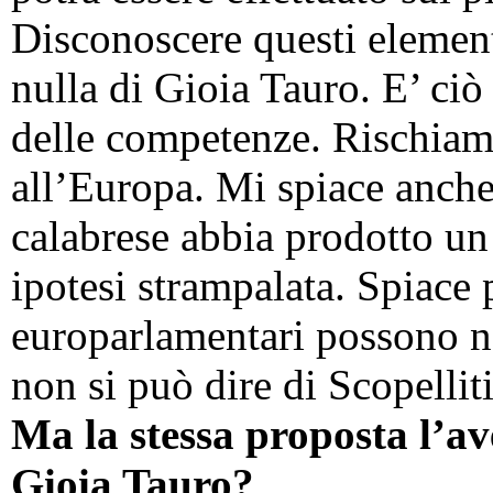
Disconoscere questi element
nulla di Gioia Tauro. E’ ciò
delle competenze. Rischiamo
all’Europa. Mi spiace anche
calabrese abbia prodotto u
ipotesi strampalata. Spiace 
europarlamentari possono no
non si può dire di Scopellit
Ma la stessa proposta l’av
Gioia Tauro?