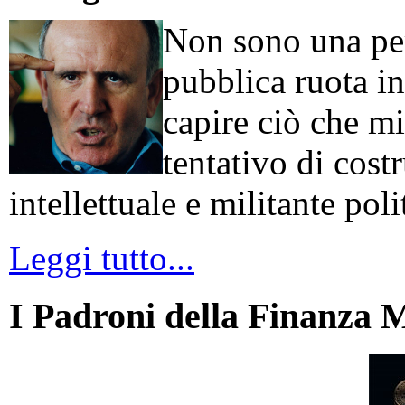
Non sono una per
pubblica ruota in
capire ciò che mi
tentativo di cos
intellettuale e militante poli
Leggi tutto...
I Padroni della Finanza 