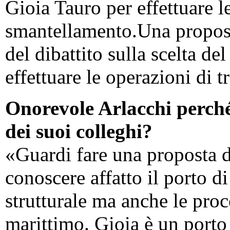
Gioia Tauro per effettuare l
smantellamento.Una propost
del dibattito sulla scelta d
effettuare le operazioni di t
Onorevole Arlacchi perché
dei suoi colleghi?
«Guardi fare una proposta d
conoscere affatto il porto d
strutturale ma anche le pro
marittimo. Gioia è un porto