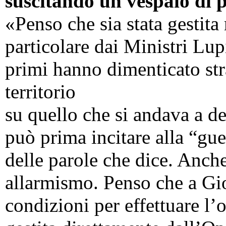
suscitando un vespaio di 
«Penso che sia stata gestit
particolare dai Ministri Lup
primi hanno dimenticato str
territorio
su quello che si andava a d
può prima incitare alla “gue
delle parole che dice. Anch
allarmismo. Penso che a Gio
condizioni per effettuare l’