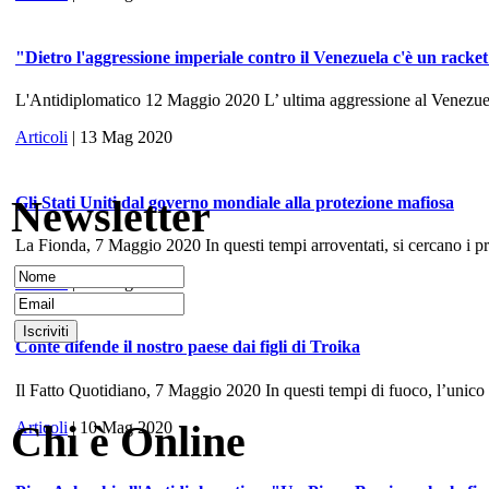
"Dietro l'aggressione imperiale contro il Venezuela c'è un racke
L'Antidiplomatico 12 Maggio 2020 L’ ultima aggressione al Venezuela, 
Articoli
| 13 Mag 2020
Newsletter
Gli Stati Uniti dal governo mondiale alla protezione mafiosa
La Fionda, 7 Maggio 2020 In questi tempi arroventati, si cercano i prece
Articoli
| 10 Mag 2020
Conte difende il nostro paese dai figli di Troika
Il Fatto Quotidiano, 7 Maggio 2020 In questi tempi di fuoco, l’unico
Chi è Online
Articoli
| 10 Mag 2020