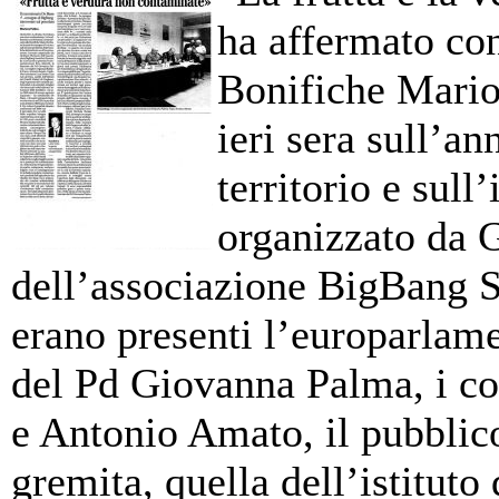
ha affermato co
Bonifiche Mario
ieri sera sull’a
territorio e sul
organizzato da 
dell’associazione BigBang 
erano presenti l’europarlame
del Pd Giovanna Palma, i con
e Antonio Amato, il pubblic
gremita, quella dell’istituto