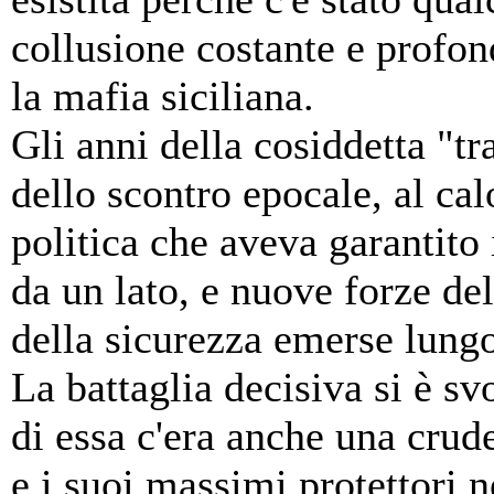
collusione costante e profond
la mafia siciliana.
Gli anni della cosiddetta "tra
dello scontro epocale, al cal
politica che aveva garantito
da un lato, e nuove forze dell
della sicurezza emerse lungo 
La battaglia decisiva si è sv
di essa c'era anche una crud
e i suoi massimi protettori n