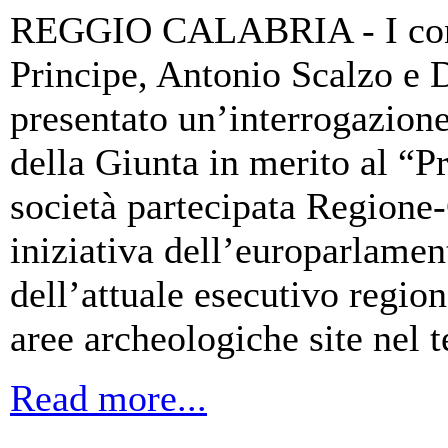
REGGIO CALABRIA - I consi
Principe, Antonio Scalzo e 
presentato un’interrogazione
della Giunta in merito al “
società partecipata Regione
iniziativa dell’europarlamen
dell’attuale esecutivo region
aree archeologiche site nel t
Read more...