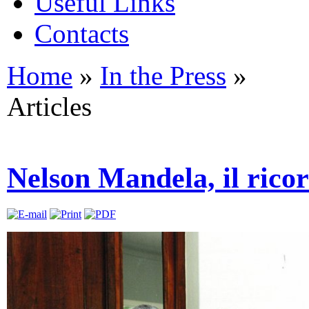
Useful Links
Contacts
Home
»
In the Press
»
Articles
Nelson Mandela, il rico