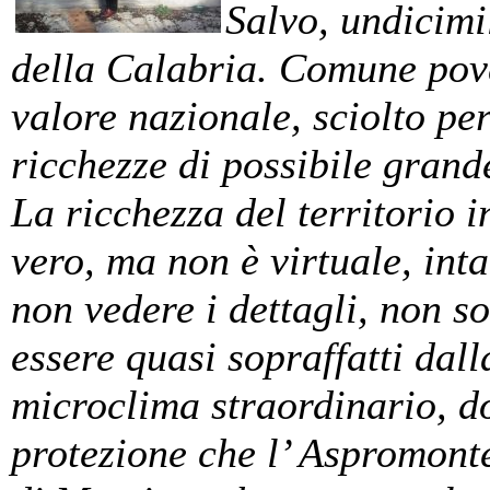
Salvo, undicimi
della Calabria. Comune pove
valore nazionale, sciolto pe
ricchezze di possibile grande
La ricchezza del territorio i
vero, ma non è virtuale, inta
non vedere i dettagli, non s
essere quasi sopraffatti dal
microclima straordinario, d
protezione che l’ Aspromonte