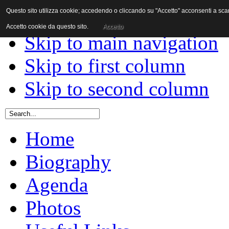
Questo sito utilizza cookie; accedendo o cliccando su "Accetto" acconsenti a scaric
Skip to content
Accetto cookie da questo sito.
Accetto
Skip to main navigation
Skip to first column
Skip to second column
Home
Biography
Agenda
Photos