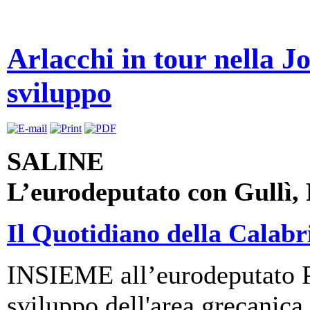
Arlacchi in tour nella Jo
sviluppo
SALINE
L’eurodeputato con Gullì
Il Quotidiano della Calabr
INSIEME all’eurodeputato Pi
sviluppo dell'area grecanica, 