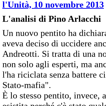
l'Unità, 10 novembre 2013
L'analisi di Pino Arlacchi
Un nuovo pentito ha dichiar
aveva deciso di uccidere an
Andreotti. Si tratta di una n
non solo agli esperti, ma an
l'ha riciclata senza battere ci
Stato-mafia".
È lo stesso pentito, invece, 
esistita perché c'è stato qua