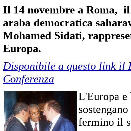
Il 14 novembre a Roma, il
araba democratica sahara
Mohamed Sidati, rappresen
Europa.
Disponibile a questo link il
Conferenza
L'Europa e 
sostengano 
fermino il 