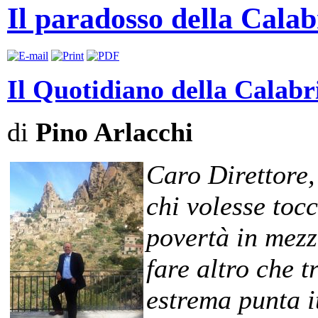
Il paradosso della Calabr
Il Quotidiano della Calabri
di
Pino Arlacchi
Caro Direttore,
chi volesse toc
povertà in mezz
fare altro che 
estrema punta it