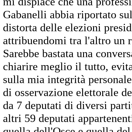
mi dispiace che una profess
Gabanelli abbia riportato su
distorta delle elezioni presi
attribuendomi tra l'altro un
Sarebbe bastata una conversa
chiarire meglio il tutto, evi
sulla mia integrità personal
di osservazione elettorale 
da 7 deputati di diversi part
altri 59 deputati appartenenti
quella dell'Osce e quella de