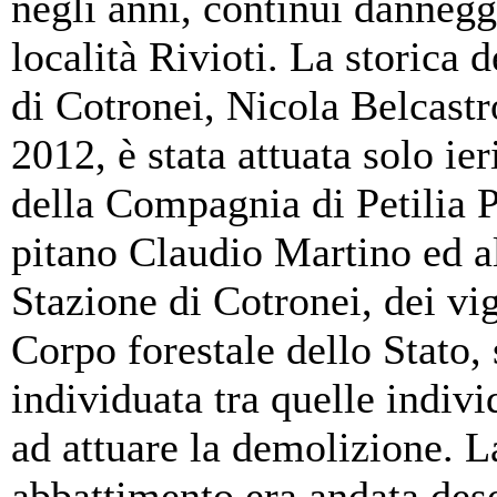
negli anni, continui dannegg
località Rivioti. La storica 
di Cotronei, Nicola Belcast
2012, è stata attuata solo ier
della Compagnia di Petilia P
pitano Claudio Martino ed al
Stazione di Cotronei, dei vig
Corpo forestale dello Stato, 
individuata tra quelle indivi
ad attuare la demolizione. La
abbattimento era andata dese