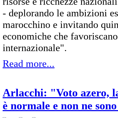
risorse e ricchezze nazionali
- deplorando le ambizioni e
marocchino e invitando quin
economiche che favoriscano i
internazionale".
Read more...
Arlacchi: "Voto azero, la
è normale e non ne sono 