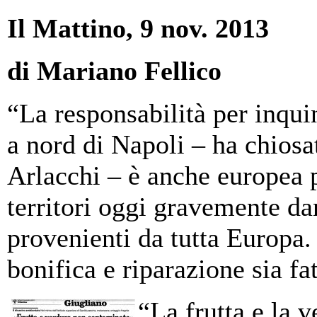
Il Mattino, 9 nov. 2013
di Mariano Fellico
“La responsabilità per inquin
a nord di Napoli – ha chios
Arlacchi – è anche europea p
territori oggi gravemente da
provenienti da tutta Europa.
bonifica e riparazione sia f
“La frutta e la 