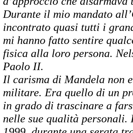
d’approccio che disarmava tu
Durante il mio mandato all’
incontrato quasi tutti i gran
mi hanno fatto sentire qualc
fisica alla loro persona. N
Paolo II.
Il carisma di Mandela non er
militare. Era quello di un pr
in grado di trascinare a fars
nelle sue qualità personali.
1999, durante una serata tr