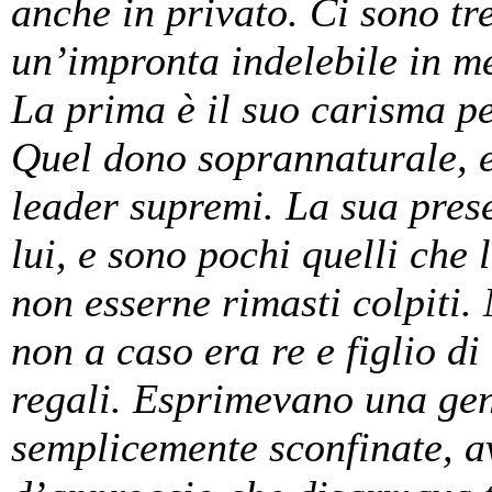
anche in privato. Ci sono tr
un’impronta indelebile in me
La prima è il suo carisma p
Quel dono soprannaturale, e
leader supremi. La sua prese
lui, e sono pochi quelli che
non esserne rimasti colpiti.
non a caso era re e figlio di
regali. Esprimevano una gen
semplicemente sconfinate, a