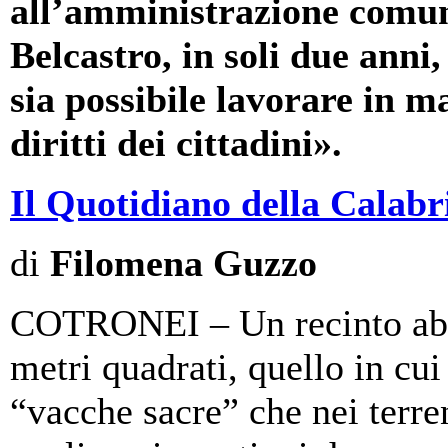
all’amministrazione comuna
Belcastro, in soli due anni
sia possibile lavorare in ma
diritti dei cittadini».
Il Quotidiano della Calabr
di
Filomena Guzzo
COTRONEI – Un recinto abu
metri quadrati, quello in cu
“vacche sacre” che nei terre