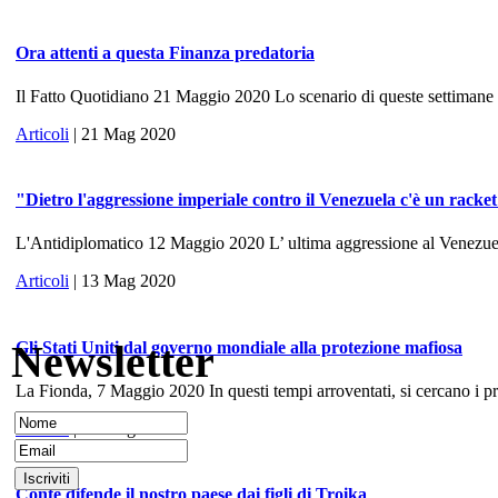
Ora attenti a questa Finanza predatoria
Il Fatto Quotidiano 21 Maggio 2020 Lo scenario di queste settimane ri
Articoli
| 21 Mag 2020
"Dietro l'aggressione imperiale contro il Venezuela c'è un racke
L'Antidiplomatico 12 Maggio 2020 L’ ultima aggressione al Venezuela, 
Articoli
| 13 Mag 2020
Newsletter
Gli Stati Uniti dal governo mondiale alla protezione mafiosa
La Fionda, 7 Maggio 2020 In questi tempi arroventati, si cercano i prece
Articoli
| 10 Mag 2020
Conte difende il nostro paese dai figli di Troika