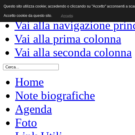
Questo sito utilizza cookie; accedendo o cliccando su "Accetto" acconsenti a scaric
Vai al contenuto
Accetto cookie da questo sito.
Accetto
Vai alla navigazione prin
Vai alla prima colonna
Vai alla seconda colonna
Home
Note biografiche
Agenda
Foto