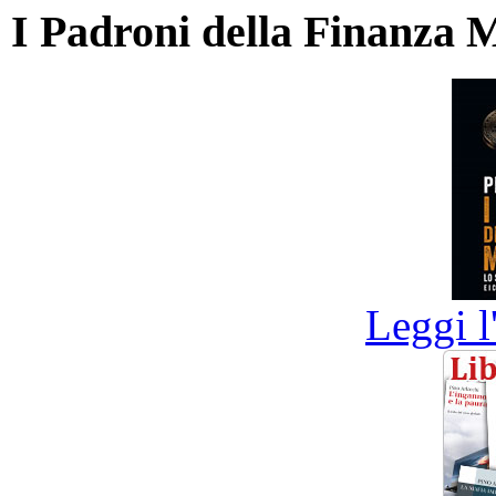
I Padroni della Finanza 
Leggi l