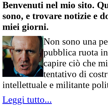
Benvenuti nel mio sito. Qu
sono, e trovare notizie e d
miei giorni.
Non sono una per
pubblica ruota in
capire ciò che mi
tentativo di cos
intellettuale e militante poli
Leggi tutto...