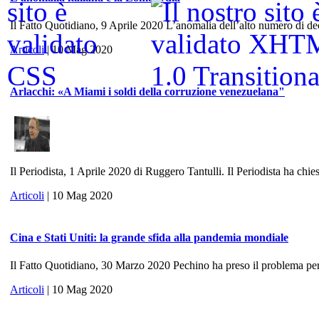
Il Fatto Quotidiano, 9 Aprile 2020 L’anomalia dell’alto numero di dece
Articoli
| 10 Mag 2020
Arlacchi: «A Miami i soldi della corruzione venezuelana"
Il Periodista, 1 Aprile 2020 di Ruggero Tantulli. Il Periodista ha chies
Articoli
| 10 Mag 2020
Cina e Stati Uniti: la grande sfida alla pandemia mondiale
Il Fatto Quotidiano, 30 Marzo 2020 Pechino ha preso il problema per 
Articoli
| 10 Mag 2020