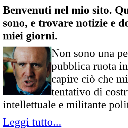
Benvenuti nel mio sito. Qu
sono, e trovare notizie e d
miei giorni.
Non sono una per
pubblica ruota in
capire ciò che mi
tentativo di cos
intellettuale e militante poli
Leggi tutto...