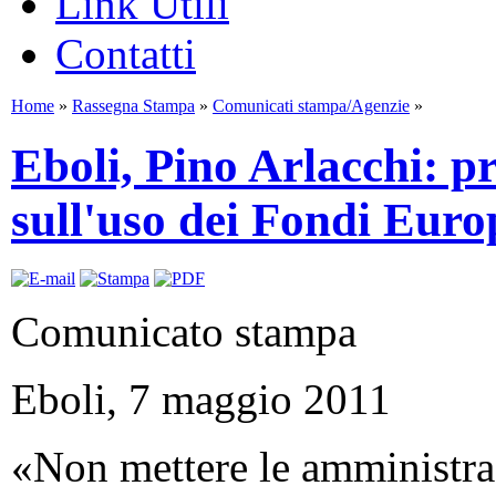
Link Utili
Contatti
Home
»
Rassegna Stampa
»
Comunicati stampa/Agenzie
»
Eboli, Pino Arlacchi: p
sull'uso dei Fondi Euro
Comunicato stampa
Eboli, 7 maggio 2011
«Non mettere le amministra