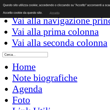
Questo sito utilizza cookie; accedendo o cliccando su "Accetto" acconsenti a scaric
Vai al contenuto
Accetto cookie da questo sito.
Accetto
Vai alla navigazione prin
Vai alla prima colonna
Vai alla seconda colonna
Home
Note biografiche
Agenda
Foto