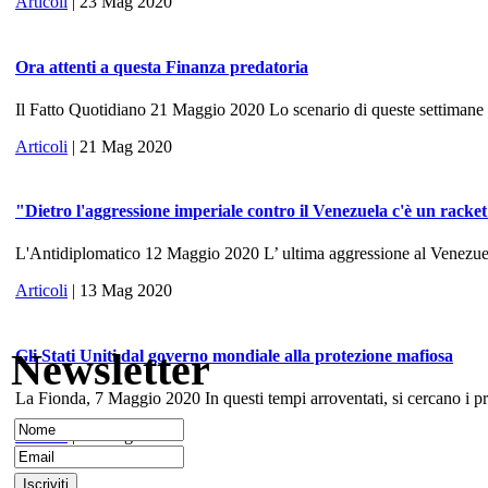
Articoli
| 23 Mag 2020
Ora attenti a questa Finanza predatoria
Il Fatto Quotidiano 21 Maggio 2020 Lo scenario di queste settimane ri
Articoli
| 21 Mag 2020
"Dietro l'aggressione imperiale contro il Venezuela c'è un racke
L'Antidiplomatico 12 Maggio 2020 L’ ultima aggressione al Venezuela, 
Articoli
| 13 Mag 2020
Newsletter
Gli Stati Uniti dal governo mondiale alla protezione mafiosa
La Fionda, 7 Maggio 2020 In questi tempi arroventati, si cercano i prece
Articoli
| 10 Mag 2020