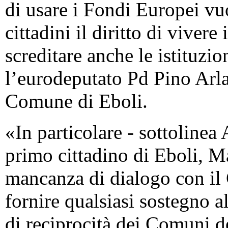
di usare i Fondi Europei vu
cittadini il diritto di viver
screditare anche le istituzi
l’eurodeputato Pd Pino Arlac
Comune di Eboli.
«In particolare - sottolinea 
primo cittadino di Eboli, M
mancanza di dialogo con il 
fornire qualsiasi sostegno a
di reciprocità dei Comuni de