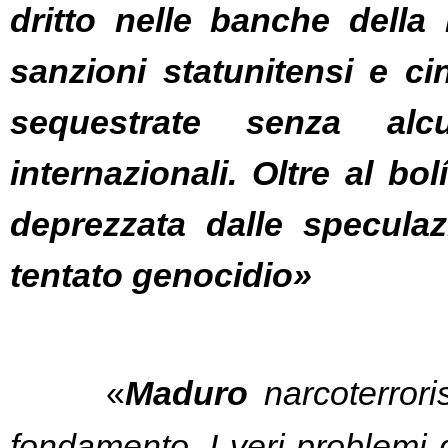
dritto nelle banche della
sanzioni statunitensi e ci
sequestrate senza alc
internazionali. Oltre al bol
deprezzata dalle speculaz
t
entato genocidio»
«
Maduro
 narcoterrori
fondamento. I veri problemi 