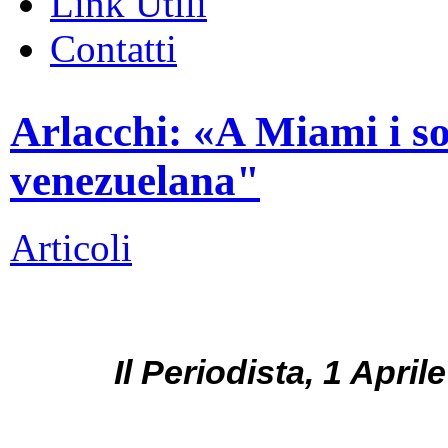
Link Utili
Contatti
Arlacchi: «A Miami i so
venezuelana"
Articoli
Il Periodista, 1 April