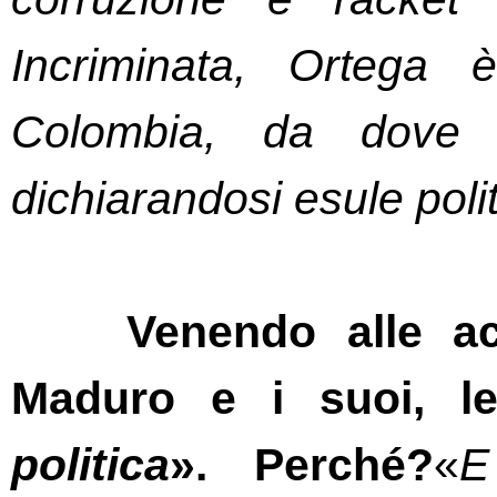
Incriminata, Ortega 
Colombia, da dove 
dichiarandosi esule polit
Venendo alle ac
Maduro e i suoi, le
politica
». Perché?
«
E