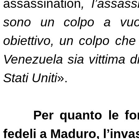
assassination
, l’assas
sono un colpo a vuot
obiettivo, un colpo che f
Venezuela sia vittima d
Stati Uniti
».
Per quanto le fo
fedeli a Maduro, l’inva