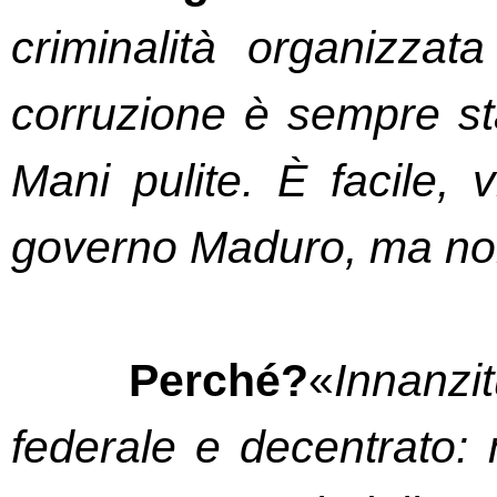
criminalità organizzat
corruzione è sempre stat
Mani pulite. È facile, v
governo Maduro, ma no
Perché?
«
Innanzi
federale e decentrato: m