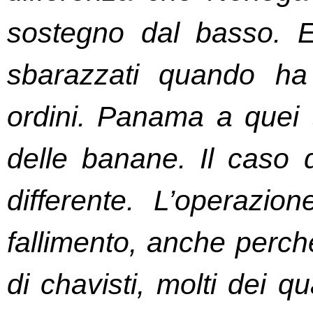
sostegno dal basso. E
sbarazzati quando ha 
ordini. Panama a quei t
delle banane. Il caso
differente. L’operazion
fallimento, anche perché
di chavisti, molti dei q