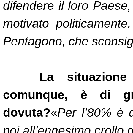
difendere il loro Paese,
motivato politicamente
Pentagono, che sconsig
La situazione
comunque, è di gra
dovuta?
«
Per l’80% è do
poi all’ennesimo crollo d