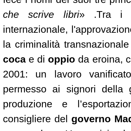
che scrive libri
» .Tra i r
internazionale, l'approvazio
coca
 e di 
oppio
 da eroina, 
2001: un lavoro vanificato
permesso ai signori della g
produzione e l’esportazi
consigliere del 
governo Ma