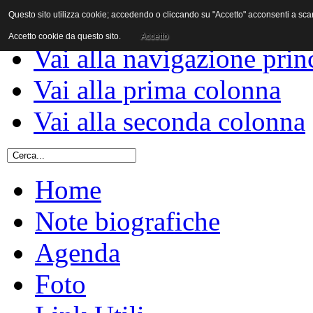
Questo sito utilizza cookie; accedendo o cliccando su "Accetto" acconsenti a scaric
Vai al contenuto
Accetto cookie da questo sito.
Accetto
Vai alla navigazione prin
Vai alla prima colonna
Vai alla seconda colonna
Home
Note biografiche
Agenda
Foto