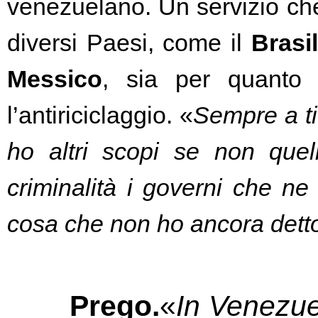
venezuelano. Un servizio che 
diversi Paesi, come il 
Brasi
Messico
, sia per quanto ri
l’antiriciclaggio. 
«
Sempre a ti
ho altri scopi se non quel
criminalità i governi che n
cosa che non ho ancora detto
Prego.
«
In Venezuel