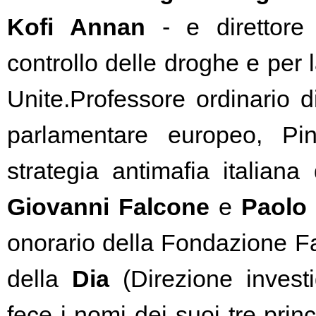
Kofi Annan
 - e direttore 
controllo delle droghe e per 
Unite.Professore ordinario d
parlamentare europeo, Pino
Giovanni Falcone
 e 
Paolo 
onorario della Fondazione Fal
della 
Dia
 (Direzione invest
fece i nomi dei suoi tre princ