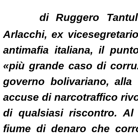
di Ruggero Tantull
Arlacchi, ex vicesegretario
«più grande caso di corruz
governo bolivariano, alla 
accuse di narcotraffico riv
di qualsiasi riscontro. A
fiume di denaro che corro