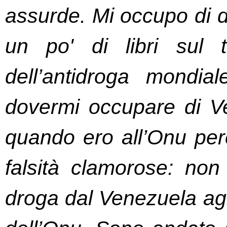
assurde. Mi occupo di dr
un po' di libri sul 
dell’antidroga mondia
dovermi occupare di Ve
quando ero all’Onu per
falsità clamorose: non 
droga dal Venezuela agl