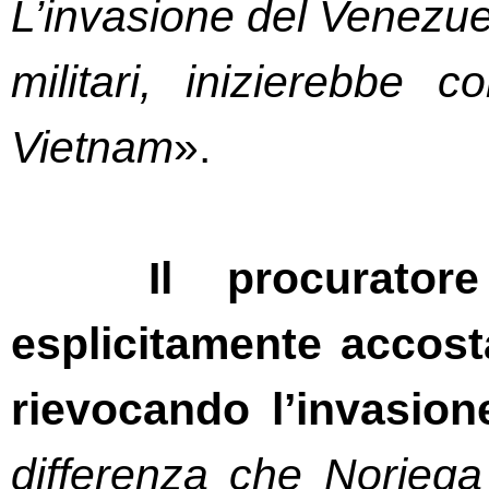
L’invasione del Venezuela
militari, inizierebbe 
Vietnam
».
Il procurator
esplicitamente accost
rievocando l’invasio
differenza che Norieg