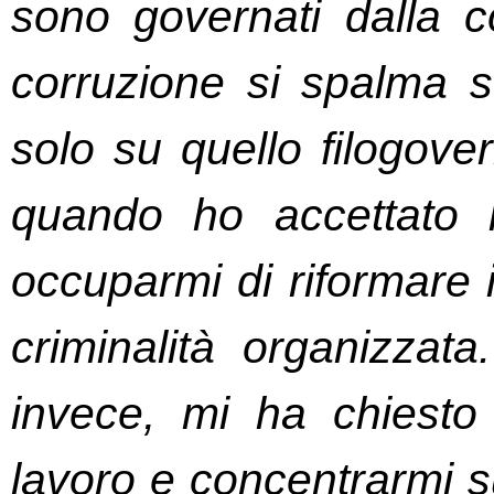
sono governati dalla co
corruzione si spalma su
solo su quello filogover
quando ho accettato l’
occuparmi di riformare il
criminalità organizzata
invece, mi ha chiesto 
lavoro e concentrarmi sul