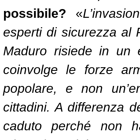
possibile? 
«
L’invasio
esperti di sicurezza al
Maduro risiede in un 
coinvolge le forze ar
popolare, e non un’ent
cittadini. A differenza 
caduto perché non ha 