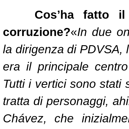
Cos’ha fatto i
corruzione?
«
In due on
la dirigenza di PDVSA, la
era il principale centr
Tutti i vertici sono stati 
tratta di personaggi, ah
Chávez, che inizialme