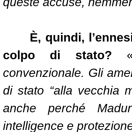
queste accuse, nemmen
È, quindi, l’ennes
colpo di stato? 
convenzionale. Gli amer
di stato “alla vecchia 
anche perché Madur
intelligence e protezion