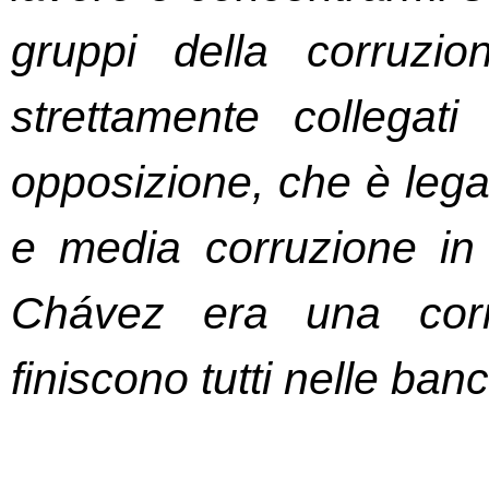
gruppi della corruzio
strettamente collegati 
opposizione, che è lega
e media corruzione in
Chávez era una corru
finiscono tutti nelle ba