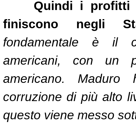
Quindi i profitt
finiscono negli St
fondamentale è il co
americani, con un pe
americano. Maduro h
corruzione di più alto 
questo viene messo sot