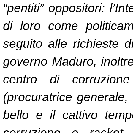
“pentiti” oppositori: l’I
di loro come politica
seguito alle richieste d
governo Maduro, inoltre
centro di corruzione
(procuratrice generale, 
bello e il cattivo temp
corruzione e racket e