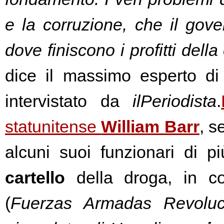
e la corruzione, che il gov
dove finiscono i profitti dell
dice il massimo esperto di
intervistato da 
ilPeriodista
.
statunitense 
William Barr
, s
cartello
 della droga, in c
(
Fuerzas Armadas Revoluc