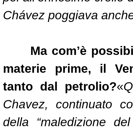
Chávez poggiava anche s
Ma com’è possibil
materie prime, il Ve
tanto dal petrolio?
«
Q
Chavez, continuato co
della “maledizione del