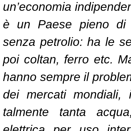
un’economia indipendente
è un Paese pieno di r
senza petrolio: ha le se
poi coltan, ferro etc. M
hanno sempre il problema
dei mercati mondiali, 
talmente tanta acqua
elettrica per uso inte