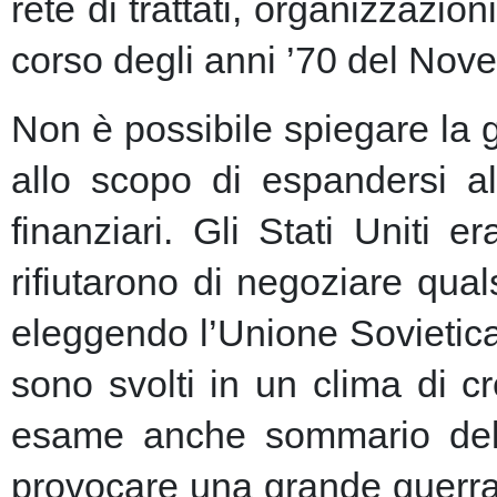
rete di trattati, organizzazion
corso degli anni ’70 del Nove
Non è possibile spiegare la 
allo scopo di espandersi al
finanziari.
Gli Stati Uniti e
rifiutarono di negoziare qu
eleggendo l’Unione Sovietic
sono svolti in un clima di 
esame anche sommario della
provocare una grande guerra 