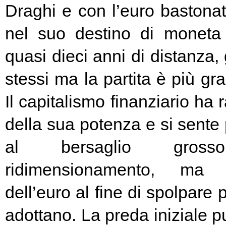
Draghi e con l’euro bastonat
nel suo destino di moneta
quasi dieci anni di distanza, g
stessi ma la partita è più g
Il capitalismo finanziario ha 
della sua potenza e si sente
al bersaglio gros
ridimensionamento, ma l
dell’euro al fine di spolpare 
adottano. La preda iniziale pu