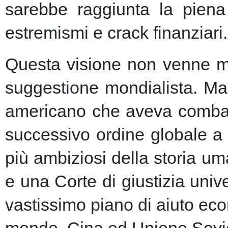
sarebbe raggiunta la piena 
estremismi e crack finanziari.
Questa visione non venne ma
suggestione mondialista. Ma la
americano che aveva combatt
successivo ordine globale a
più ambiziosi della storia u
e una Corte di giustizia unive
vastissimo piano di aiuto eco
mondo, Cina ed Unione Sovie