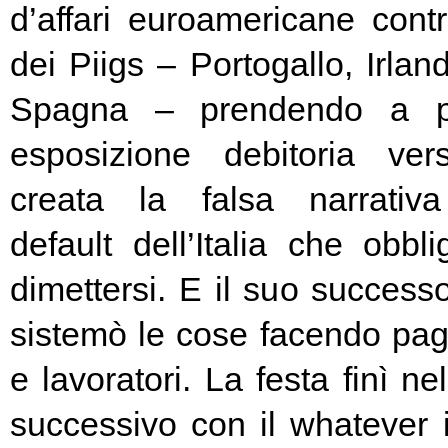
d’affari euroamericane contro
dei Piigs – Portogallo, Irland
Spagna – prendendo a pr
esposizione debitoria ver
creata la falsa narrativa
default dell’Italia che obbl
dimettersi. E il suo success
sistemò le cose facendo pag
e lavoratori. La festa finì ne
successivo con il whatever i