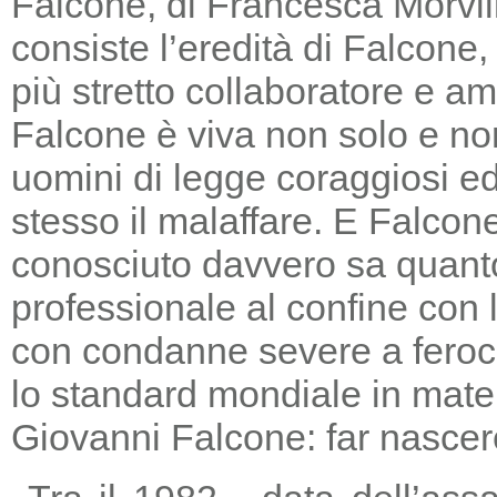
Falcone, di Francesca Morvill
consiste l’eredità di Falcone
più stretto collaboratore e am
Falcone è viva non solo e non
uomini di legge coraggiosi e
stesso il malaffare. E Falcon
conosciuto davvero sa quanto
professionale al confine con la
con condanne severe a feroc
lo standard mondiale in mater
Giovanni Falcone: far nascere