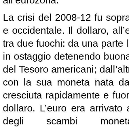
all’eurozona.
La crisi del 2008-12 fu soprat
e occidentale. Il dollaro, all
tra due fuochi: da una parte 
in ostaggio detenendo buona
del Tesoro americani; dall’alt
con la sua moneta nata d
cresciuta rapidamente e fuori
dollaro. L’euro era arrivato
degli scambi moneta