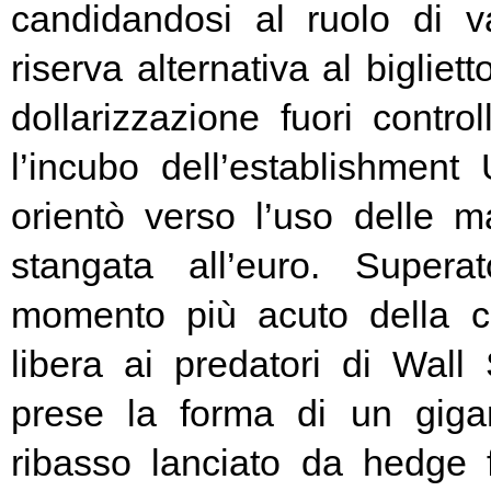
candidandosi al ruolo di v
riserva alternativa al bigliet
dollarizzazione fuori contr
l’incubo dell’establishment 
orientò verso l’uso delle ma
stangata all’euro. Super
momento più acuto della cr
libera ai predatori di Wall 
prese la forma di un giga
ribasso lanciato da hedge