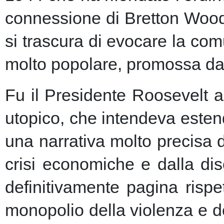
connessione di Bretton Woods
si trascura di evocare la co
molto popolare, promossa dai m
Fu il Presidente Roosevelt a
utopico, che intendeva esten
una narrativa molto precisa 
crisi economiche e dalla dis
definitivamente pagina risp
monopolio della violenza e de