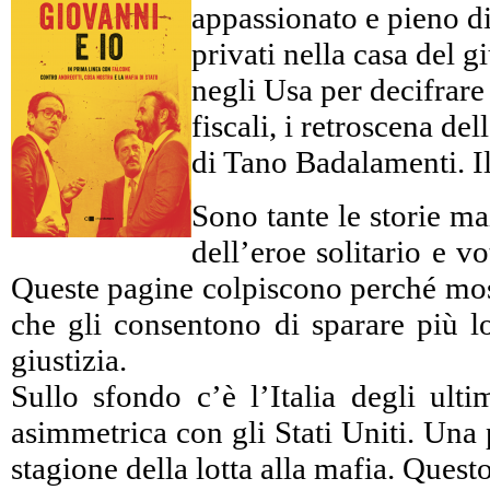
appassionato e pieno di 
privati nella casa del 
negli Usa per decifrare c
fiscali, i retroscena d
di Tano Badalamenti. Il
Sono tante le storie ma
dell’eroe solitario e 
Queste pagine colpiscono perché mostr
che gli consentono di sparare più lo
giustizia.
Sullo sfondo c’è l’Italia degli ulti
asimmetrica con gli Stati Uniti. Una 
stagione della lotta alla mafia. Ques