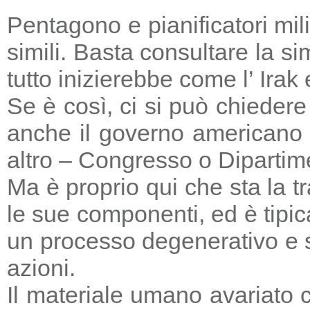
Pentagono e pianificatori mi
simili. Basta consultare la s
tutto inizierebbe come l’ Irak
Se è così, ci si può chieder
anche il governo americano 
altro – Congresso o Dipartime
Ma è proprio qui che sta la tr
le sue componenti, ed è tipic
un processo degenerativo e si
azioni.
Il materiale umano avariato 