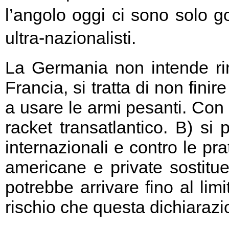
l’angolo oggi ci sono solo go
ultra-nazionalisti.
La Germania non intende rin
Francia, si tratta di non fini
a usare le armi pesanti. Con 
racket transatlantico. B) si
internazionali e contro le pr
americane e private sostitu
potrebbe arrivare fino al limi
rischio che questa dichiarazio