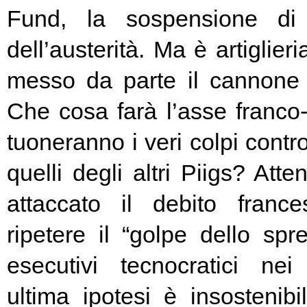
Fund, la sospensione di
dell’austerità. Ma è artiglier
messo da parte il cannone 
Che cosa farà l’asse franc
tuoneranno i veri colpi contro
quelli degli altri Piigs? At
attaccato il debito franc
ripetere il “golpe dello spr
esecutivi tecnocratici ne
ultima ipotesi è insostenibi