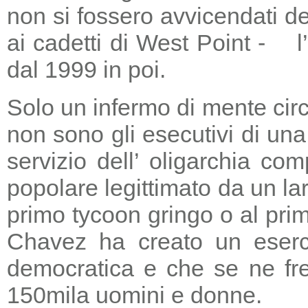
non si fossero avvicendati d
ai cadetti di West Point - l
dal 1999 in poi.
Solo un infermo di mente circ
non sono gli esecutivi di un
servizio dell’ oligarchia c
popolare legittimato da un lar
primo tycoon gringo o al prim
Chavez ha creato un eserci
democratica e che se ne fre
150mila uomini e donne.