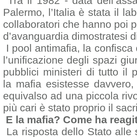
Tra il 1982 - data dell’ass
Palermo, l’Italia è stata il 
collaboratori che hanno poi 
d’avanguardia dimostratesi di
I pool antimafia, la confisca
l’unificazione degli spazi giu
pubblici ministeri di tutto il
la mafia esistesse davvero, 
equivalso ad una piccola riv
più cari è stato proprio il sac
E la mafia? Come ha reagi
La risposta dello Stato alle