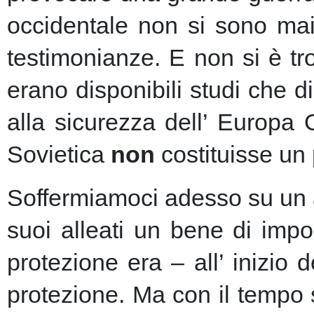
occidentale non si sono mai 
testimonianze. E non si è t
erano disponibili studi che d
alla sicurezza dell’ Europa
Sovietica
non
costituisse un 
Soffermiamoci adesso su un as
suoi alleati un bene di imp
protezione era – all’ inizio 
protezione.
Ma con il tempo s