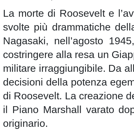
La morte di Roosevelt e l’av
svolte più drammatiche dell
Nagasaki, nell’agosto 1945
costringere alla resa un Giap
militare irraggiungibile.
Da al
decisioni della potenza egem
di Roosevelt. La creazione de
il Piano Marshall varato dop
originario.