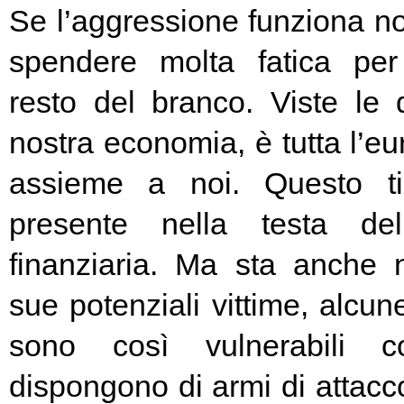
Se l’aggressione funziona no
spendere molta fatica per 
resto del branco. Viste le 
nostra economia, è tutta l’e
assieme a noi. Questo t
presente nella testa del
finanziaria. Ma sta anche n
sue potenziali vittime, alcun
sono così vulnerabili c
dispongono di armi di attacc