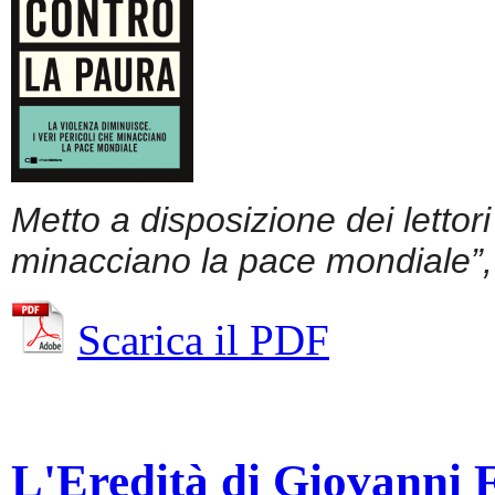
Metto a disposizione dei lettor
minacciano la pace mondiale”, 
Scarica il PDF
L'Eredità di Giovanni Fa