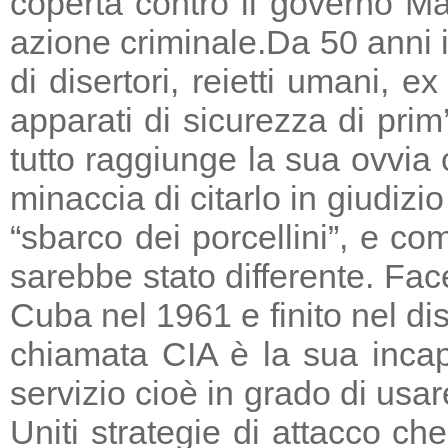
coperta contro il governo Ma
azione criminale.
Da 50 anni i
di disertori, reietti umani, 
apparati di sicurezza di prim
tutto raggiunge la sua ovvia
minaccia di citarlo in giudizio
“sbarco dei porcellini”, e co
sarebbe stato differente. Fac
Cuba nel 1961 e finito nel di
chiamata CIA è la sua incapa
servizio cioè in grado di usar
Uniti strategie di attacco c