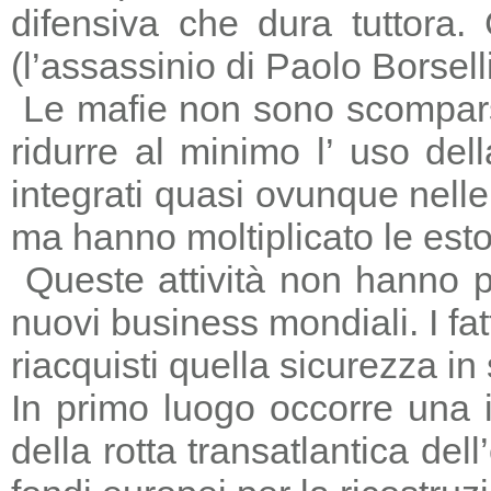
difensiva che dura tuttora
(l’assassinio di Paolo Borsell
Le mafie non sono scomparse,
ridurre al minimo l’ uso del
integrati quasi ovunque nelle 
ma hanno moltiplicato le estors
Queste attività non hanno p
nuovi business mondiali. I fat
riacquisti quella sicurezza in
In primo luogo occorre una i
della rotta transatlantica del