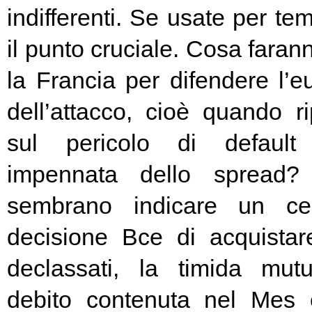
indifferenti. Se usate per t
il punto cruciale. Cosa fara
la Francia per difendere l’eu
dell’attacco, cioè quando rip
sul pericolo di default 
impennata dello spread? 
sembrano indicare un cer
decisione Bce di acquista
declassati, la timida mutu
debito contenuta nel Mes