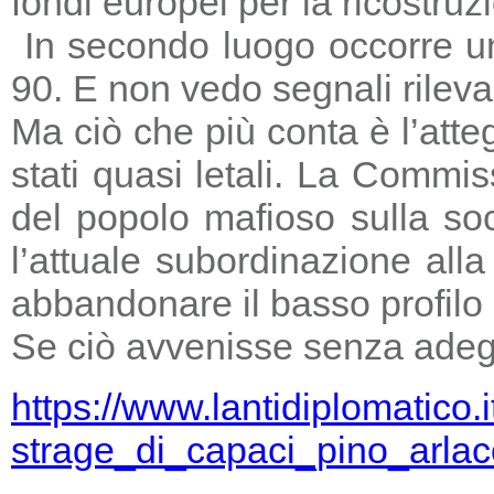
fondi europei per la ricostruz
In secondo luogo occorre un
90. E non vedo segnali rileva
Ma ciò che più conta è l’atte
stati quasi letali. La Commi
del popolo mafioso sulla so
l’attuale subordinazione all
abbandonare il basso profilo e
Se ciò avvenisse senza adegu
https://www.lantidiplomatico.
strage_di_capaci_pino_arlac