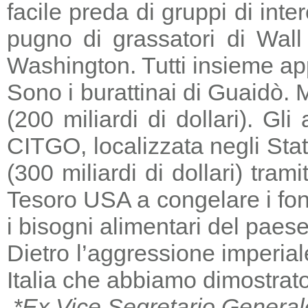
facile preda di gruppi di in
pugno di grassatori di Wall 
Washington. Tutti insieme a
Sono i burattinai di Guaidò. M
(200 miliardi di dollari). Gl
CITGO, localizzata negli Stat
(300 miliardi di dollari) tra
Tesoro USA a congelare i fondi
i bisogni alimentari del paese
Dietro l’aggressione imperia
Italia che abbiamo dimostrato
*Ex Vice Segretario General