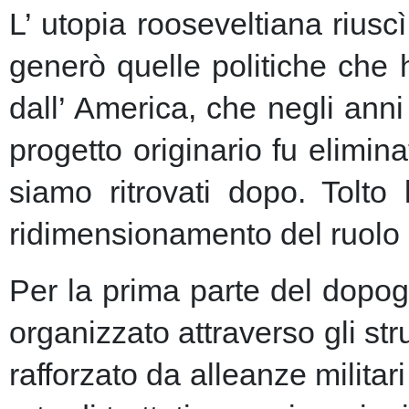
L’ utopia rooseveltiana riusc
generò quelle politiche che 
dall’ America, che negli anni 
progetto originario fu elimin
siamo ritrovati dopo. Tolto
ridimensionamento del ruolo 
Per la prima parte del dopogu
organizzato attraverso gli st
rafforzato da alleanze milita