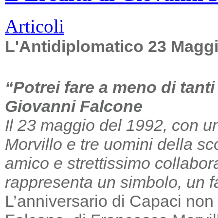
Articoli
L'Antidiplomatico 23 Magg
“Potrei fare a meno di tant
Giovanni Falcone
Il 23 maggio del 1992, con un
Morvillo e tre uomini della sc
amico e strettissimo collabor
rappresenta un simbolo, un far
L’anniversario di Capaci non m