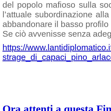
del popolo mafioso sulla so
l’attuale subordinazione all
abbandonare il basso profilo e
Se ciò avvenisse senza adegu
https://www.lantidiplomatico.
strage_di_capaci_pino_arlac
Ora attenti a questa Fi