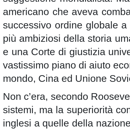
americano che aveva combatt
successivo ordine globale a
più ambiziosi della storia u
e una Corte di giustizia unive
vastissimo piano di aiuto eco
mondo, Cina ed Unione Sovie
Non c’era, secondo Roosevelt,
sistemi, ma la superiorità c
inglesi a quelle della nazio