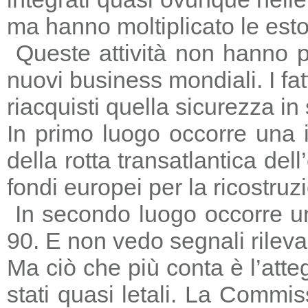
ma hanno moltiplicato le estors
Queste attività non hanno p
nuovi business mondiali. I fat
riacquisti quella sicurezza in
In primo luogo occorre una i
della rotta transatlantica del
fondi europei per la ricostruz
In secondo luogo occorre un
90. E non vedo segnali rileva
Ma ciò che più conta è l’atte
stati quasi letali. La Commi