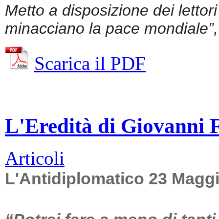
Metto a disposizione dei lettor
minacciano la pace mondiale”, 
Scarica il PDF
L'Eredità di Giovanni Fa
Articoli
L'Antidiplomatico 23 Magg