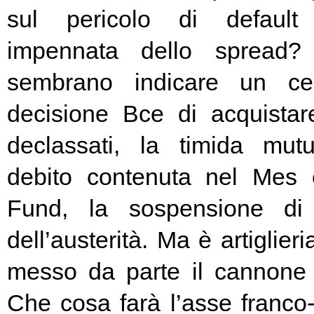
sul pericolo di default 
impennata dello spread? 
sembrano indicare un cer
decisione Bce di acquista
declassati, la timida mutu
debito contenuta nel Mes
Fund, la sospensione di
dell’austerità. Ma è artiglier
messo da parte il cannone 
Che cosa farà l’asse franc