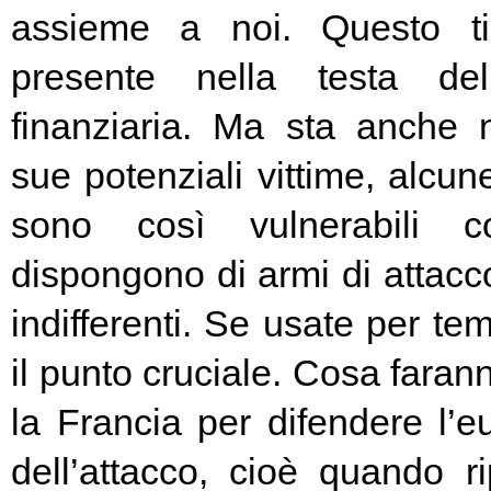
assieme a noi. Questo t
presente nella testa del
finanziaria. Ma sta anche n
sue potenziali vittime, alcun
sono così vulnerabili c
dispongono di armi di attacc
indifferenti. Se usate per t
il punto cruciale. Cosa fara
la Francia per difendere l’eu
dell’attacco, cioè quando rip