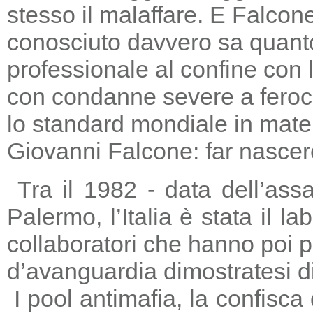
stesso il malaffare. E Falcon
conosciuto davvero sa quanto
professionale al confine con la
con condanne severe a feroc
lo standard mondiale in mater
Giovanni Falcone: far nascere
Tra il 1982 - data dell’ass
Palermo, l’Italia è stata il 
collaboratori che hanno poi 
d’avanguardia dimostratesi di
I pool antimafia, la confisca