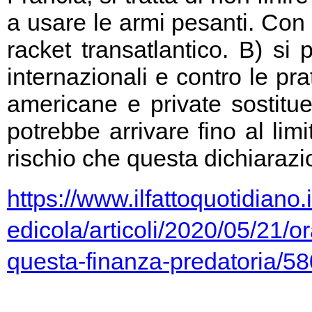
a usare le armi pesanti. Con 
racket transatlantico. B) si
internazionali e contro le pr
americane e private sostitu
potrebbe arrivare fino al limi
rischio che questa dichiarazio
https://www.ilfattoquotidiano.i
edicola/articoli/2020/05/21/or
questa-finanza-predatoria/5