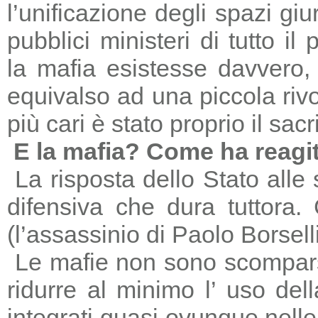
l’unificazione degli spazi giu
pubblici ministeri di tutto il
la mafia esistesse davvero, 
equivalso ad una piccola riv
più cari è stato proprio il sac
E la mafia? Come ha reagi
La risposta dello Stato alle
difensiva che dura tuttora
(l’assassinio di Paolo Borsell
Le mafie non sono scomparse,
ridurre al minimo l’ uso del
integrati quasi ovunque nelle 