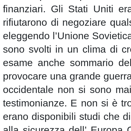
finanziari.
Gli Stati Uniti e
rifiutarono di negoziare qu
eleggendo l’Unione Sovietic
sono svolti in un clima di 
esame anche sommario della
provocare una grande guerra 
occidentale non si sono mai 
testimonianze. E non si è t
erano disponibili studi che d
alla sicurezza dell’ Europa