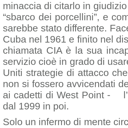
minaccia di citarlo in giudizio
“sbarco dei porcellini”, e co
sarebbe stato differente. Fac
Cuba nel 1961 e finito nel di
chiamata CIA è la sua incapa
servizio cioè in grado di usar
Uniti strategie di attacco c
non si fossero avvicendati d
ai cadetti di West Point - l
dal 1999 in poi.
Solo un infermo di mente circ