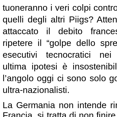
tuoneranno i veri colpi contro
quelli degli altri Piigs? At
attaccato il debito franc
ripetere il “golpe dello spr
esecutivi tecnocratici ne
ultima ipotesi è insostenibi
l’angolo oggi ci sono solo go
ultra-nazionalisti.
La Germania non intende rin
Francia, si tratta di non fini