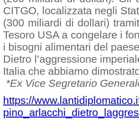
CITGO, localizzata negli Stat
(300 miliardi di dollari) tra
Tesoro USA a congelare i fondi
i bisogni alimentari del paese
Dietro l’aggressione imperia
Italia che abbiamo dimostrato
*Ex Vice Segretario General
https://www.lantidiplomatico.
pino_arlacchi_dietro_laggr