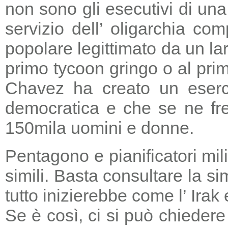
non sono gli esecutivi di un
servizio dell’ oligarchia c
popolare legittimato da un lar
primo tycoon gringo o al prim
Chavez ha creato un eserci
democratica e che se ne fre
150mila uomini e donne.
Pentagono e pianificatori mi
simili. Basta consultare la s
tutto inizierebbe come l’ Irak
Se è così, ci si può chieder