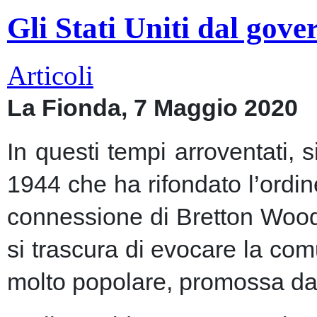
Gli Stati Uniti dal gov
Articoli
La Fionda, 7 Maggio 2020
In questi tempi arroventati, 
1944 che ha rifondato l’ordin
connessione di Bretton Woods
si trascura di evocare la co
molto popolare, promossa dai m