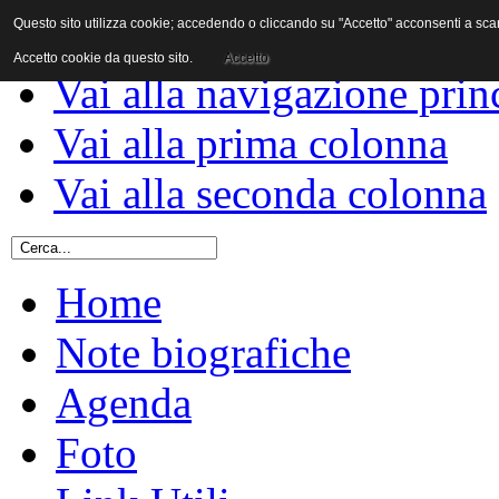
Questo sito utilizza cookie; accedendo o cliccando su "Accetto" acconsenti a scaric
Vai al contenuto
Accetto cookie da questo sito.
Accetto
Vai alla navigazione prin
Vai alla prima colonna
Vai alla seconda colonna
Home
Note biografiche
Agenda
Foto