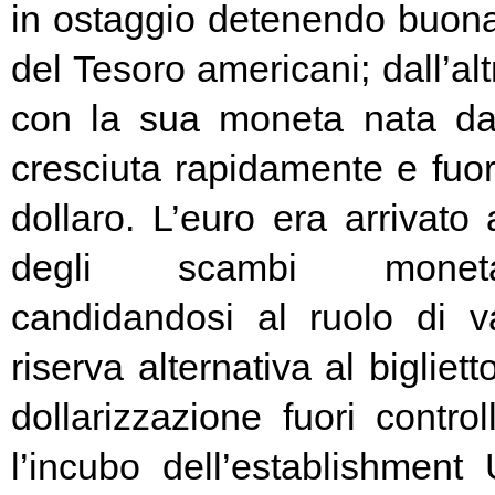
in ostaggio detenendo buona
del Tesoro americani; dall’alt
con la sua moneta nata d
cresciuta rapidamente e fuori
dollaro. L’euro era arrivato
degli scambi moneta
candidandosi al ruolo di v
riserva alternativa al bigliet
dollarizzazione fuori contr
l’incubo dell’establishment 