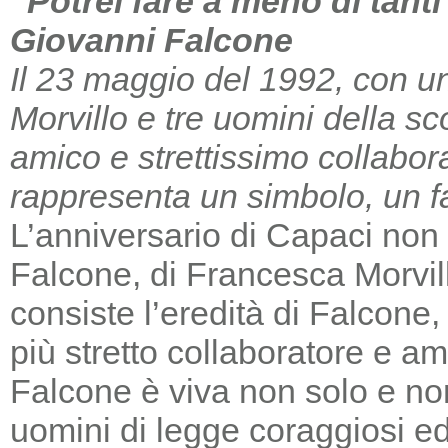
“Potrei fare a meno di tant
Giovanni Falcone
Il 23 maggio del 1992, con un
Morvillo e tre uomini della sc
amico e strettissimo collabor
rappresenta un simbolo, un far
L’anniversario di Capaci non m
Falcone, di Francesca Morvill
consiste l’eredità di Falcone
più stretto collaboratore e am
Falcone è viva non solo e non
uomini di legge coraggiosi e