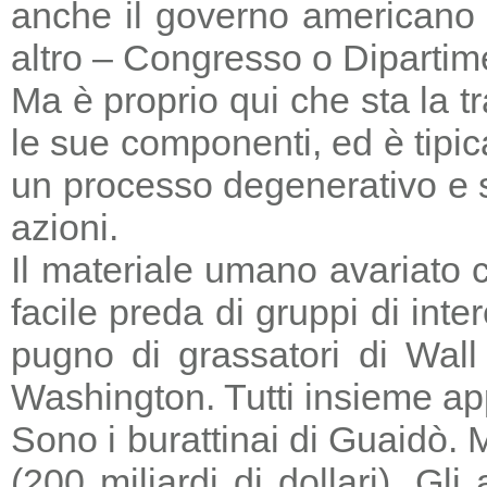
anche il governo americano 
altro – Congresso o Dipartime
Ma è proprio qui che sta la tr
le sue componenti, ed è tipic
un processo degenerativo e si
azioni.
Il materiale umano avariato 
facile preda di gruppi di in
pugno di grassatori di Wall 
Washington. Tutti insieme a
Sono i burattinai di Guaidò. M
(200 miliardi di dollari). Gl