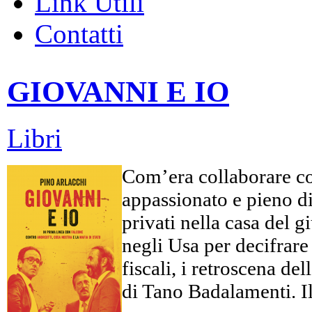
Link Utili
Contatti
GIOVANNI E IO
Libri
Com’era collaborare co
appassionato e pieno di 
privati nella casa del 
negli Usa per decifrare c
fiscali, i retroscena d
di Tano Badalamenti. Il