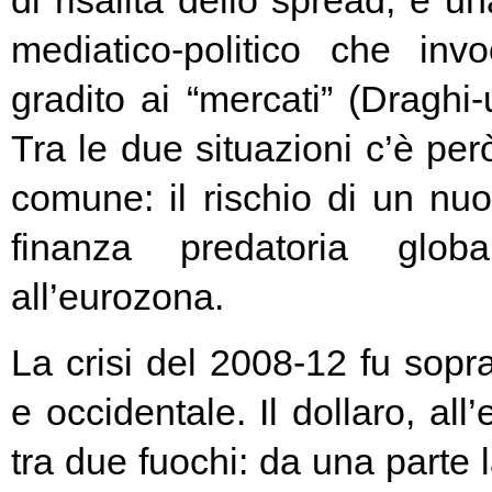
di risalita dello spread, e un
mediatico-politico che in
gradito ai “mercati” (Draghi-
Tra le due situazioni c’è pe
comune: il rischio di un nuo
finanza predatoria globa
all’eurozona.
La crisi del 2008-12 fu soprat
e occidentale. Il dollaro, all
tra due fuochi: da una parte 