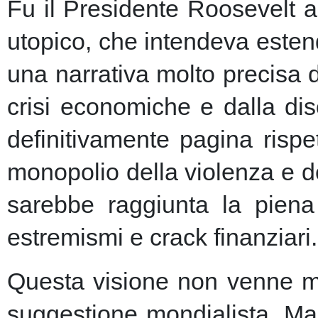
Fu il Presidente Roosevelt a
utopico, che intendeva esten
una narrativa molto precisa 
crisi economiche e dalla dis
definitivamente pagina risp
monopolio della violenza e de
sarebbe raggiunta la piena 
estremismi e crack finanziari.
Questa visione non venne ma
suggestione mondialista. Ma la