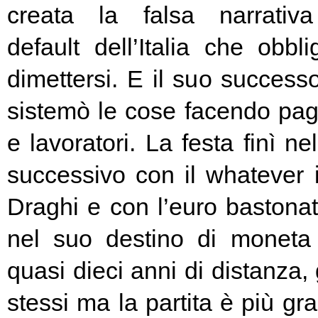
creata la falsa narrativa
default dell’Italia che obbl
dimettersi. E il suo success
sistemò le cose facendo pag
e lavoratori. La festa finì ne
successivo con il whatever i
Draghi e con l’euro bastonat
nel suo destino di moneta
quasi dieci anni di distanza, g
stessi ma la partita è più g