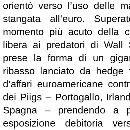
orientò verso l’uso delle ma
stangata all’euro. Super
momento più acuto della cr
libera ai predatori di Wall 
prese la forma di un giga
ribasso lanciato da hedge
d’affari euroamericane contro
dei Piigs – Portogallo, Irland
Spagna – prendendo a pr
esposizione debitoria ver