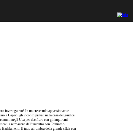
oro investigativo? In un crescendo appassionato e
ino a Capaci, gli incontri privati nella casa del giudice
 comuni negli Usa per decifrare con gli inquirenti
si fiscali, i retroscena dell’incontro con Tommaso
o Badalamenti. Il tutto all’ombra della grande sfida con