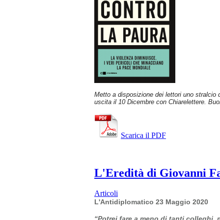
Metto a disposizione dei lettori uno stralcio
uscita il 10 Dicembre con Chiarelettere. Buo
Scarica il PDF
L'Eredità di Giovanni Fal
Articoli
L'Antidiplomatico 23 Maggio 2020
“Potrei fare a meno di tanti colleghi,