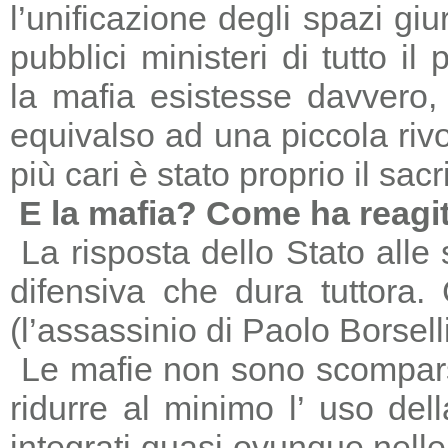
l’unificazione degli spazi giu
pubblici ministeri di tutto il
la mafia esistesse davvero, 
equivalso ad una piccola riv
più cari è stato proprio il sac
E la mafia? Come ha reagi
La risposta dello Stato alle
difensiva che dura tuttora
(l’assassinio di Paolo Borsell
Le mafie non sono scomparse,
ridurre al minimo l’ uso del
integrati quasi ovunque nelle 