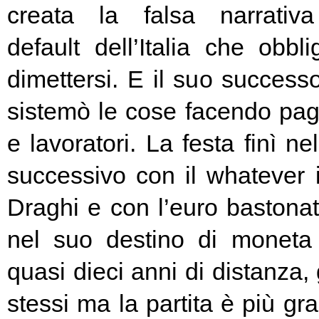
creata la falsa narrativa
default dell’Italia che obbl
dimettersi. E il suo success
sistemò le cose facendo pag
e lavoratori. La festa finì ne
successivo con il whatever i
Draghi e con l’euro bastonat
nel suo destino di moneta
quasi dieci anni di distanza, g
stessi ma la partita è più g