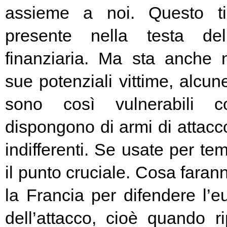
assieme a noi. Questo t
presente nella testa del
finanziaria. Ma sta anche n
sue potenziali vittime, alcun
sono così vulnerabili c
dispongono di armi di attacc
indifferenti. Se usate per t
il punto cruciale. Cosa fara
la Francia per difendere l’eu
dell’attacco, cioè quando rip