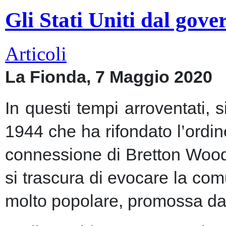
Gli Stati Uniti dal gov
Articoli
La Fionda, 7 Maggio 2020
In questi tempi arroventati, 
1944 che ha rifondato l’ordin
connessione di Bretton Woods
si trascura di evocare la co
molto popolare, promossa dai m