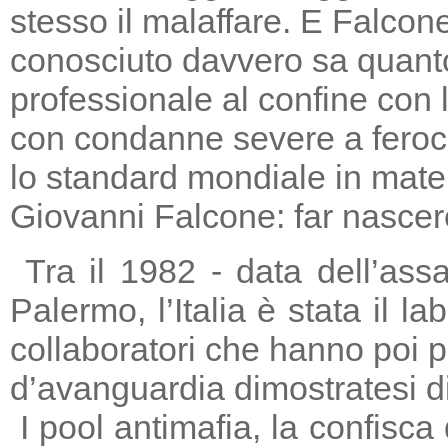
stesso il malaffare. E Falcon
conosciuto davvero sa quanto
professionale al confine con la
con condanne severe a feroc
lo standard mondiale in mater
Giovanni Falcone: far nascere
Tra il 1982 - data dell’ass
Palermo, l’Italia è stata il 
collaboratori che hanno poi 
d’avanguardia dimostratesi di
I pool antimafia, la confisca