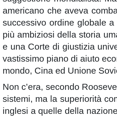
americano che aveva combatt
successivo ordine globale a
più ambiziosi della storia u
e una Corte di giustizia unive
vastissimo piano di aiuto eco
mondo, Cina ed Unione Sovie
Non c’era, secondo Roosevelt,
sistemi, ma la superiorità c
inglesi a quelle della nazio