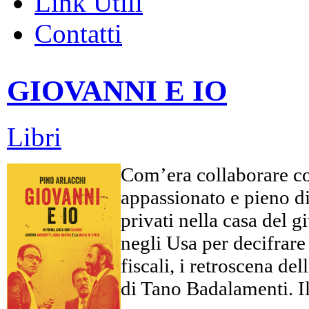
Link Utili
Contatti
GIOVANNI E IO
Libri
Com’era collaborare co
appassionato e pieno di 
privati nella casa del 
negli Usa per decifrare c
fiscali, i retroscena d
di Tano Badalamenti. Il