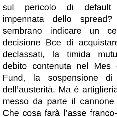
sul pericolo di default 
impennata dello spread? 
sembrano indicare un cer
decisione Bce di acquista
declassati, la timida mutu
debito contenuta nel Mes
Fund, la sospensione di
dell’austerità. Ma è artiglier
messo da parte il cannone 
Che cosa farà l’asse franc