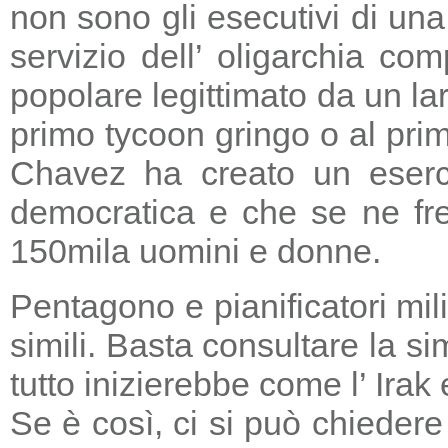
non sono gli esecutivi di un
servizio dell’ oligarchia c
popolare legittimato da un lar
primo tycoon gringo o al prim
Chavez ha creato un eserci
democratica e che se ne fre
150mila uomini e donne.
Pentagono e pianificatori mi
simili. Basta consultare la s
tutto inizierebbe come l’ Irak
Se è così, ci si può chieder