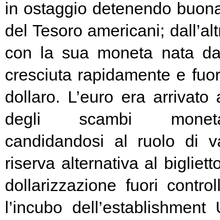
in ostaggio detenendo buona
del Tesoro americani; dall’alt
con la sua moneta nata d
cresciuta rapidamente e fuori
dollaro. L’euro era arrivato
degli scambi moneta
candidandosi al ruolo di v
riserva alternativa al bigliet
dollarizzazione fuori contr
l’incubo dell’establishment 