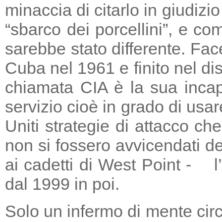
minaccia di citarlo in giudizio
“sbarco dei porcellini”, e co
sarebbe stato differente. Fac
Cuba nel 1961 e finito nel di
chiamata CIA è la sua incapa
servizio cioè in grado di usar
Uniti strategie di attacco c
non si fossero avvicendati d
ai cadetti di West Point - l
dal 1999 in poi.
Solo un infermo di mente circ