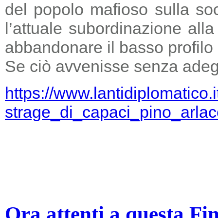
del popolo mafioso sulla so
l’attuale subordinazione all
abbandonare il basso profilo e
Se ciò avvenisse senza adegu
https://www.lantidiplomatico.
strage_di_capaci_pino_arlac
Ora attenti a questa Fi