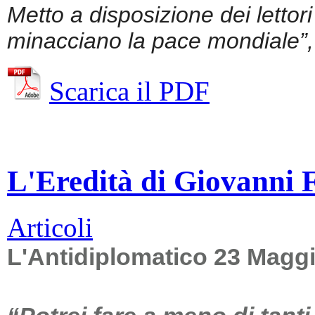
Metto a disposizione dei lettor
minacciano la pace mondiale”, 
Scarica il PDF
L'Eredità di Giovanni Fa
Articoli
L'Antidiplomatico 23 Magg