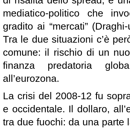
di risalita dello spread, e un
mediatico-politico che in
gradito ai “mercati” (Draghi-
Tra le due situazioni c’è pe
comune: il rischio di un nuo
finanza predatoria globa
all’eurozona.
La crisi del 2008-12 fu soprat
e occidentale. Il dollaro, all
tra due fuochi: da una parte 