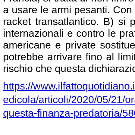
a usare le armi pesanti. Con 
racket transatlantico. B) si
internazionali e contro le pr
americane e private sostitu
potrebbe arrivare fino al limi
rischio che questa dichiarazio
https://www.ilfattoquotidiano.i
edicola/articoli/2020/05/21/or
questa-finanza-predatoria/5