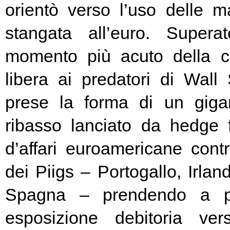
orientò verso l’uso delle ma
stangata all’euro. Super
momento più acuto della cr
libera ai predatori di Wall 
prese la forma di un giga
ribasso lanciato da hedge
d’affari euroamericane contro
dei Piigs – Portogallo, Irland
Spagna – prendendo a pr
esposizione debitoria ver