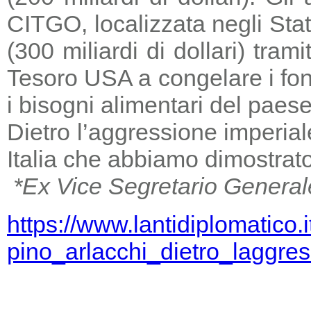
CITGO, localizzata negli Stat
(300 miliardi di dollari) tra
Tesoro USA a congelare i fondi
i bisogni alimentari del paese
Dietro l’aggressione imperia
Italia che abbiamo dimostrato
*Ex Vice Segretario General
https://www.lantidiplomatico.
pino_arlacchi_dietro_laggr