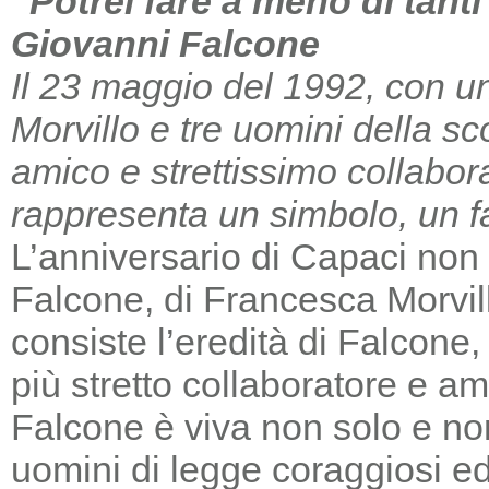
“Potrei fare a meno di tant
Giovanni Falcone
Il 23 maggio del 1992, con un
Morvillo e tre uomini della sc
amico e strettissimo collabor
rappresenta un simbolo, un far
L’anniversario di Capaci non m
Falcone, di Francesca Morvill
consiste l’eredità di Falcone
più stretto collaboratore e am
Falcone è viva non solo e non
uomini di legge coraggiosi e