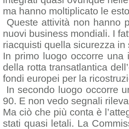
ma hanno moltiplicato le estors
Queste attività non hanno p
nuovi business mondiali. I fat
riacquisti quella sicurezza in
In primo luogo occorre una i
della rotta transatlantica del
fondi europei per la ricostruz
In secondo luogo occorre un
90. E non vedo segnali rileva
Ma ciò che più conta è l’atte
stati quasi letali. La Commi