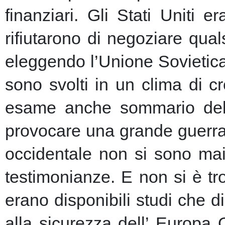
finanziari.
Gli Stati Uniti e
rifiutarono di negoziare qu
eleggendo l’Unione Sovietic
sono svolti in un clima di 
esame anche sommario della
provocare una grande guerra 
occidentale non si sono mai 
testimonianze. E non si è t
erano disponibili studi che d
alla sicurezza dell’ Europa