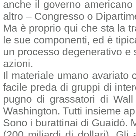
anche il governo americano 
altro – Congresso o Dipartime
Ma è proprio qui che sta la tr
le sue componenti, ed è tipic
un processo degenerativo e si
azioni.
Il materiale umano avariato 
facile preda di gruppi di in
pugno di grassatori di Wall 
Washington. Tutti insieme a
Sono i burattinai di Guaidò. M
(200 miliardi di dollari). Gl