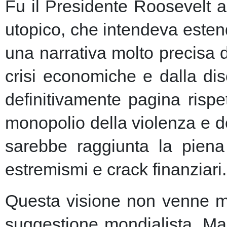
Fu il Presidente Roosevelt a
utopico, che intendeva esten
una narrativa molto precisa 
crisi economiche e dalla dis
definitivamente pagina risp
monopolio della violenza e de
sarebbe raggiunta la piena 
estremismi e crack finanziari.
Questa visione non venne ma
suggestione mondialista. Ma la