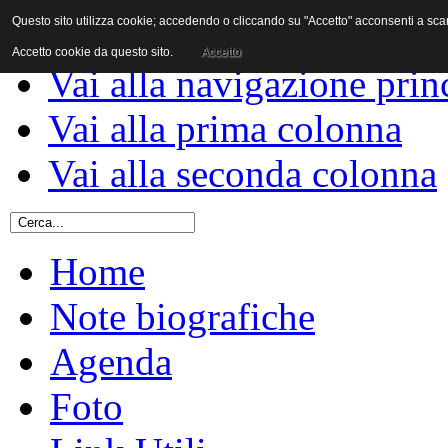
Questo sito utilizza cookie; accedendo o cliccando su "Accetto" acconsenti a scaric
Vai al contenuto
Accetto cookie da questo sito.
Accetto
Vai alla navigazione prin
Vai alla prima colonna
Vai alla seconda colonna
Home
Note biografiche
Agenda
Foto