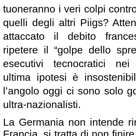
tuoneranno i veri colpi contro
quelli degli altri Piigs? At
attaccato il debito franc
ripetere il “golpe dello spr
esecutivi tecnocratici ne
ultima ipotesi è insostenibi
l’angolo oggi ci sono solo go
ultra-nazionalisti.
La Germania non intende rin
Francia, si tratta di non fini