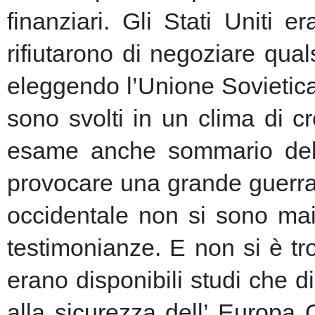
finanziari.
Gli Stati Uniti e
rifiutarono di negoziare qu
eleggendo l’Unione Sovietic
sono svolti in un clima di 
esame anche sommario della
provocare una grande guerra 
occidentale non si sono mai 
testimonianze. E non si è t
erano disponibili studi che d
alla sicurezza dell’ Europa