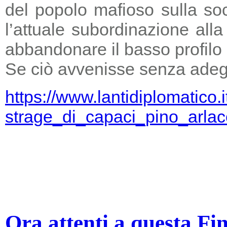
del popolo mafioso sulla so
l’attuale subordinazione all
abbandonare il basso profilo e
Se ciò avvenisse senza adegu
https://www.lantidiplomatico.
strage_di_capaci_pino_arlac
Ora attenti a questa Fi