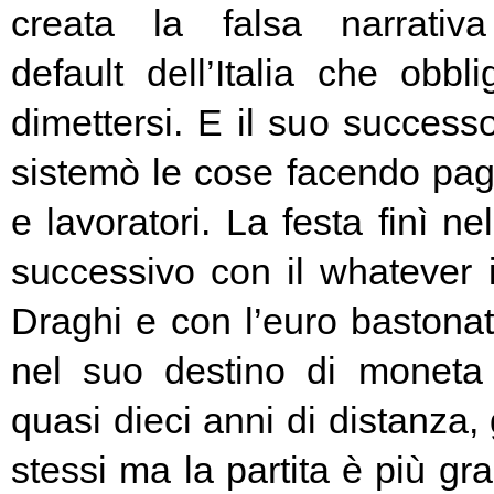
creata la falsa narrativa
default dell’Italia che obbl
dimettersi. E il suo success
sistemò le cose facendo pag
e lavoratori. La festa finì ne
successivo con il whatever i
Draghi e con l’euro bastonat
nel suo destino di moneta
quasi dieci anni di distanza, g
stessi ma la partita è più g