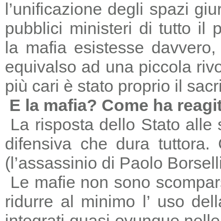
l’unificazione degli spazi giu
pubblici ministeri di tutto il
la mafia esistesse davvero, 
equivalso ad una piccola riv
più cari è stato proprio il sac
E la mafia? Come ha reagi
La risposta dello Stato alle
difensiva che dura tuttora
(l’assassinio di Paolo Borsell
Le mafie non sono scomparse,
ridurre al minimo l’ uso del
integrati quasi ovunque nelle 