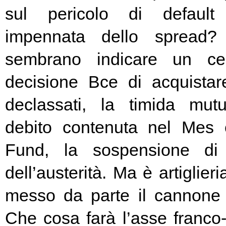
sul pericolo di default 
impennata dello spread? 
sembrano indicare un cer
decisione Bce di acquista
declassati, la timida mutu
debito contenuta nel Mes
Fund, la sospensione di
dell’austerità. Ma è artiglier
messo da parte il cannone 
Che cosa farà l’asse franc