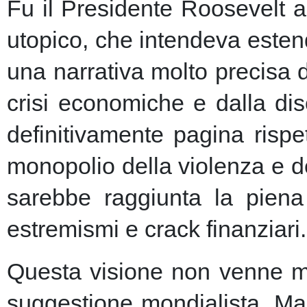
Fu il Presidente Roosevelt a
utopico, che intendeva esten
una narrativa molto precisa 
crisi economiche e dalla dis
definitivamente pagina risp
monopolio della violenza e de
sarebbe raggiunta la piena 
estremismi e crack finanziari.
Questa visione non venne ma
suggestione mondialista. Ma la