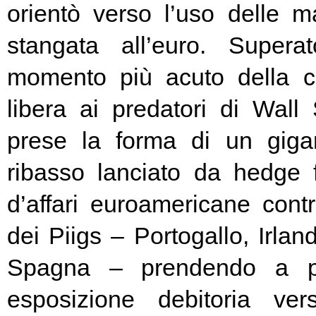
orientò verso l’uso delle ma
stangata all’euro. Super
momento più acuto della cr
libera ai predatori di Wall 
prese la forma di un giga
ribasso lanciato da hedge
d’affari euroamericane contro
dei Piigs – Portogallo, Irland
Spagna – prendendo a pr
esposizione debitoria ver