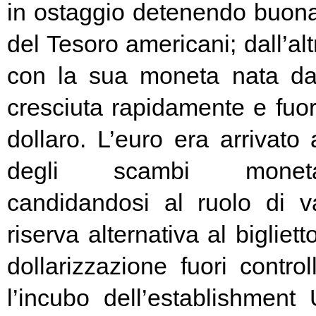
in ostaggio detenendo buona
del Tesoro americani; dall’alt
con la sua moneta nata d
cresciuta rapidamente e fuori
dollaro. L’euro era arrivato
degli scambi moneta
candidandosi al ruolo di v
riserva alternativa al bigliet
dollarizzazione fuori contr
l’incubo dell’establishment 