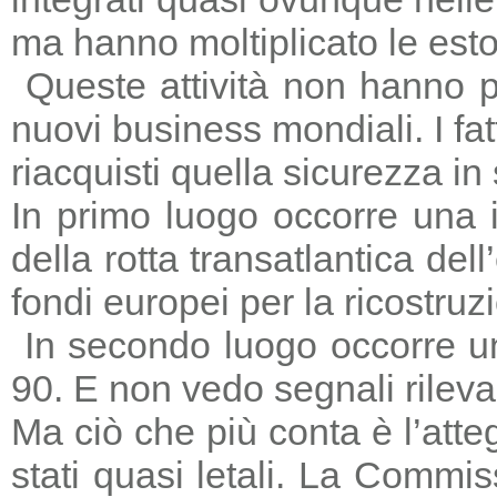
ma hanno moltiplicato le estors
Queste attività non hanno p
nuovi business mondiali. I fat
riacquisti quella sicurezza in
In primo luogo occorre una i
della rotta transatlantica del
fondi europei per la ricostruz
In secondo luogo occorre un
90. E non vedo segnali rileva
Ma ciò che più conta è l’atte
stati quasi letali. La Commi