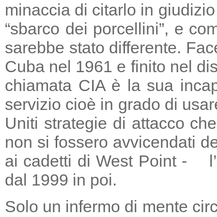
minaccia di citarlo in giudizio
“sbarco dei porcellini”, e co
sarebbe stato differente. Fac
Cuba nel 1961 e finito nel di
chiamata CIA è la sua incapa
servizio cioè in grado di usar
Uniti strategie di attacco c
non si fossero avvicendati d
ai cadetti di West Point - l
dal 1999 in poi.
Solo un infermo di mente circ