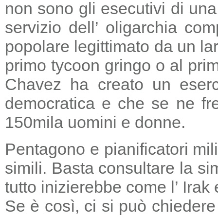
non sono gli esecutivi di un
servizio dell’ oligarchia c
popolare legittimato da un lar
primo tycoon gringo o al prim
Chavez ha creato un eserci
democratica e che se ne fre
150mila uomini e donne.
Pentagono e pianificatori mi
simili. Basta consultare la s
tutto inizierebbe come l’ Irak
Se è così, ci si può chieder