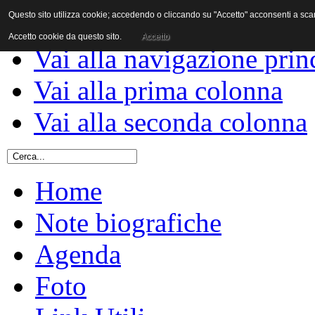
Questo sito utilizza cookie; accedendo o cliccando su "Accetto" acconsenti a scaric
Vai al contenuto
Accetto cookie da questo sito.
Accetto
Vai alla navigazione prin
Vai alla prima colonna
Vai alla seconda colonna
Home
Note biografiche
Agenda
Foto