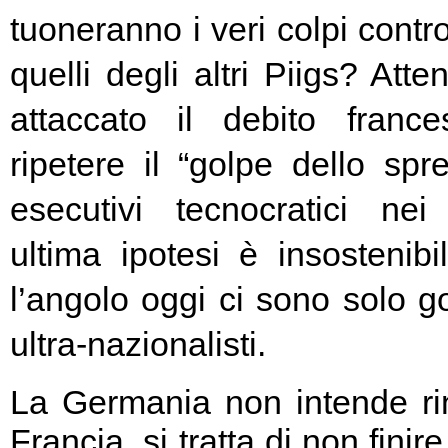
tuoneranno i veri colpi contro
quelli degli altri Piigs? At
attaccato il debito franc
ripetere il “golpe dello spr
esecutivi tecnocratici ne
ultima ipotesi è insostenibi
l’angolo oggi ci sono solo go
ultra-nazionalisti.
La Germania non intende rin
Francia, si tratta di non fini