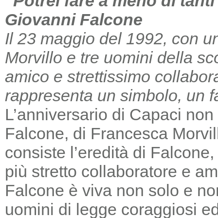
“Potrei fare a meno di tant
Giovanni Falcone
Il 23 maggio del 1992, con un
Morvillo e tre uomini della sc
amico e strettissimo collabor
rappresenta un simbolo, un far
L’anniversario di Capaci non m
Falcone, di Francesca Morvill
consiste l’eredità di Falcone
più stretto collaboratore e am
Falcone è viva non solo e non
uomini di legge coraggiosi e