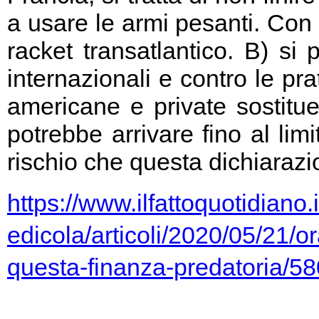
a usare le armi pesanti. Con 
racket transatlantico. B) si
internazionali e contro le pr
americane e private sostitu
potrebbe arrivare fino al limi
rischio che questa dichiarazio
https://www.ilfattoquotidiano.i
edicola/articoli/2020/05/21/or
questa-finanza-predatoria/5