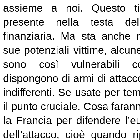
assieme a noi. Questo t
presente nella testa del
finanziaria. Ma sta anche n
sue potenziali vittime, alcun
sono così vulnerabili c
dispongono di armi di attacc
indifferenti. Se usate per t
il punto cruciale. Cosa fara
la Francia per difendere l’eu
dell’attacco, cioè quando rip