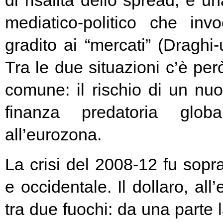
di risalita dello spread, e un
mediatico-politico che in
gradito ai “mercati” (Draghi-
Tra le due situazioni c’è pe
comune: il rischio di un nuo
finanza predatoria globa
all’eurozona.
La crisi del 2008-12 fu soprat
e occidentale. Il dollaro, all
tra due fuochi: da una parte 