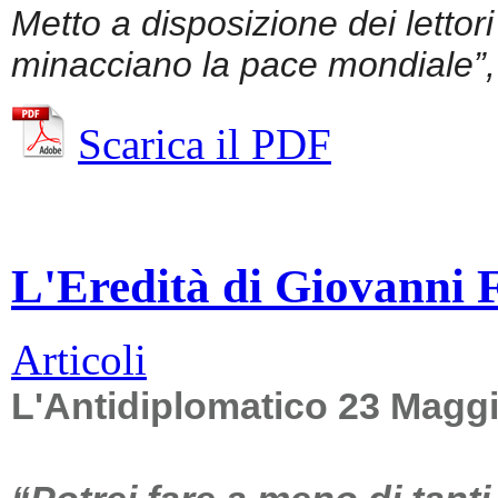
Metto a disposizione dei lettor
minacciano la pace mondiale”, 
Scarica il PDF
L'Eredità di Giovanni Fa
Articoli
L'Antidiplomatico 23 Magg