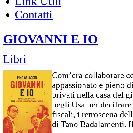
Link Utili
Contatti
GIOVANNI E IO
Libri
Com’era collaborare co
appassionato e pieno di 
privati nella casa del 
negli Usa per decifrare c
fiscali, i retroscena d
di Tano Badalamenti. Il