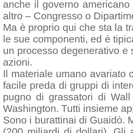
anche il governo americano 
altro – Congresso o Dipartime
Ma è proprio qui che sta la tr
le sue componenti, ed è tipic
un processo degenerativo e si
azioni.
Il materiale umano avariato 
facile preda di gruppi di in
pugno di grassatori di Wall 
Washington. Tutti insieme a
Sono i burattinai di Guaidò. M
(200 miliardi di dollari). Gl