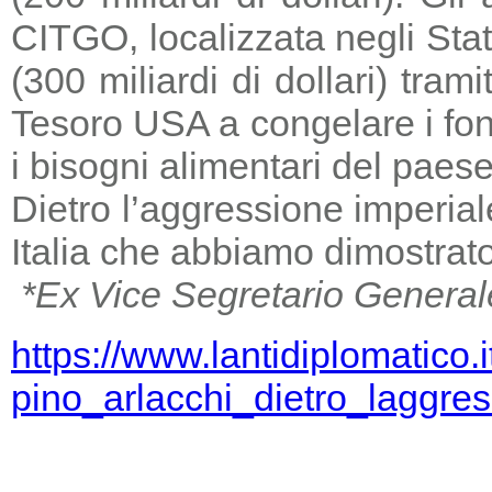
CITGO, localizzata negli Stat
(300 miliardi di dollari) tra
Tesoro USA a congelare i fondi
i bisogni alimentari del paese
Dietro l’aggressione imperia
Italia che abbiamo dimostrato
*Ex Vice Segretario General
https://www.lantidiplomatico.
pino_arlacchi_dietro_laggr