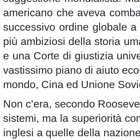
americano che aveva combatt
successivo ordine globale a
più ambiziosi della storia u
e una Corte di giustizia unive
vastissimo piano di aiuto eco
mondo, Cina ed Unione Sovie
Non c’era, secondo Roosevelt,
sistemi, ma la superiorità c
inglesi a quelle della nazio