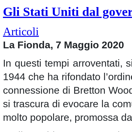
Gli Stati Uniti dal gov
Articoli
La Fionda, 7 Maggio 2020
In questi tempi arroventati, 
1944 che ha rifondato l’ordin
connessione di Bretton Woods
si trascura di evocare la co
molto popolare, promossa dai m