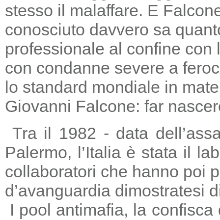
stesso il malaffare. E Falcon
conosciuto davvero sa quanto
professionale al confine con la
con condanne severe a feroc
lo standard mondiale in mater
Giovanni Falcone: far nascere
Tra il 1982 - data dell’ass
Palermo, l’Italia è stata il 
collaboratori che hanno poi 
d’avanguardia dimostratesi di
I pool antimafia, la confisca