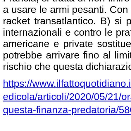
a usare le armi pesanti. Con 
racket transatlantico. B) si
internazionali e contro le pr
americane e private sostitu
potrebbe arrivare fino al limi
rischio che questa dichiarazio
https://www.ilfattoquotidiano.i
edicola/articoli/2020/05/21/or
questa-finanza-predatoria/5