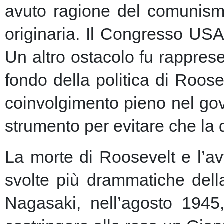
avuto ragione del comunism
originaria. Il Congresso USA
Un altro ostacolo fu rapprese
fondo della politica di Roose
coinvolgimento pieno nel gov
strumento per evitare che la 
La morte di Roosevelt e l’av
svolte più drammatiche dell
Nagasaki, nell’agosto 1945