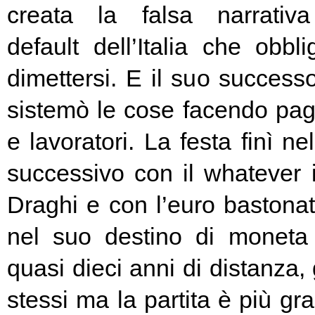
creata la falsa narrativa
default dell’Italia che obbl
dimettersi. E il suo success
sistemò le cose facendo pag
e lavoratori. La festa finì ne
successivo con il whatever i
Draghi e con l’euro bastonat
nel suo destino di moneta
quasi dieci anni di distanza, g
stessi ma la partita è più g