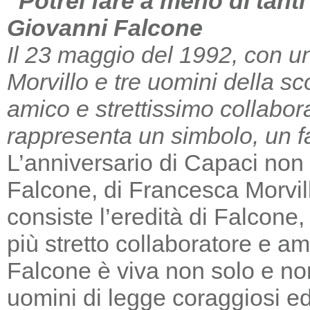
“Potrei fare a meno di tant
Giovanni Falcone
Il 23 maggio del 1992, con un
Morvillo e tre uomini della sc
amico e strettissimo collabor
rappresenta un simbolo, un far
L’anniversario di Capaci non m
Falcone, di Francesca Morvill
consiste l’eredità di Falcone
più stretto collaboratore e am
Falcone è viva non solo e non
uomini di legge coraggiosi e