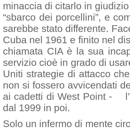
minaccia di citarlo in giudizio
“sbarco dei porcellini”, e co
sarebbe stato differente. Fac
Cuba nel 1961 e finito nel di
chiamata CIA è la sua incapa
servizio cioè in grado di usar
Uniti strategie di attacco c
non si fossero avvicendati d
ai cadetti di West Point - l
dal 1999 in poi.
Solo un infermo di mente circ