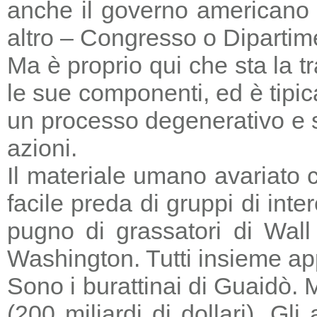
anche il governo americano 
altro – Congresso o Dipartime
Ma è proprio qui che sta la tr
le sue componenti, ed è tipic
un processo degenerativo e si
azioni.
Il materiale umano avariato 
facile preda di gruppi di in
pugno di grassatori di Wall 
Washington. Tutti insieme a
Sono i burattinai di Guaidò. M
(200 miliardi di dollari). Gl