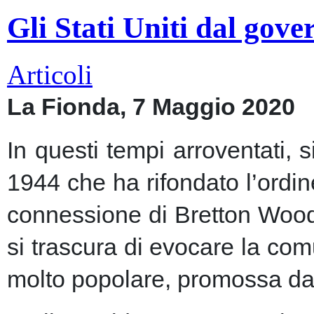
Gli Stati Uniti dal gov
Articoli
La Fionda, 7 Maggio 2020
In questi tempi arroventati, 
1944 che ha rifondato l’ordin
connessione di Bretton Woods
si trascura di evocare la co
molto popolare, promossa dai m