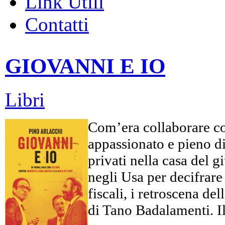
Link Utili
Contatti
GIOVANNI E IO
Libri
Com’era collaborare co
appassionato e pieno di 
privati nella casa del 
negli Usa per decifrare c
fiscali, i retroscena d
di Tano Badalamenti. Il