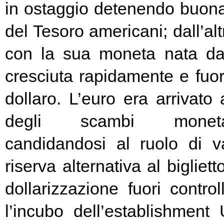
in ostaggio detenendo buona
del Tesoro americani; dall’alt
con la sua moneta nata d
cresciuta rapidamente e fuori
dollaro. L’euro era arrivato
degli scambi moneta
candidandosi al ruolo di v
riserva alternativa al bigliet
dollarizzazione fuori contr
l’incubo dell’establishment 