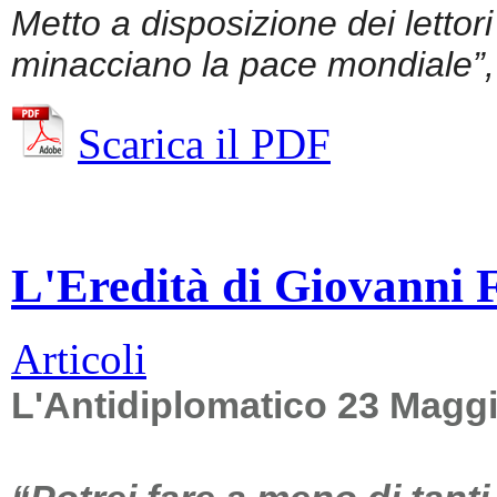
Metto a disposizione dei lettor
minacciano la pace mondiale”, 
Scarica il PDF
L'Eredità di Giovanni Fa
Articoli
L'Antidiplomatico 23 Magg