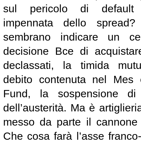
sul pericolo di default 
impennata dello spread? 
sembrano indicare un cer
decisione Bce di acquista
declassati, la timida mutu
debito contenuta nel Mes
Fund, la sospensione di
dell’austerità. Ma è artiglier
messo da parte il cannone 
Che cosa farà l’asse franc