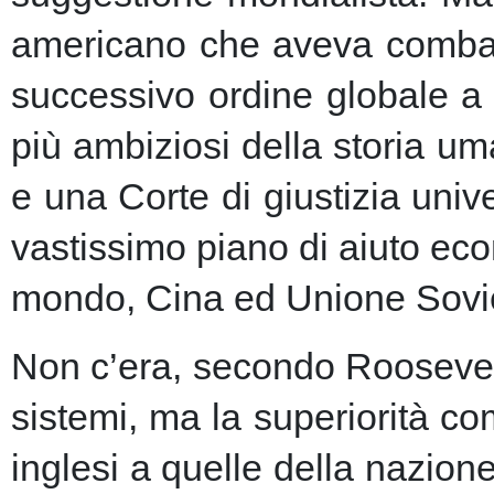
americano che aveva combatt
successivo ordine globale a
più ambiziosi della storia u
e una Corte di giustizia unive
vastissimo piano di aiuto eco
mondo, Cina ed Unione Sovie
Non c’era, secondo Roosevelt,
sistemi, ma la superiorità c
inglesi a quelle della nazio