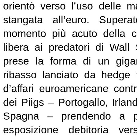
orientò verso l’uso delle ma
stangata all’euro. Super
momento più acuto della cr
libera ai predatori di Wall 
prese la forma di un giga
ribasso lanciato da hedge
d’affari euroamericane contro
dei Piigs – Portogallo, Irland
Spagna – prendendo a pr
esposizione debitoria ver