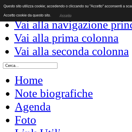
Questo sito utilizza cookie; accedendo o cliccando su "Accetto" acconsenti a scaric
Vai al contenuto
Accetto cookie da questo sito.
Accetto
Vai alla navigazione prin
Vai alla prima colonna
Vai alla seconda colonna
Home
Note biografiche
Agenda
Foto