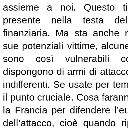
assieme a noi. Questo t
presente nella testa del
finanziaria. Ma sta anche n
sue potenziali vittime, alcun
sono così vulnerabili c
dispongono di armi di attacc
indifferenti. Se usate per t
il punto cruciale. Cosa fara
la Francia per difendere l’eu
dell’attacco, cioè quando rip