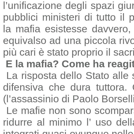
l’unificazione degli spazi giu
pubblici ministeri di tutto il
la mafia esistesse davvero, 
equivalso ad una piccola riv
più cari è stato proprio il sac
E la mafia? Come ha reagi
La risposta dello Stato alle
difensiva che dura tuttora
(l’assassinio di Paolo Borsell
Le mafie non sono scomparse,
ridurre al minimo l’ uso del
integrati quasi ovunque nelle 