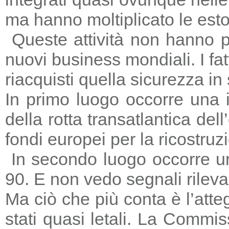
ma hanno moltiplicato le estors
Queste attività non hanno p
nuovi business mondiali. I fat
riacquisti quella sicurezza in
In primo luogo occorre una i
della rotta transatlantica del
fondi europei per la ricostruz
In secondo luogo occorre un
90. E non vedo segnali rileva
Ma ciò che più conta è l’atte
stati quasi letali. La Commi