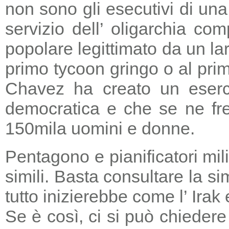
non sono gli esecutivi di un
servizio dell’ oligarchia c
popolare legittimato da un lar
primo tycoon gringo o al prim
Chavez ha creato un eserci
democratica e che se ne fre
150mila uomini e donne.
Pentagono e pianificatori mi
simili. Basta consultare la s
tutto inizierebbe come l’ Irak
Se è così, ci si può chieder