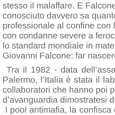
stesso il malaffare. E Falcon
conosciuto davvero sa quanto
professionale al confine con la
con condanne severe a feroc
lo standard mondiale in mater
Giovanni Falcone: far nascere
Tra il 1982 - data dell’ass
Palermo, l’Italia è stata il 
collaboratori che hanno poi 
d’avanguardia dimostratesi di
I pool antimafia, la confisca