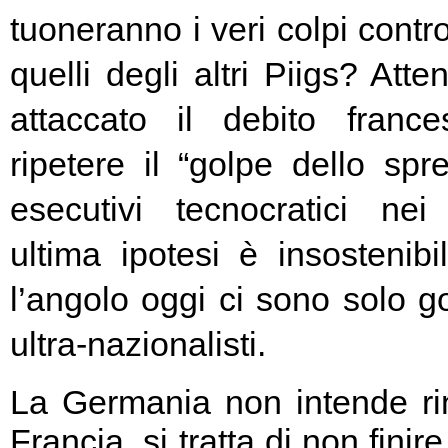
tuoneranno i veri colpi contro
quelli degli altri Piigs? At
attaccato il debito franc
ripetere il “golpe dello spr
esecutivi tecnocratici ne
ultima ipotesi è insostenibi
l’angolo oggi ci sono solo go
ultra-nazionalisti.
La Germania non intende rin
Francia, si tratta di non fini