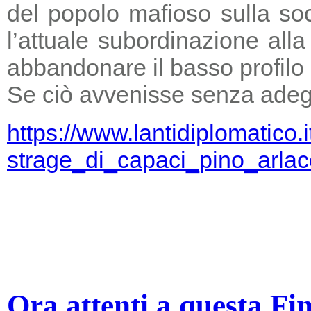
del popolo mafioso sulla so
l’attuale subordinazione all
abbandonare il basso profilo e
Se ciò avvenisse senza adegu
https://www.lantidiplomatico.
strage_di_capaci_pino_arlac
Ora attenti a questa Fi