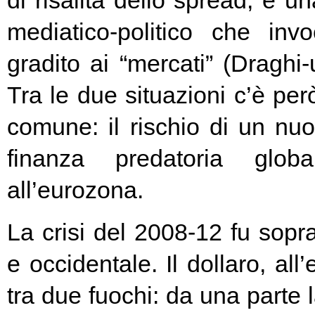
di risalita dello spread, e un
mediatico-politico che in
gradito ai “mercati” (Draghi-
Tra le due situazioni c’è pe
comune: il rischio di un nuo
finanza predatoria globa
all’eurozona.
La crisi del 2008-12 fu soprat
e occidentale. Il dollaro, all
tra due fuochi: da una parte 