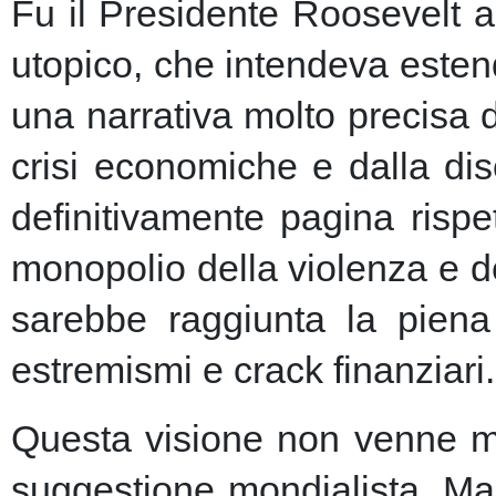
Fu il Presidente Roosevelt a
utopico, che intendeva esten
una narrativa molto precisa 
crisi economiche e dalla dis
definitivamente pagina risp
monopolio della violenza e de
sarebbe raggiunta la piena 
estremismi e crack finanziari.
Questa visione non venne ma
suggestione mondialista. Ma la