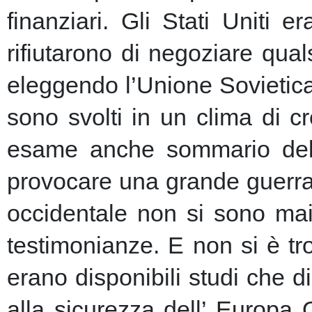
finanziari.
Gli Stati Uniti e
rifiutarono di negoziare qu
eleggendo l’Unione Sovietic
sono svolti in un clima di 
esame anche sommario della
provocare una grande guerra 
occidentale non si sono mai 
testimonianze. E non si è t
erano disponibili studi che d
alla sicurezza dell’ Europa