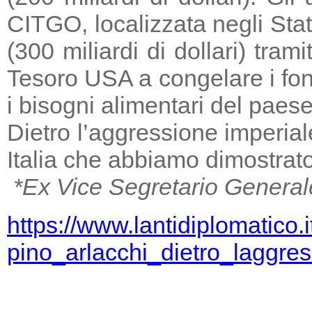
CITGO, localizzata negli Stat
(300 miliardi di dollari) tra
Tesoro USA a congelare i fondi
i bisogni alimentari del paese
Dietro l’aggressione imperia
Italia che abbiamo dimostrato
*Ex Vice Segretario General
https://www.lantidiplomatico.
pino_arlacchi_dietro_laggr