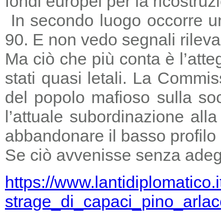
fondi europei per la ricostruz
In secondo luogo occorre un
90. E non vedo segnali rileva
Ma ciò che più conta è l’atte
stati quasi letali. La Commi
del popolo mafioso sulla so
l’attuale subordinazione all
abbandonare il basso profilo e
Se ciò avvenisse senza adegu
https://www.lantidiplomatico.
strage_di_capaci_pino_arlac