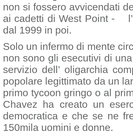
non si fossero avvicendati d
ai cadetti di West Point - l
dal 1999 in poi.
Solo un infermo di mente circ
non sono gli esecutivi di un
servizio dell’ oligarchia c
popolare legittimato da un lar
primo tycoon gringo o al prim
Chavez ha creato un eserci
democratica e che se ne fre
150mila uomini e donne.