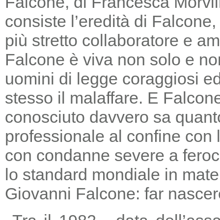
Falcone, di Francesca Morvill
consiste l’eredità di Falcone
più stretto collaboratore e am
Falcone è viva non solo e non
uomini di legge coraggiosi e
stesso il malaffare. E Falcon
conosciuto davvero sa quanto
professionale al confine con la
con condanne severe a feroc
lo standard mondiale in mater
Giovanni Falcone: far nascere