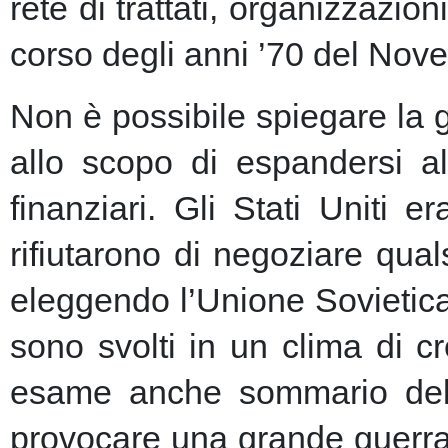
rete di trattati, organizzazion
corso degli anni ’70 del Nove
Non è possibile spiegare la 
allo scopo di espandersi al
finanziari.
Gli Stati Uniti e
rifiutarono di negoziare qu
eleggendo l’Unione Sovietic
sono svolti in un clima di 
esame anche sommario della
provocare una grande guerra 