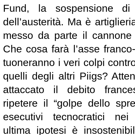
Fund, la sospensione di
dell’austerità. Ma è artiglier
messo da parte il cannone 
Che cosa farà l’asse franc
tuoneranno i veri colpi contro
quelli degli altri Piigs? At
attaccato il debito franc
ripetere il “golpe dello spr
esecutivi tecnocratici ne
ultima ipotesi è insostenibi