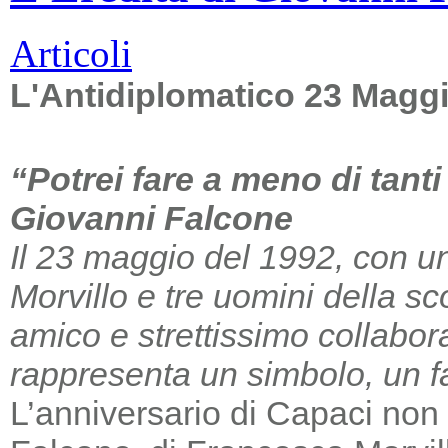
Articoli
L'Antidiplomatico 23 Magg
“Potrei fare a meno di tant
Giovanni Falcone
Il 23 maggio del 1992, con un
Morvillo e tre uomini della sc
amico e strettissimo collabor
rappresenta un simbolo, un far
L’anniversario di Capaci non m