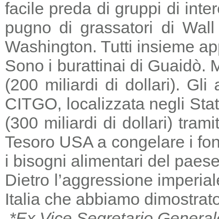
facile preda di gruppi di in
pugno di grassatori di Wall 
Washington. Tutti insieme a
Sono i burattinai di Guaidò. M
(200 miliardi di dollari). Gl
CITGO, localizzata negli Stat
(300 miliardi di dollari) tra
Tesoro USA a congelare i fondi
i bisogni alimentari del paese
Dietro l’aggressione imperia
Italia che abbiamo dimostrato
*Ex Vice Segretario General