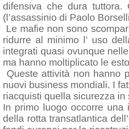
difensiva che dura tuttora
(l’assassinio di Paolo Borsell
Le mafie non sono scomparse,
ridurre al minimo l’ uso del
integrati quasi ovunque nelle 
ma hanno moltiplicato le estors
Queste attività non hanno p
nuovi business mondiali. I fat
riacquisti quella sicurezza in
In primo luogo occorre una i
della rotta transatlantica del