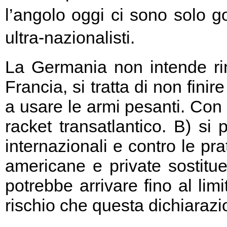
l’angolo oggi ci sono solo go
ultra-nazionalisti.
La Germania non intende rin
Francia, si tratta di non fini
a usare le armi pesanti. Con 
racket transatlantico. B) si
internazionali e contro le pr
americane e private sostitu
potrebbe arrivare fino al limi
rischio che questa dichiarazio