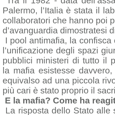
Tra il 1982 - data dell’ass
Palermo, l’Italia è stata il 
collaboratori che hanno poi 
d’avanguardia dimostratesi di
I pool antimafia, la confisca
l’unificazione degli spazi giu
pubblici ministeri di tutto il
la mafia esistesse davvero, 
equivalso ad una piccola riv
più cari è stato proprio il sac
E la mafia? Come ha reagi
La risposta dello Stato alle