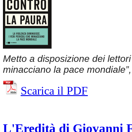
Metto a disposizione dei lettor
minacciano la pace mondiale”, 
Scarica il PDF
L'Eredità di Giovanni Fa