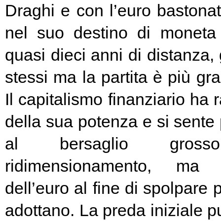
Draghi e con l’euro bastonat
nel suo destino di moneta
quasi dieci anni di distanza, g
stessi ma la partita è più g
Il capitalismo finanziario ha 
della sua potenza e si sente
al bersaglio gros
ridimensionamento, ma l
dell’euro al fine di spolpare 
adottano. La preda iniziale pu