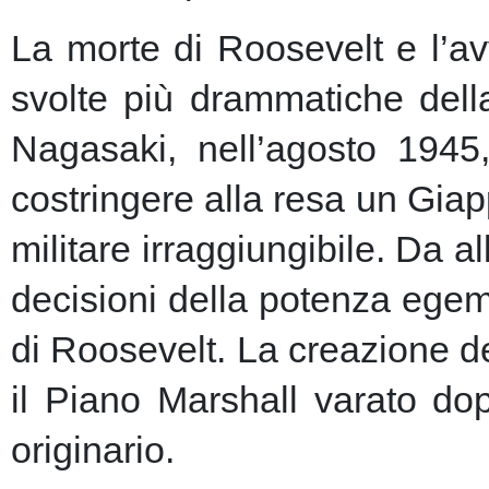
La morte di Roosevelt e l’av
svolte più drammatiche dell
Nagasaki, nell’agosto 1945
costringere alla resa un Giap
militare irraggiungibile.
Da al
decisioni della potenza egem
di Roosevelt. La creazione de
il Piano Marshall varato dop
originario.