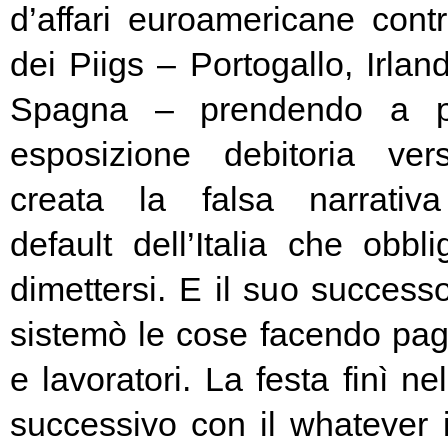
d’affari euroamericane contro
dei Piigs – Portogallo, Irland
Spagna – prendendo a pr
esposizione debitoria ver
creata la falsa narrativa
default dell’Italia che obbl
dimettersi. E il suo success
sistemò le cose facendo pag
e lavoratori. La festa finì ne
successivo con il whatever i