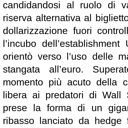
candidandosi al ruolo di v
riserva alternativa al bigliet
dollarizzazione fuori contr
l’incubo dell’establishment 
orientò verso l’uso delle ma
stangata all’euro. Super
momento più acuto della cr
libera ai predatori di Wall 
prese la forma di un giga
ribasso lanciato da hedge