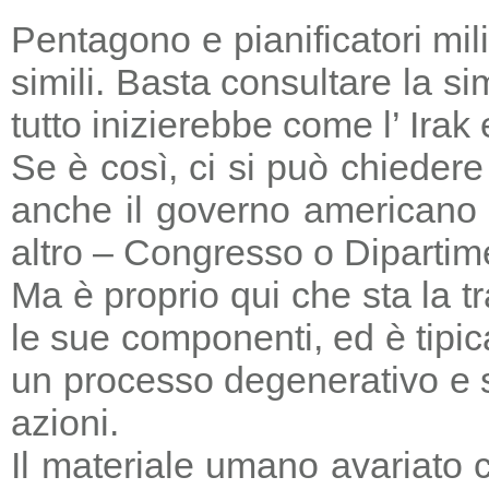
Pentagono e pianificatori mi
simili. Basta consultare la s
tutto inizierebbe come l’ Irak
Se è così, ci si può chieder
anche il governo americano 
altro – Congresso o Dipartime
Ma è proprio qui che sta la tr
le sue componenti, ed è tipic
un processo degenerativo e si
azioni.
Il materiale umano avariato 