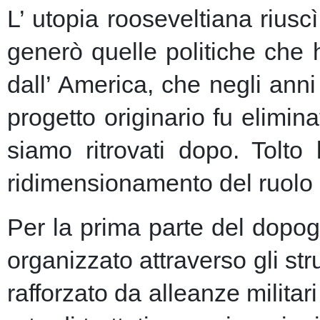
L’ utopia rooseveltiana riusc
generò quelle politiche che 
dall’ America, che negli anni 
progetto originario fu elimin
siamo ritrovati dopo. Tolto
ridimensionamento del ruolo 
Per la prima parte del dopogu
organizzato attraverso gli st
rafforzato da alleanze milita