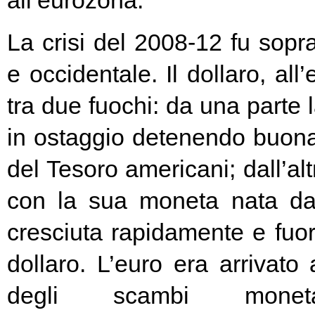
all’eurozona.
La crisi del 2008-12 fu soprat
e occidentale. Il dollaro, all
tra due fuochi: da una parte 
in ostaggio detenendo buona
del Tesoro americani; dall’alt
con la sua moneta nata d
cresciuta rapidamente e fuori
dollaro. L’euro era arrivato
degli scambi moneta