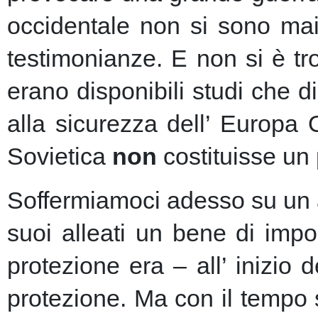
occidentale non si sono mai 
testimonianze. E non si è t
erano disponibili studi che d
alla sicurezza dell’ Europa
Sovietica
non
costituisse un 
Soffermiamoci adesso su un as
suoi alleati un bene di imp
protezione era – all’ inizio 
protezione.
Ma con il tempo s