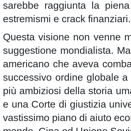
sarebbe raggiunta la piena 
estremismi e crack finanziari.
Questa visione non venne ma
suggestione mondialista. Ma la
americano che aveva combatt
successivo ordine globale a
più ambiziosi della storia u
e una Corte di giustizia unive
vastissimo piano di aiuto eco
mondo, Cina ed Unione Sovie