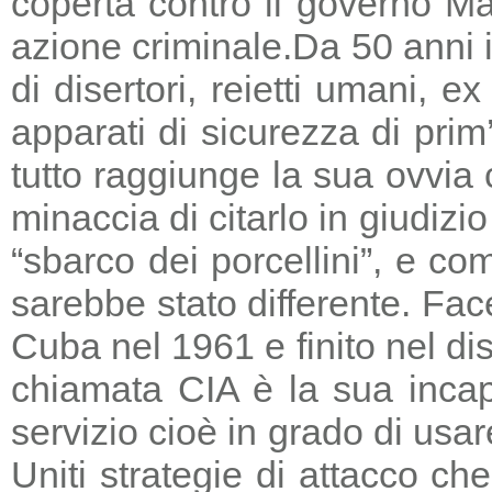
coperta contro il governo Ma
azione criminale.
Da 50 anni i
di disertori, reietti umani, 
apparati di sicurezza di prim
tutto raggiunge la sua ovvia
minaccia di citarlo in giudizio
“sbarco dei porcellini”, e co
sarebbe stato differente. Fac
Cuba nel 1961 e finito nel di
chiamata CIA è la sua incapa
servizio cioè in grado di usar
Uniti strategie di attacco c