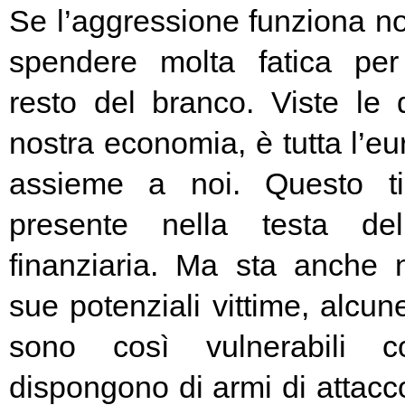
Se l’aggressione funziona no
spendere molta fatica per 
resto del branco. Viste le 
nostra economia, è tutta l’e
assieme a noi. Questo t
presente nella testa del
finanziaria. Ma sta anche n
sue potenziali vittime, alcun
sono così vulnerabili c
dispongono di armi di attacc