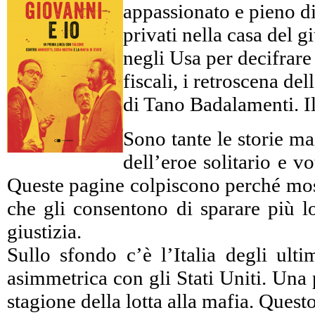
appassionato e pieno di 
privati nella casa del 
negli Usa per decifrare c
fiscali, i retroscena d
di Tano Badalamenti. Il
Sono tante le storie ma
dell’eroe solitario e 
Queste pagine colpiscono perché mostr
che gli consentono di sparare più lo
giustizia.
Sullo sfondo c’è l’Italia degli ulti
asimmetrica con gli Stati Uniti. Una 
stagione della lotta alla mafia. Ques