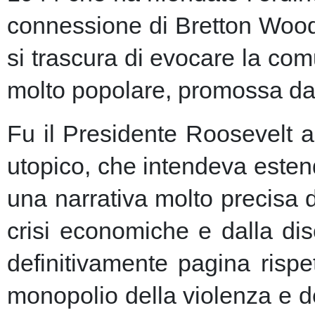
connessione di Bretton Woods
si trascura di evocare la co
molto popolare, promossa dai m
Fu il Presidente Roosevelt a
utopico, che intendeva esten
una narrativa molto precisa 
crisi economiche e dalla dis
definitivamente pagina risp
monopolio della violenza e de