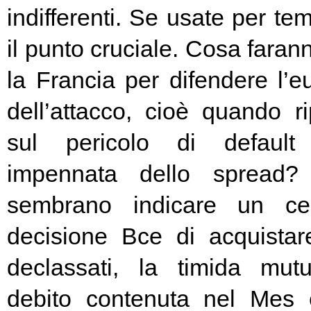
indifferenti. Se usate per t
il punto cruciale. Cosa fara
la Francia per difendere l’eu
dell’attacco, cioè quando rip
sul pericolo di default 
impennata dello spread? 
sembrano indicare un cer
decisione Bce di acquista
declassati, la timida mutu
debito contenuta nel Mes