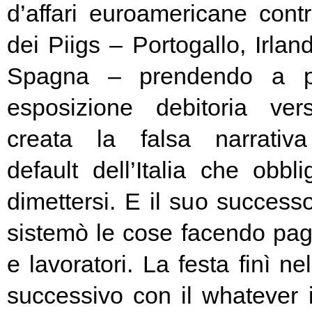
d’affari euroamericane contro
dei Piigs – Portogallo, Irland
Spagna – prendendo a pr
esposizione debitoria ver
creata la falsa narrativa
default dell’Italia che obbl
dimettersi. E il suo success
sistemò le cose facendo pag
e lavoratori. La festa finì ne
successivo con il whatever i