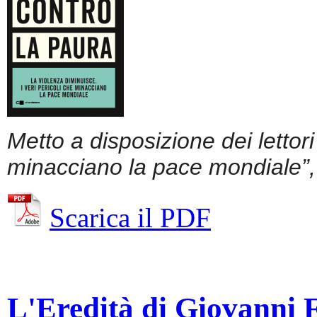
Metto a disposizione dei lettor
minacciano la pace mondiale”, 
Scarica il PDF
L'Eredità di Giovanni Fa