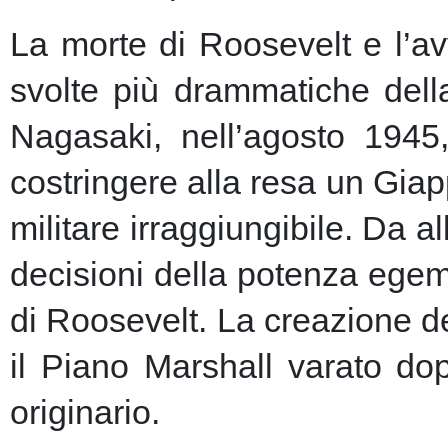
La morte di Roosevelt e l’av
svolte più drammatiche dell
Nagasaki, nell’agosto 1945
costringere alla resa un Giap
militare irraggiungibile.
Da al
decisioni della potenza egem
di Roosevelt. La creazione de
il Piano Marshall varato dop
originario.