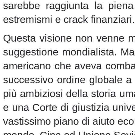
sarebbe raggiunta la piena 
estremismi e crack finanziari.
Questa visione non venne ma
suggestione mondialista. Ma la
americano che aveva combatt
successivo ordine globale a
più ambiziosi della storia u
e una Corte di giustizia unive
vastissimo piano di aiuto eco
mondo, Cina ed Unione Sovie