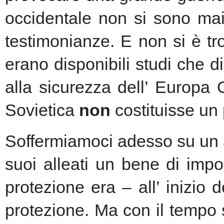
occidentale non si sono mai 
testimonianze. E non si è t
erano disponibili studi che d
alla sicurezza dell’ Europa
Sovietica
non
costituisse un 
Soffermiamoci adesso su un as
suoi alleati un bene di imp
protezione era – all’ inizio 
protezione.
Ma con il tempo s