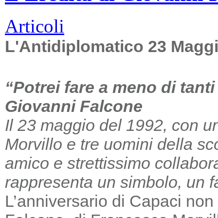
Articoli
L'Antidiplomatico 23 Magg
“Potrei fare a meno di tant
Giovanni Falcone
Il 23 maggio del 1992, con un
Morvillo e tre uomini della sc
amico e strettissimo collabor
rappresenta un simbolo, un far
L’anniversario di Capaci non m