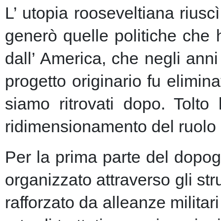
L’ utopia rooseveltiana riusc
generò quelle politiche che 
dall’ America, che negli anni 
progetto originario fu elimin
siamo ritrovati dopo. Tolto
ridimensionamento del ruolo 
Per la prima parte del dopogu
organizzato attraverso gli st
rafforzato da alleanze milita