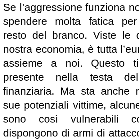
Se l’aggressione funziona no
spendere molta fatica per 
resto del branco. Viste le 
nostra economia, è tutta l’e
assieme a noi. Questo t
presente nella testa del
finanziaria. Ma sta anche n
sue potenziali vittime, alcun
sono così vulnerabili c
dispongono di armi di attacc