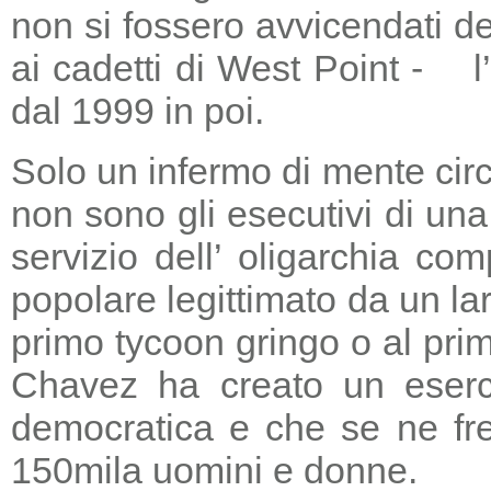
non si fossero avvicendati d
ai cadetti di West Point - l
dal 1999 in poi.
Solo un infermo di mente circ
non sono gli esecutivi di un
servizio dell’ oligarchia c
popolare legittimato da un lar
primo tycoon gringo o al prim
Chavez ha creato un eserci
democratica e che se ne fre
150mila uomini e donne.