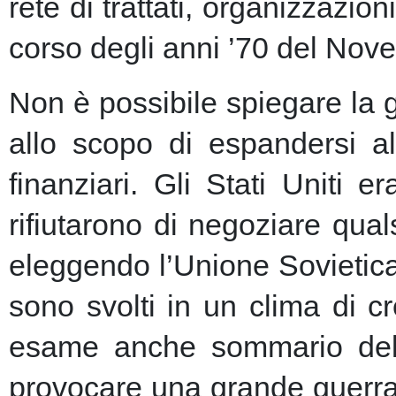
rete di trattati, organizzazion
corso degli anni ’70 del Nove
Non è possibile spiegare la 
allo scopo di espandersi al
finanziari.
Gli Stati Uniti e
rifiutarono di negoziare qu
eleggendo l’Unione Sovietic
sono svolti in un clima di 
esame anche sommario della
provocare una grande guerra 