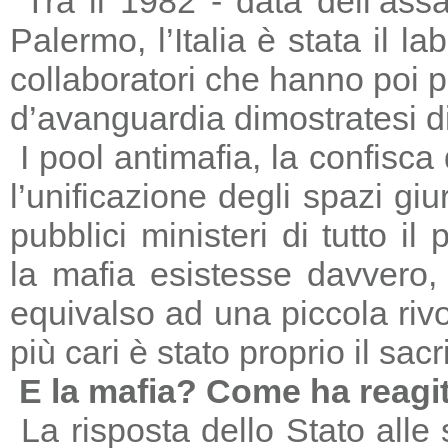
Tra il 1982 - data dell’ass
Palermo, l’Italia è stata il 
collaboratori che hanno poi 
d’avanguardia dimostratesi di
I pool antimafia, la confisca
l’unificazione degli spazi giu
pubblici ministeri di tutto il
la mafia esistesse davvero, 
equivalso ad una piccola riv
più cari è stato proprio il sac
E la mafia? Come ha reagi
La risposta dello Stato alle