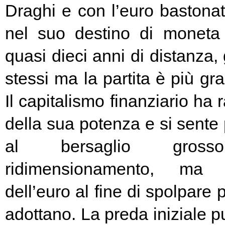
Draghi e con l’euro bastonat
nel suo destino di moneta
quasi dieci anni di distanza, g
stessi ma la partita è più g
Il capitalismo finanziario ha 
della sua potenza e si sente
al bersaglio gros
ridimensionamento, ma l
dell’euro al fine di spolpare 
adottano. La preda iniziale pu