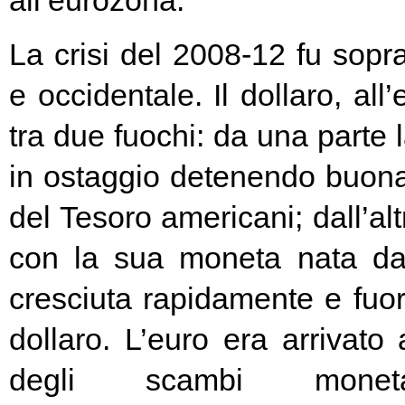
all’eurozona.
La crisi del 2008-12 fu soprat
e occidentale. Il dollaro, all
tra due fuochi: da una parte 
in ostaggio detenendo buona
del Tesoro americani; dall’alt
con la sua moneta nata d
cresciuta rapidamente e fuori
dollaro. L’euro era arrivato
degli scambi moneta