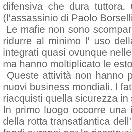
difensiva che dura tuttora
(l’assassinio di Paolo Borsell
Le mafie non sono scomparse,
ridurre al minimo l’ uso del
integrati quasi ovunque nelle 
ma hanno moltiplicato le estors
Queste attività non hanno p
nuovi business mondiali. I fat
riacquisti quella sicurezza in
In primo luogo occorre una i
della rotta transatlantica del