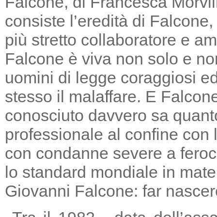
Falcone, di Francesca Morvill
consiste l’eredità di Falcone
più stretto collaboratore e am
Falcone è viva non solo e non
uomini di legge coraggiosi e
stesso il malaffare. E Falcon
conosciuto davvero sa quanto
professionale al confine con la
con condanne severe a feroc
lo standard mondiale in mater
Giovanni Falcone: far nascere