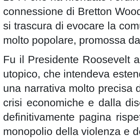
connessione di Bretton Woods
si trascura di evocare la co
molto popolare, promossa dai m
Fu il Presidente Roosevelt a
utopico, che intendeva esten
una narrativa molto precisa 
crisi economiche e dalla dis
definitivamente pagina risp
monopolio della violenza e de