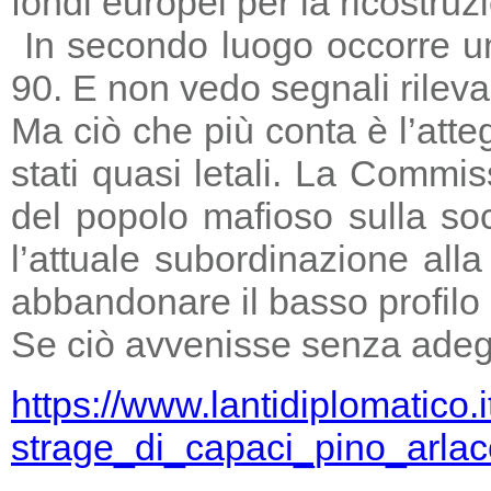
fondi europei per la ricostruz
In secondo luogo occorre un
90. E non vedo segnali rileva
Ma ciò che più conta è l’atte
stati quasi letali. La Commi
del popolo mafioso sulla so
l’attuale subordinazione all
abbandonare il basso profilo e
Se ciò avvenisse senza adegu
https://www.lantidiplomatico.
strage_di_capaci_pino_arlac