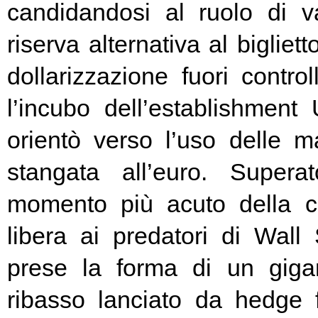
candidandosi al ruolo di v
riserva alternativa al bigliet
dollarizzazione fuori contr
l’incubo dell’establishment 
orientò verso l’uso delle ma
stangata all’euro. Super
momento più acuto della cr
libera ai predatori di Wall 
prese la forma di un giga
ribasso lanciato da hedge