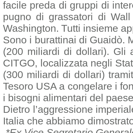
facile preda di gruppi di in
pugno di grassatori di Wall 
Washington. Tutti insieme a
Sono i burattinai di Guaidò. M
(200 miliardi di dollari). Gl
CITGO, localizzata negli Stat
(300 miliardi di dollari) tra
Tesoro USA a congelare i fondi
i bisogni alimentari del paese
Dietro l’aggressione imperia
Italia che abbiamo dimostrato
*Ex Vice Segretario General