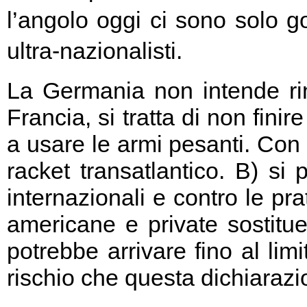
l’angolo oggi ci sono solo go
ultra-nazionalisti.
La Germania non intende rin
Francia, si tratta di non fini
a usare le armi pesanti. Con 
racket transatlantico. B) si
internazionali e contro le pr
americane e private sostitu
potrebbe arrivare fino al limi
rischio che questa dichiarazio