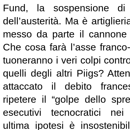
Fund, la sospensione di
dell’austerità. Ma è artiglier
messo da parte il cannone 
Che cosa farà l’asse franc
tuoneranno i veri colpi contro
quelli degli altri Piigs? At
attaccato il debito franc
ripetere il “golpe dello spr
esecutivi tecnocratici ne
ultima ipotesi è insostenibi