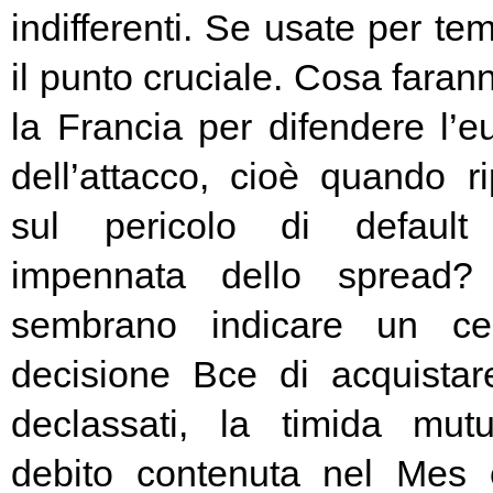
indifferenti. Se usate per t
il punto cruciale. Cosa fara
la Francia per difendere l’eu
dell’attacco, cioè quando rip
sul pericolo di default 
impennata dello spread? 
sembrano indicare un cer
decisione Bce di acquista
declassati, la timida mutu
debito contenuta nel Mes