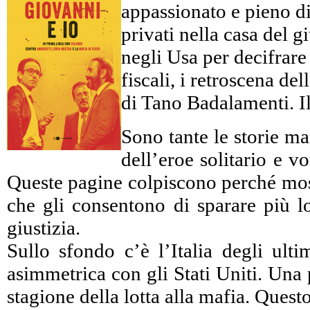
appassionato e pieno di 
privati nella casa del 
negli Usa per decifrare c
fiscali, i retroscena d
di Tano Badalamenti. Il
Sono tante le storie ma
dell’eroe solitario e 
Queste pagine colpiscono perché mostr
che gli consentono di sparare più lo
giustizia.
Sullo sfondo c’è l’Italia degli ulti
asimmetrica con gli Stati Uniti. Una 
stagione della lotta alla mafia. Ques