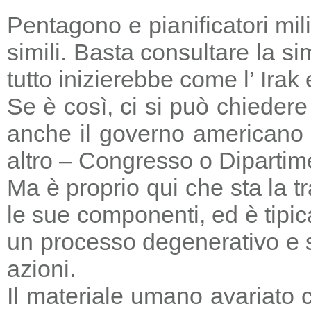
Pentagono e pianificatori mi
simili. Basta consultare la s
tutto inizierebbe come l’ Irak
Se è così, ci si può chieder
anche il governo americano 
altro – Congresso o Dipartime
Ma è proprio qui che sta la tr
le sue componenti, ed è tipic
un processo degenerativo e si
azioni.
Il materiale umano avariato 