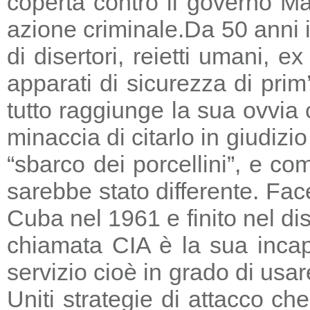
coperta contro il governo Ma
azione criminale.
Da 50 anni i
di disertori, reietti umani, 
apparati di sicurezza di prim
tutto raggiunge la sua ovvia
minaccia di citarlo in giudizio
“sbarco dei porcellini”, e co
sarebbe stato differente. Fac
Cuba nel 1961 e finito nel di
chiamata CIA è la sua incapa
servizio cioè in grado di usar
Uniti strategie di attacco c