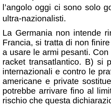
l’angolo oggi ci sono solo go
ultra-nazionalisti.
La Germania non intende rin
Francia, si tratta di non fini
a usare le armi pesanti. Con 
racket transatlantico. B) si
internazionali e contro le pr
americane e private sostitu
potrebbe arrivare fino al limi
rischio che questa dichiarazio