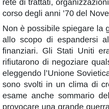
rete di trattati, organizzazion
corso degli anni ’70 del Nove
Non è possibile spiegare la 
allo scopo di espandersi al
finanziari.
Gli Stati Uniti e
rifiutarono di negoziare qu
eleggendo l’Unione Sovietic
sono svolti in un clima di 
esame anche sommario della
provocare una grande guerra 