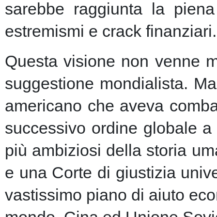
sarebbe raggiunta la piena 
estremismi e crack finanziari.
Questa visione non venne ma
suggestione mondialista. Ma la
americano che aveva combatt
successivo ordine globale a
più ambiziosi della storia u
e una Corte di giustizia unive
vastissimo piano di aiuto eco
mondo, Cina ed Unione Sovie