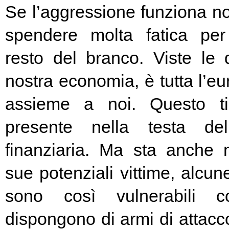
Se l’aggressione funziona no
spendere molta fatica per 
resto del branco. Viste le 
nostra economia, è tutta l’e
assieme a noi. Questo t
presente nella testa del
finanziaria. Ma sta anche n
sue potenziali vittime, alcun
sono così vulnerabili c
dispongono di armi di attacc