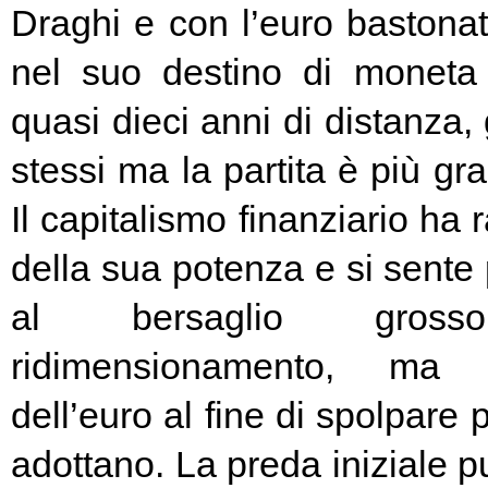
Draghi e con l’euro bastonat
nel suo destino di moneta
quasi dieci anni di distanza, g
stessi ma la partita è più g
Il capitalismo finanziario ha 
della sua potenza e si sente
al bersaglio gros
ridimensionamento, ma l
dell’euro al fine di spolpare 
adottano. La preda iniziale pu