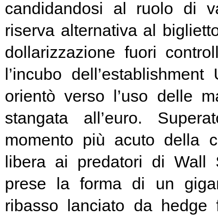
candidandosi al ruolo di v
riserva alternativa al bigliet
dollarizzazione fuori contr
l’incubo dell’establishment 
orientò verso l’uso delle ma
stangata all’euro. Super
momento più acuto della cr
libera ai predatori di Wall 
prese la forma di un giga
ribasso lanciato da hedge