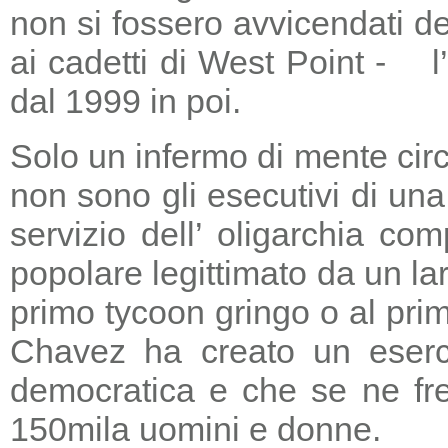
non si fossero avvicendati d
ai cadetti di West Point - l
dal 1999 in poi.
Solo un infermo di mente circ
non sono gli esecutivi di un
servizio dell’ oligarchia c
popolare legittimato da un lar
primo tycoon gringo o al prim
Chavez ha creato un eserci
democratica e che se ne fre
150mila uomini e donne.