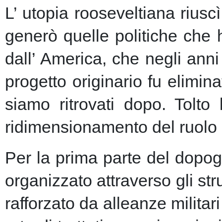
L’ utopia rooseveltiana riusc
generò quelle politiche che 
dall’ America, che negli anni 
progetto originario fu elimin
siamo ritrovati dopo. Tolto
ridimensionamento del ruolo 
Per la prima parte del dopogu
organizzato attraverso gli st
rafforzato da alleanze milita