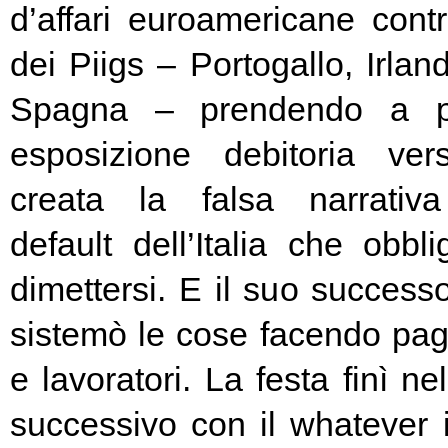
d’affari euroamericane contro
dei Piigs – Portogallo, Irland
Spagna – prendendo a pr
esposizione debitoria ver
creata la falsa narrativa
default dell’Italia che obbl
dimettersi. E il suo success
sistemò le cose facendo pag
e lavoratori. La festa finì ne
successivo con il whatever i