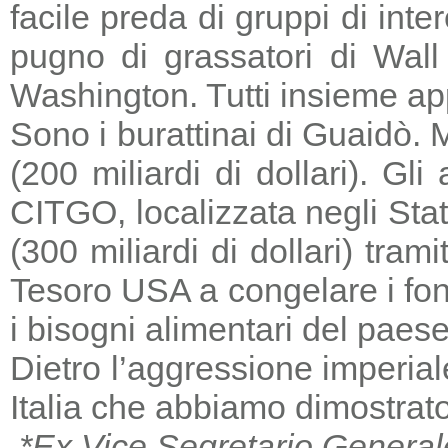
facile preda di gruppi di in
pugno di grassatori di Wall 
Washington. Tutti insieme a
Sono i burattinai di Guaidò. M
(200 miliardi di dollari). Gl
CITGO, localizzata negli Stat
(300 miliardi di dollari) tra
Tesoro USA a congelare i fondi
i bisogni alimentari del paese
Dietro l’aggressione imperia
Italia che abbiamo dimostrato
*Ex Vice Segretario General