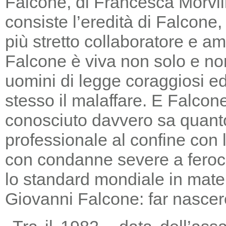
Falcone, di Francesca Morvill
consiste l’eredità di Falcone
più stretto collaboratore e am
Falcone è viva non solo e non
uomini di legge coraggiosi e
stesso il malaffare. E Falcon
conosciuto davvero sa quanto
professionale al confine con la
con condanne severe a feroc
lo standard mondiale in mater
Giovanni Falcone: far nascere