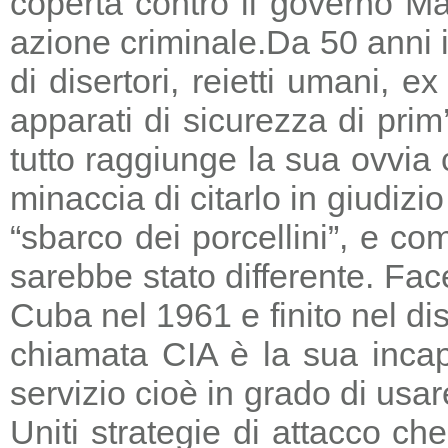
coperta contro il governo Ma
azione criminale.
Da 50 anni i
di disertori, reietti umani, 
apparati di sicurezza di prim
tutto raggiunge la sua ovvia
minaccia di citarlo in giudizio
“sbarco dei porcellini”, e co
sarebbe stato differente. Fac
Cuba nel 1961 e finito nel di
chiamata CIA è la sua incapa
servizio cioè in grado di usar
Uniti strategie di attacco c