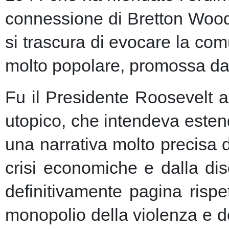
connessione di Bretton Woods
si trascura di evocare la co
molto popolare, promossa dai m
Fu il Presidente Roosevelt a
utopico, che intendeva esten
una narrativa molto precisa 
crisi economiche e dalla dis
definitivamente pagina risp
monopolio della violenza e de