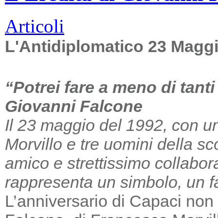
Articoli
L'Antidiplomatico 23 Magg
“Potrei fare a meno di tant
Giovanni Falcone
Il 23 maggio del 1992, con un
Morvillo e tre uomini della sc
amico e strettissimo collabor
rappresenta un simbolo, un far
L’anniversario di Capaci non m