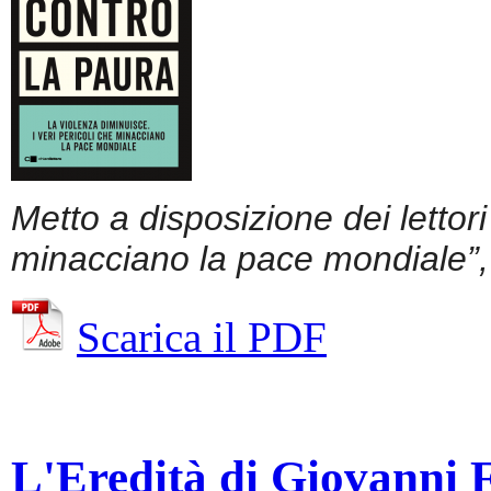
Metto a disposizione dei lettor
minacciano la pace mondiale”, 
Scarica il PDF
L'Eredità di Giovanni Fa