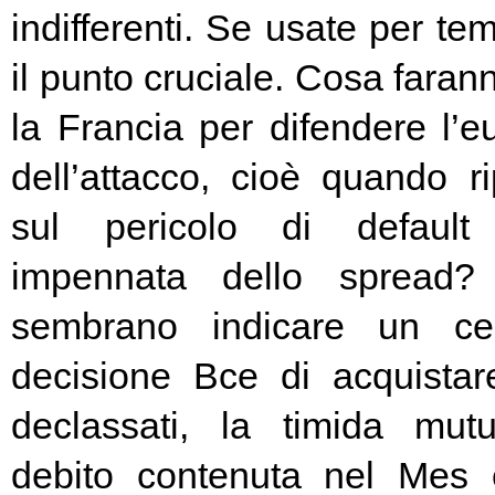
indifferenti. Se usate per t
il punto cruciale. Cosa fara
la Francia per difendere l’eu
dell’attacco, cioè quando rip
sul pericolo di default 
impennata dello spread? 
sembrano indicare un cer
decisione Bce di acquista
declassati, la timida mutu
debito contenuta nel Mes