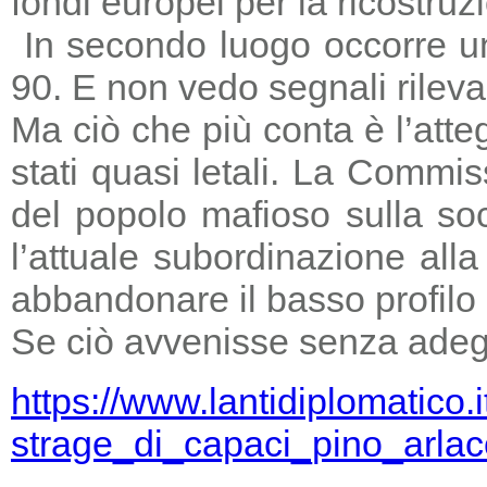
fondi europei per la ricostruz
In secondo luogo occorre un
90. E non vedo segnali rileva
Ma ciò che più conta è l’atte
stati quasi letali. La Commi
del popolo mafioso sulla so
l’attuale subordinazione all
abbandonare il basso profilo e
Se ciò avvenisse senza adegu
https://www.lantidiplomatico.
strage_di_capaci_pino_arlac