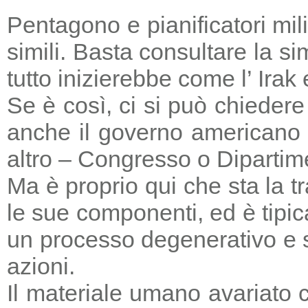
Pentagono e pianificatori mi
simili. Basta consultare la s
tutto inizierebbe come l’ Irak
Se è così, ci si può chieder
anche il governo americano 
altro – Congresso o Dipartime
Ma è proprio qui che sta la tr
le sue componenti, ed è tipic
un processo degenerativo e si
azioni.
Il materiale umano avariato 