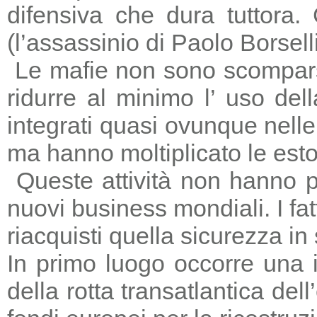
difensiva che dura tuttora
(l’assassinio di Paolo Borsell
Le mafie non sono scomparse,
ridurre al minimo l’ uso del
integrati quasi ovunque nelle 
ma hanno moltiplicato le estors
Queste attività non hanno p
nuovi business mondiali. I fat
riacquisti quella sicurezza in
In primo luogo occorre una i
della rotta transatlantica del