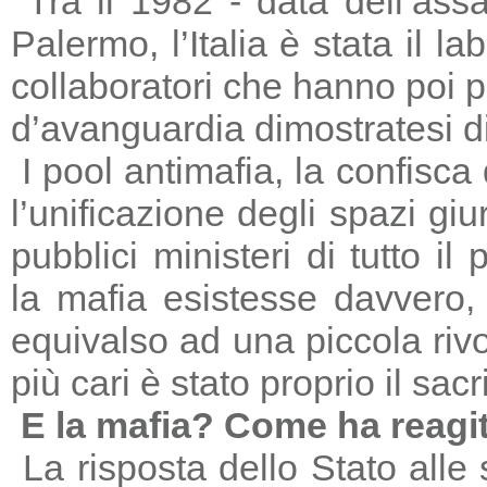
Tra il 1982 - data dell’ass
Palermo, l’Italia è stata il 
collaboratori che hanno poi 
d’avanguardia dimostratesi di
I pool antimafia, la confisca
l’unificazione degli spazi giu
pubblici ministeri di tutto il
la mafia esistesse davvero, 
equivalso ad una piccola riv
più cari è stato proprio il sac
E la mafia? Come ha reagi
La risposta dello Stato alle