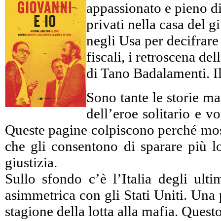
appassionato e pieno di 
privati nella casa del 
negli Usa per decifrare c
fiscali, i retroscena d
di Tano Badalamenti. Il
Sono tante le storie ma
dell’eroe solitario e 
Queste pagine colpiscono perché mostr
che gli consentono di sparare più lo
giustizia.
Sullo sfondo c’è l’Italia degli ulti
asimmetrica con gli Stati Uniti. Una 
stagione della lotta alla mafia. Ques