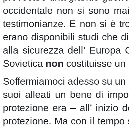
occidentale non si sono mai 
testimonianze. E non si è t
erano disponibili studi che d
alla sicurezza dell’ Europa
Sovietica
non
costituisse un 
Soffermiamoci adesso su un as
suoi alleati un bene di imp
protezione era – all’ inizio 
protezione.
Ma con il tempo s