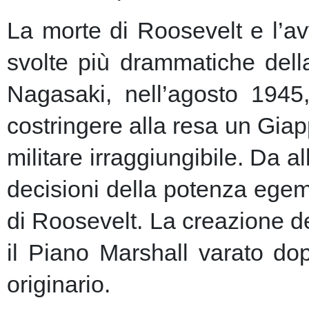
La morte di Roosevelt e l’av
svolte più drammatiche dell
Nagasaki, nell’agosto 1945
costringere alla resa un Giap
militare irraggiungibile.
Da al
decisioni della potenza egem
di Roosevelt. La creazione de
il Piano Marshall varato dop
originario.