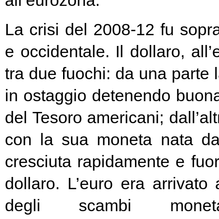
all’eurozona.
La crisi del 2008-12 fu soprat
e occidentale. Il dollaro, all
tra due fuochi: da una parte 
in ostaggio detenendo buona
del Tesoro americani; dall’alt
con la sua moneta nata d
cresciuta rapidamente e fuori
dollaro. L’euro era arrivato
degli scambi moneta