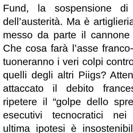
Fund, la sospensione di
dell’austerità. Ma è artiglier
messo da parte il cannone 
Che cosa farà l’asse franc
tuoneranno i veri colpi contro
quelli degli altri Piigs? At
attaccato il debito franc
ripetere il “golpe dello spr
esecutivi tecnocratici ne
ultima ipotesi è insostenibi