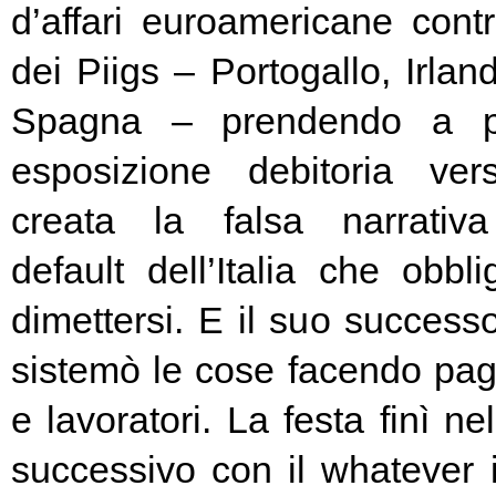
d’affari euroamericane contro
dei Piigs – Portogallo, Irland
Spagna – prendendo a pr
esposizione debitoria ver
creata la falsa narrativa
default dell’Italia che obbl
dimettersi. E il suo success
sistemò le cose facendo pag
e lavoratori. La festa finì ne
successivo con il whatever i