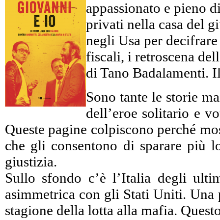
appassionato e pieno di 
privati nella casa del 
negli Usa per decifrare c
fiscali, i retroscena d
di Tano Badalamenti. Il
Sono tante le storie ma
dell’eroe solitario e 
Queste pagine colpiscono perché mostr
che gli consentono di sparare più lo
giustizia.
Sullo sfondo c’è l’Italia degli ulti
asimmetrica con gli Stati Uniti. Una 
stagione della lotta alla mafia. Ques