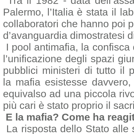
Tra il 1982 - data dell’ass
Palermo, l’Italia è stata il 
collaboratori che hanno poi 
d’avanguardia dimostratesi di
I pool antimafia, la confisca
l’unificazione degli spazi giu
pubblici ministeri di tutto il
la mafia esistesse davvero, 
equivalso ad una piccola riv
più cari è stato proprio il sac
E la mafia? Come ha reagi
La risposta dello Stato alle