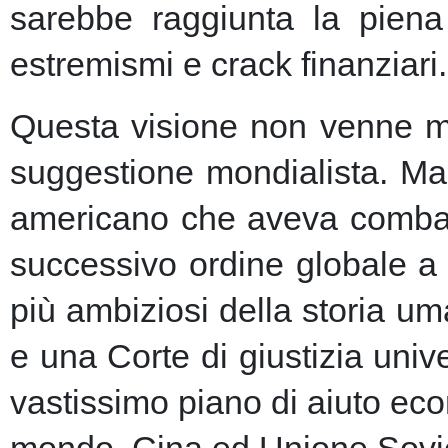
sarebbe raggiunta la piena 
estremismi e crack finanziari.
Questa visione non venne ma
suggestione mondialista. Ma la
americano che aveva combatt
successivo ordine globale a
più ambiziosi della storia u
e una Corte di giustizia unive
vastissimo piano di aiuto eco
mondo, Cina ed Unione Sovie