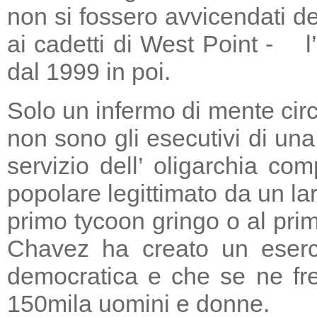
non si fossero avvicendati d
ai cadetti di West Point - l
dal 1999 in poi.
Solo un infermo di mente circ
non sono gli esecutivi di un
servizio dell’ oligarchia c
popolare legittimato da un lar
primo tycoon gringo o al prim
Chavez ha creato un eserci
democratica e che se ne fre
150mila uomini e donne.