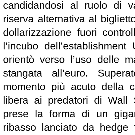
candidandosi al ruolo di v
riserva alternativa al bigliet
dollarizzazione fuori contr
l’incubo dell’establishment 
orientò verso l’uso delle ma
stangata all’euro. Super
momento più acuto della cr
libera ai predatori di Wall 
prese la forma di un giga
ribasso lanciato da hedge