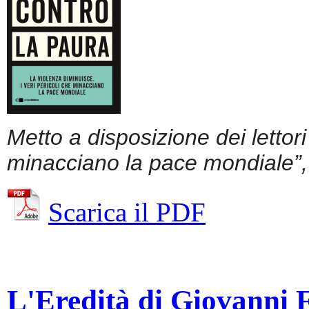
Metto a disposizione dei lettor
minacciano la pace mondiale”, 
Scarica il PDF
L'Eredità di Giovanni Fa