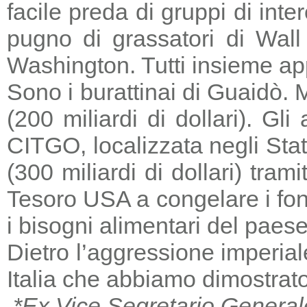
facile preda di gruppi di in
pugno di grassatori di Wall 
Washington. Tutti insieme a
Sono i burattinai di Guaidò. M
(200 miliardi di dollari). Gl
CITGO, localizzata negli Stat
(300 miliardi di dollari) tra
Tesoro USA a congelare i fondi
i bisogni alimentari del paese
Dietro l’aggressione imperia
Italia che abbiamo dimostrato
*Ex Vice Segretario General