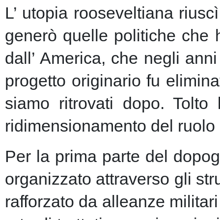
L’ utopia rooseveltiana riusc
generò quelle politiche che 
dall’ America, che negli anni 
progetto originario fu elimin
siamo ritrovati dopo. Tolto
ridimensionamento del ruolo 
Per la prima parte del dopogu
organizzato attraverso gli st
rafforzato da alleanze milita