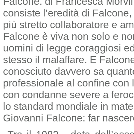
Falcone, di Francesca Morvill
consiste l’eredità di Falcone
più stretto collaboratore e am
Falcone è viva non solo e non
uomini di legge coraggiosi e
stesso il malaffare. E Falcon
conosciuto davvero sa quanto
professionale al confine con la
con condanne severe a feroc
lo standard mondiale in mater
Giovanni Falcone: far nascere