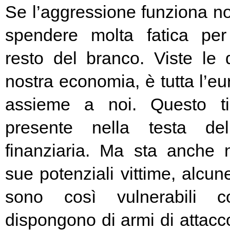
Se l’aggressione funziona no
spendere molta fatica per 
resto del branco. Viste le 
nostra economia, è tutta l’e
assieme a noi. Questo t
presente nella testa del
finanziaria. Ma sta anche n
sue potenziali vittime, alcun
sono così vulnerabili c
dispongono di armi di attacc