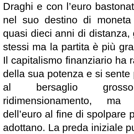
Draghi e con l’euro bastonat
nel suo destino di moneta
quasi dieci anni di distanza, g
stessi ma la partita è più g
Il capitalismo finanziario ha 
della sua potenza e si sente
al bersaglio gros
ridimensionamento, ma l
dell’euro al fine di spolpare 
adottano. La preda iniziale pu