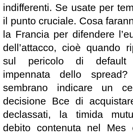
indifferenti. Se usate per t
il punto cruciale. Cosa fara
la Francia per difendere l’eu
dell’attacco, cioè quando rip
sul pericolo di default 
impennata dello spread? 
sembrano indicare un cer
decisione Bce di acquista
declassati, la timida mutu
debito contenuta nel Mes