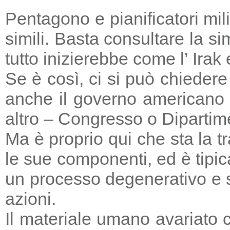
Pentagono e pianificatori mi
simili. Basta consultare la s
tutto inizierebbe come l’ Irak
Se è così, ci si può chieder
anche il governo americano 
altro – Congresso o Dipartime
Ma è proprio qui che sta la tr
le sue componenti, ed è tipic
un processo degenerativo e si
azioni.
Il materiale umano avariato 