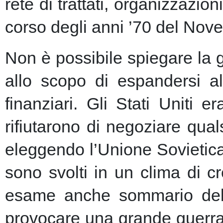
rete di trattati, organizzazion
corso degli anni ’70 del Nove
Non è possibile spiegare la 
allo scopo di espandersi al
finanziari.
Gli Stati Uniti e
rifiutarono di negoziare qu
eleggendo l’Unione Sovietic
sono svolti in un clima di 
esame anche sommario della
provocare una grande guerra 