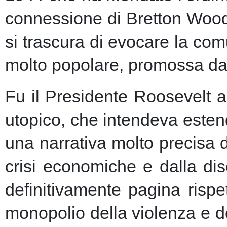
connessione di Bretton Woods
si trascura di evocare la co
molto popolare, promossa dai m
Fu il Presidente Roosevelt a
utopico, che intendeva esten
una narrativa molto precisa 
crisi economiche e dalla dis
definitivamente pagina risp
monopolio della violenza e de