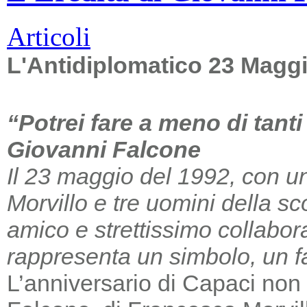
Articoli
L'Antidiplomatico 23 Magg
“Potrei fare a meno di tant
Giovanni Falcone
Il 23 maggio del 1992, con un
Morvillo e tre uomini della sc
amico e strettissimo collabor
rappresenta un simbolo, un far
L’anniversario di Capaci non m