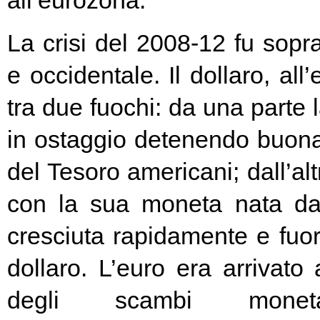
all’eurozona.
La crisi del 2008-12 fu soprat
e occidentale. Il dollaro, all
tra due fuochi: da una parte 
in ostaggio detenendo buona
del Tesoro americani; dall’alt
con la sua moneta nata d
cresciuta rapidamente e fuori
dollaro. L’euro era arrivato
degli scambi moneta