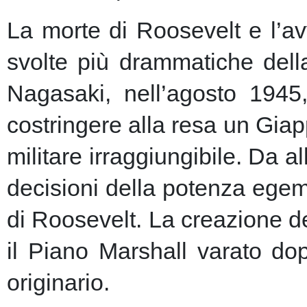
La morte di Roosevelt e l’av
svolte più drammatiche dell
Nagasaki, nell’agosto 1945
costringere alla resa un Giap
militare irraggiungibile.
Da al
decisioni della potenza egem
di Roosevelt. La creazione de
il Piano Marshall varato dop
originario.