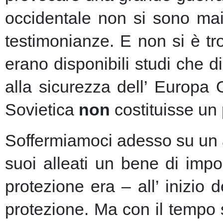
occidentale non si sono mai 
testimonianze. E non si è t
erano disponibili studi che d
alla sicurezza dell’ Europa
Sovietica
non
costituisse un 
Soffermiamoci adesso su un as
suoi alleati un bene di imp
protezione era – all’ inizio 
protezione.
Ma con il tempo s