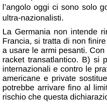
l’angolo oggi ci sono solo go
ultra-nazionalisti.
La Germania non intende rin
Francia, si tratta di non fini
a usare le armi pesanti. Con 
racket transatlantico. B) si
internazionali e contro le pr
americane e private sostitu
potrebbe arrivare fino al limi
rischio che questa dichiarazio