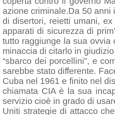
coperta contro il governo Ma
azione criminale.
Da 50 anni i
di disertori, reietti umani, 
apparati di sicurezza di prim
tutto raggiunge la sua ovvia
minaccia di citarlo in giudizio
“sbarco dei porcellini”, e co
sarebbe stato differente. Fac
Cuba nel 1961 e finito nel di
chiamata CIA è la sua incapa
servizio cioè in grado di usar
Uniti strategie di attacco c