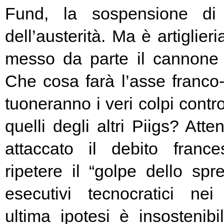
Fund, la sospensione di
dell’austerità. Ma è artiglier
messo da parte il cannone 
Che cosa farà l’asse franc
tuoneranno i veri colpi contro
quelli degli altri Piigs? At
attaccato il debito franc
ripetere il “golpe dello spr
esecutivi tecnocratici ne
ultima ipotesi è insostenibi