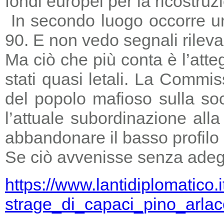
fondi europei per la ricostruz
In secondo luogo occorre un
90. E non vedo segnali rileva
Ma ciò che più conta è l’atte
stati quasi letali. La Commi
del popolo mafioso sulla so
l’attuale subordinazione all
abbandonare il basso profilo e
Se ciò avvenisse senza adegu
https://www.lantidiplomatico.
strage_di_capaci_pino_arlac