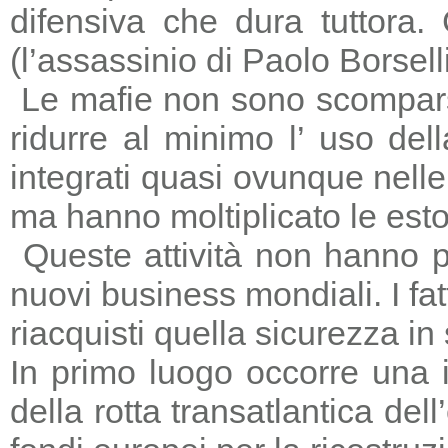
difensiva che dura tuttora
(l’assassinio di Paolo Borsell
Le mafie non sono scomparse,
ridurre al minimo l’ uso del
integrati quasi ovunque nelle 
ma hanno moltiplicato le estors
Queste attività non hanno p
nuovi business mondiali. I fat
riacquisti quella sicurezza in
In primo luogo occorre una i
della rotta transatlantica del