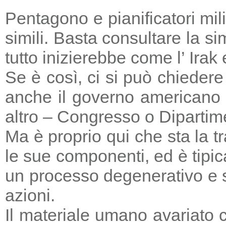
Pentagono e pianificatori mi
simili. Basta consultare la s
tutto inizierebbe come l’ Irak
Se è così, ci si può chieder
anche il governo americano 
altro – Congresso o Dipartime
Ma è proprio qui che sta la tr
le sue componenti, ed è tipic
un processo degenerativo e si
azioni.
Il materiale umano avariato 