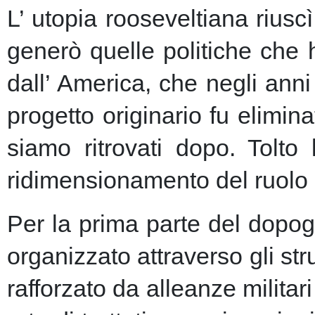
L’ utopia rooseveltiana riusc
generò quelle politiche che 
dall’ America, che negli anni 
progetto originario fu elimin
siamo ritrovati dopo. Tolto
ridimensionamento del ruolo 
Per la prima parte del dopogu
organizzato attraverso gli st
rafforzato da alleanze milita