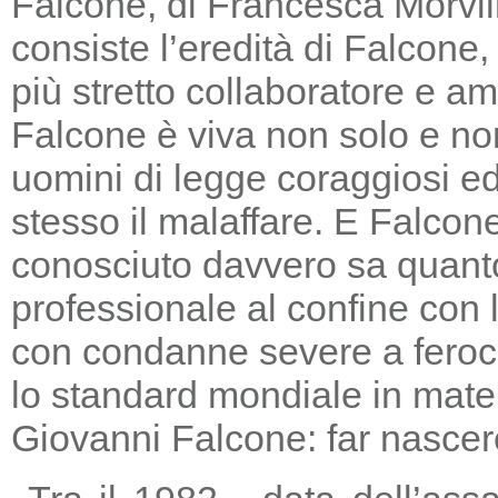
Falcone, di Francesca Morvill
consiste l’eredità di Falcone
più stretto collaboratore e am
Falcone è viva non solo e non
uomini di legge coraggiosi e
stesso il malaffare. E Falcon
conosciuto davvero sa quanto
professionale al confine con la
con condanne severe a feroc
lo standard mondiale in mater
Giovanni Falcone: far nascere