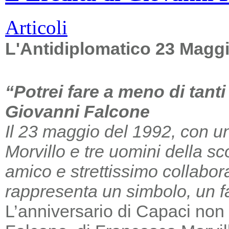
Articoli
L'Antidiplomatico 23 Magg
“Potrei fare a meno di tant
Giovanni Falcone
Il 23 maggio del 1992, con un
Morvillo e tre uomini della sc
amico e strettissimo collabor
rappresenta un simbolo, un far
L’anniversario di Capaci non m