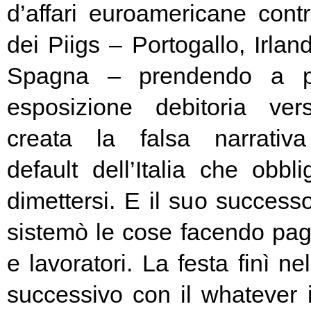
d’affari euroamericane contro
dei Piigs – Portogallo, Irland
Spagna – prendendo a pr
esposizione debitoria ver
creata la falsa narrativa
default dell’Italia che obbl
dimettersi. E il suo success
sistemò le cose facendo pag
e lavoratori. La festa finì ne
successivo con il whatever i