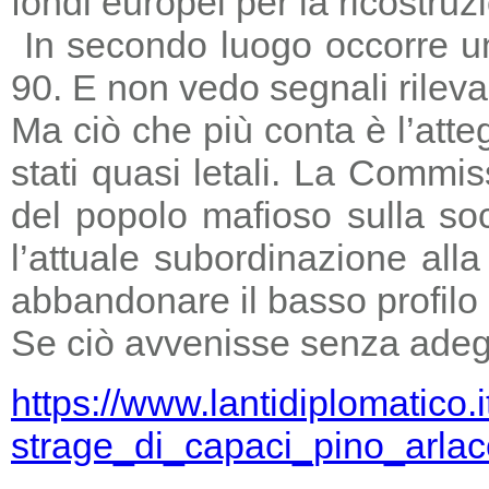
fondi europei per la ricostruz
In secondo luogo occorre un
90. E non vedo segnali rileva
Ma ciò che più conta è l’atte
stati quasi letali. La Commi
del popolo mafioso sulla so
l’attuale subordinazione all
abbandonare il basso profilo e
Se ciò avvenisse senza adegu
https://www.lantidiplomatico.
strage_di_capaci_pino_arlac