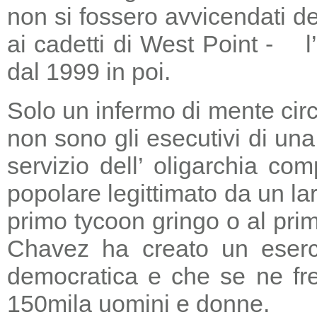
non si fossero avvicendati d
ai cadetti di West Point - l
dal 1999 in poi.
Solo un infermo di mente circ
non sono gli esecutivi di un
servizio dell’ oligarchia c
popolare legittimato da un lar
primo tycoon gringo o al prim
Chavez ha creato un eserci
democratica e che se ne fre
150mila uomini e donne.