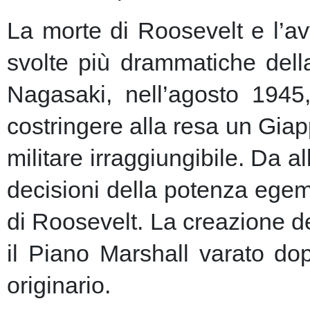
La morte di Roosevelt e l’av
svolte più drammatiche dell
Nagasaki, nell’agosto 1945
costringere alla resa un Giap
militare irraggiungibile.
Da al
decisioni della potenza egem
di Roosevelt. La creazione de
il Piano Marshall varato dop
originario.