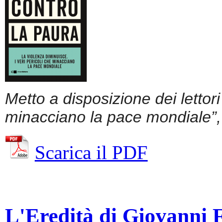
Metto a disposizione dei lettor
minacciano la pace mondiale”, 
Scarica il PDF
L'Eredità di Giovanni Fa