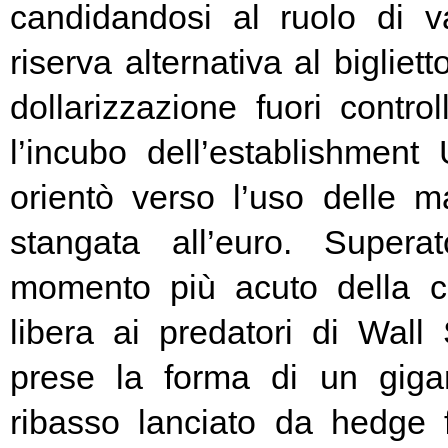
candidandosi al ruolo di v
riserva alternativa al bigliet
dollarizzazione fuori contr
l’incubo dell’establishment 
orientò verso l’uso delle ma
stangata all’euro. Super
momento più acuto della cr
libera ai predatori di Wall 
prese la forma di un giga
ribasso lanciato da hedge