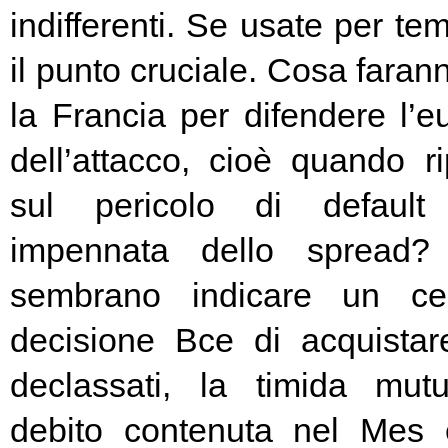
indifferenti. Se usate per t
il punto cruciale. Cosa fara
la Francia per difendere l’eu
dell’attacco, cioè quando rip
sul pericolo di default 
impennata dello spread? 
sembrano indicare un cer
decisione Bce di acquista
declassati, la timida mutu
debito contenuta nel Mes