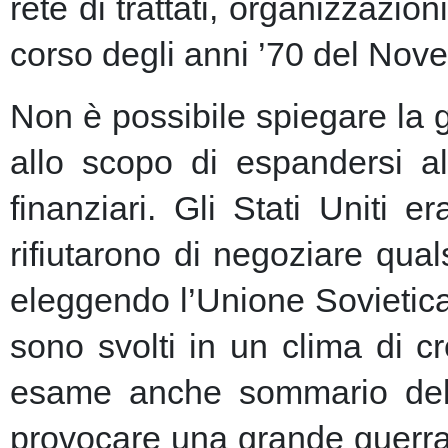
rete di trattati, organizzazion
corso degli anni ’70 del Nove
Non è possibile spiegare la 
allo scopo di espandersi al
finanziari.
Gli Stati Uniti e
rifiutarono di negoziare qu
eleggendo l’Unione Sovietic
sono svolti in un clima di 
esame anche sommario della
provocare una grande guerra 