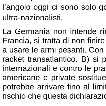
l’angolo oggi ci sono solo go
ultra-nazionalisti.
La Germania non intende rin
Francia, si tratta di non fini
a usare le armi pesanti. Con 
racket transatlantico. B) si
internazionali e contro le pr
americane e private sostitu
potrebbe arrivare fino al limi
rischio che questa dichiarazio