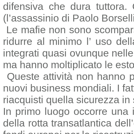
difensiva che dura tuttora
(l’assassinio di Paolo Borsell
Le mafie non sono scomparse,
ridurre al minimo l’ uso del
integrati quasi ovunque nelle 
ma hanno moltiplicato le estors
Queste attività non hanno p
nuovi business mondiali. I fat
riacquisti quella sicurezza in
In primo luogo occorre una i
della rotta transatlantica del