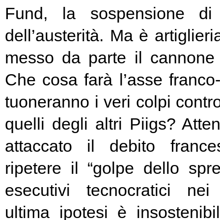
Fund, la sospensione di
dell’austerità. Ma è artiglier
messo da parte il cannone 
Che cosa farà l’asse franc
tuoneranno i veri colpi contro
quelli degli altri Piigs? At
attaccato il debito franc
ripetere il “golpe dello spr
esecutivi tecnocratici ne
ultima ipotesi è insostenibi