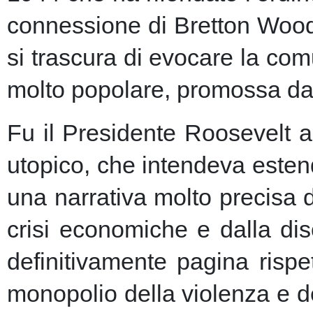
connessione di Bretton Woods
si trascura di evocare la co
molto popolare, promossa dai m
Fu il Presidente Roosevelt a
utopico, che intendeva esten
una narrativa molto precisa 
crisi economiche e dalla dis
definitivamente pagina risp
monopolio della violenza e de