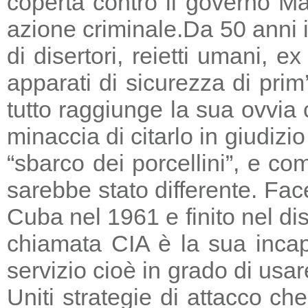
coperta contro il governo Ma
azione criminale.
Da 50 anni i
di disertori, reietti umani, 
apparati di sicurezza di prim
tutto raggiunge la sua ovvia
minaccia di citarlo in giudizio
“sbarco dei porcellini”, e co
sarebbe stato differente. Fac
Cuba nel 1961 e finito nel di
chiamata CIA è la sua incapa
servizio cioè in grado di usar
Uniti strategie di attacco c