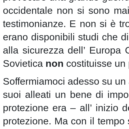
occidentale non si sono mai 
testimonianze. E non si è t
erano disponibili studi che d
alla sicurezza dell’ Europa
Sovietica
non
costituisse un 
Soffermiamoci adesso su un as
suoi alleati un bene di imp
protezione era – all’ inizio 
protezione.
Ma con il tempo s