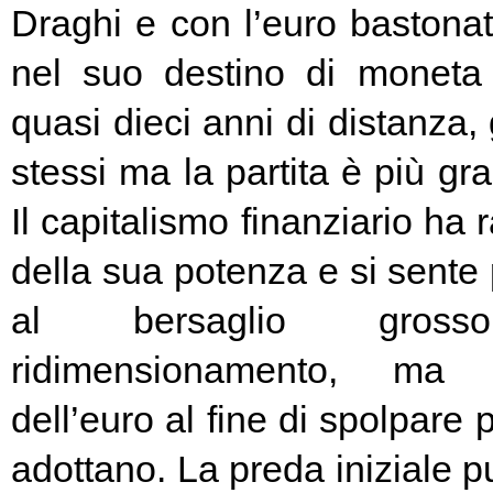
Draghi e con l’euro bastonat
nel suo destino di moneta
quasi dieci anni di distanza, g
stessi ma la partita è più g
Il capitalismo finanziario ha 
della sua potenza e si sente
al bersaglio gros
ridimensionamento, ma l
dell’euro al fine di spolpare 
adottano. La preda iniziale pu