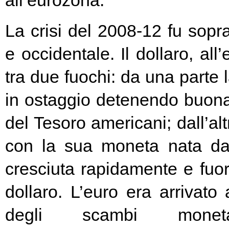
all’eurozona.
La crisi del 2008-12 fu soprat
e occidentale. Il dollaro, all
tra due fuochi: da una parte 
in ostaggio detenendo buona
del Tesoro americani; dall’alt
con la sua moneta nata d
cresciuta rapidamente e fuori
dollaro. L’euro era arrivato
degli scambi moneta