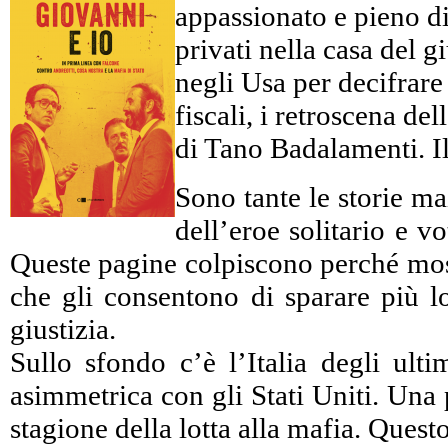
appassionato e pieno di 
privati nella casa del 
negli Usa per decifrare c
fiscali, i retroscena d
di Tano Badalamenti. Il
Sono tante le storie ma
dell’eroe solitario e 
Queste pagine colpiscono perché mostr
che gli consentono di sparare più lo
giustizia.
Sullo sfondo c’è l’Italia degli ulti
asimmetrica con gli Stati Uniti. Una 
stagione della lotta alla mafia. Ques