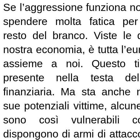
Se l’aggressione funziona no
spendere molta fatica per 
resto del branco. Viste le 
nostra economia, è tutta l’e
assieme a noi. Questo t
presente nella testa del
finanziaria. Ma sta anche n
sue potenziali vittime, alcun
sono così vulnerabili c
dispongono di armi di attacc