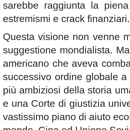
sarebbe raggiunta la piena 
estremismi e crack finanziari.
Questa visione non venne ma
suggestione mondialista. Ma la
americano che aveva combatt
successivo ordine globale a
più ambiziosi della storia u
e una Corte di giustizia unive
vastissimo piano di aiuto eco
mondo, Cina ed Unione Sovie