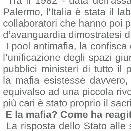
Tra il 1982 - data dell’ass
Palermo, l’Italia è stata il 
collaboratori che hanno poi 
d’avanguardia dimostratesi di
I pool antimafia, la confisca
l’unificazione degli spazi giu
pubblici ministeri di tutto il
la mafia esistesse davvero, 
equivalso ad una piccola riv
più cari è stato proprio il sac
E la mafia? Come ha reagi
La risposta dello Stato alle