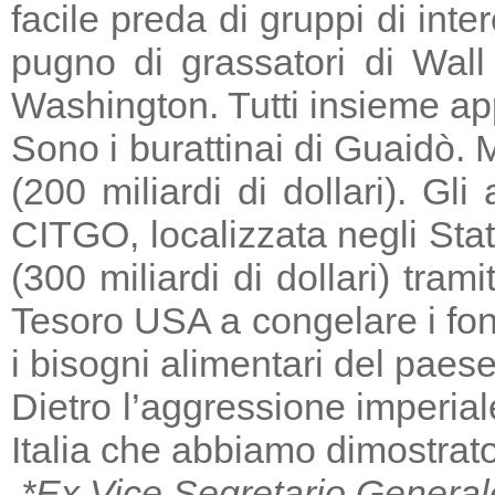
facile preda di gruppi di in
pugno di grassatori di Wall 
Washington. Tutti insieme a
Sono i burattinai di Guaidò. M
(200 miliardi di dollari). Gl
CITGO, localizzata negli Stat
(300 miliardi di dollari) tra
Tesoro USA a congelare i fondi
i bisogni alimentari del paese
Dietro l’aggressione imperia
Italia che abbiamo dimostrato
*Ex Vice Segretario General