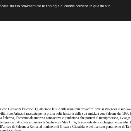
are sul tuo browser tutte le tipologie di cookie presenti in questo sito..
 con Giovanni Falcone? Quali erano le sue riflessioni più private? Come si svolgeva il suo lav
editi, Pino Arlacchi racconta per la prima volta la storia della sua amicizia con Falcone dal 1980 f
 a Palermo, l’eccezionale impresa conoscitiva e giudiziaria che porterà al maxiprocesso, i viaggi
 del grande traffico di eroina tra la Sicilia e gli Stati Uniti, la scoperta del riciclaggio nei paradi
ell’arrivo di Falcone a Roma, al ministero di Grazia e Giustizia, e del mancato pentimento di Tan
a mafia di Stato.