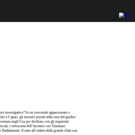
oro investigativo? In un crescendo appassionato e
ino a Capaci, gli incontri privati nella casa del giudice
 comuni negli Usa per decifrare con gli inquirenti
si fiscali, i retroscena dell’incontro con Tommaso
o Badalamenti. Il tutto all’ombra della grande sfida con