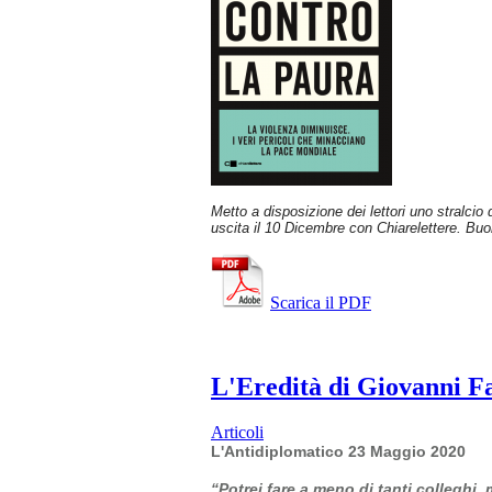
Metto a disposizione dei lettori uno stralcio
uscita il 10 Dicembre con Chiarelettere. Buo
Scarica il PDF
L'Eredità di Giovanni Fal
Articoli
L'Antidiplomatico 23 Maggio 2020
“Potrei fare a meno di tanti colleghi,