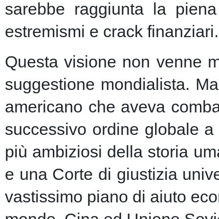
sarebbe raggiunta la piena 
estremismi e crack finanziari.
Questa visione non venne ma
suggestione mondialista. Ma la
americano che aveva combatt
successivo ordine globale a
più ambiziosi della storia u
e una Corte di giustizia unive
vastissimo piano di aiuto eco
mondo, Cina ed Unione Sovie