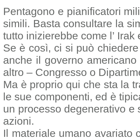
Pentagono e pianificatori mi
simili. Basta consultare la s
tutto inizierebbe come l’ Irak
Se è così, ci si può chieder
anche il governo americano 
altro – Congresso o Dipartime
Ma è proprio qui che sta la tr
le sue componenti, ed è tipic
un processo degenerativo e si
azioni.
Il materiale umano avariato 