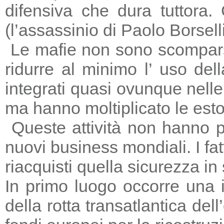
difensiva che dura tuttora
(l’assassinio di Paolo Borsell
Le mafie non sono scomparse,
ridurre al minimo l’ uso del
integrati quasi ovunque nelle 
ma hanno moltiplicato le estors
Queste attività non hanno p
nuovi business mondiali. I fat
riacquisti quella sicurezza in
In primo luogo occorre una i
della rotta transatlantica del