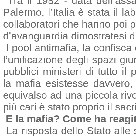
Tra il 1982 - data dell’ass
Palermo, l’Italia è stata il 
collaboratori che hanno poi 
d’avanguardia dimostratesi di
I pool antimafia, la confisca
l’unificazione degli spazi giu
pubblici ministeri di tutto il
la mafia esistesse davvero, 
equivalso ad una piccola riv
più cari è stato proprio il sac
E la mafia? Come ha reagi
La risposta dello Stato alle