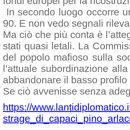
fondi europei per la ricostruz
In secondo luogo occorre un
90. E non vedo segnali rileva
Ma ciò che più conta è l’atte
stati quasi letali. La Commi
del popolo mafioso sulla so
l’attuale subordinazione all
abbandonare il basso profilo e
Se ciò avvenisse senza adegu
https://www.lantidiplomatico.
strage_di_capaci_pino_arlac