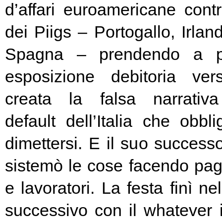
d’affari euroamericane contro
dei Piigs – Portogallo, Irland
Spagna – prendendo a pr
esposizione debitoria ver
creata la falsa narrativa
default dell’Italia che obbl
dimettersi. E il suo success
sistemò le cose facendo pag
e lavoratori. La festa finì ne
successivo con il whatever i