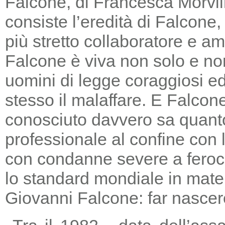
Falcone, di Francesca Morvill
consiste l’eredità di Falcone
più stretto collaboratore e am
Falcone è viva non solo e non
uomini di legge coraggiosi e
stesso il malaffare. E Falcon
conosciuto davvero sa quanto
professionale al confine con la
con condanne severe a feroc
lo standard mondiale in mater
Giovanni Falcone: far nascere