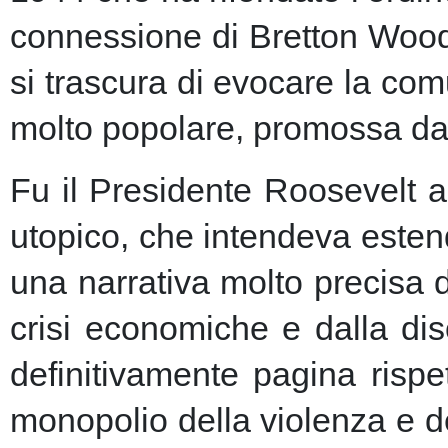
connessione di Bretton Woods
si trascura di evocare la co
molto popolare, promossa dai m
Fu il Presidente Roosevelt a
utopico, che intendeva esten
una narrativa molto precisa 
crisi economiche e dalla dis
definitivamente pagina risp
monopolio della violenza e de