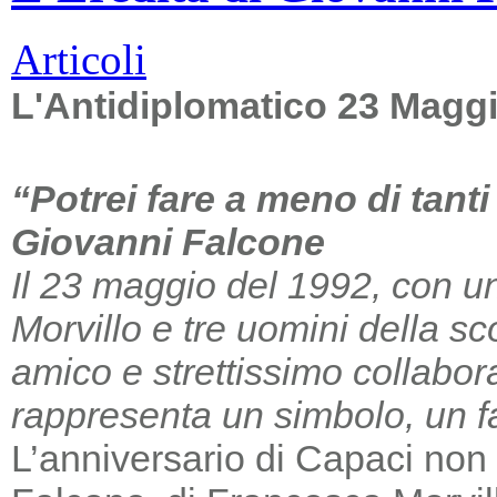
Articoli
L'Antidiplomatico 23 Magg
“Potrei fare a meno di tant
Giovanni Falcone
Il 23 maggio del 1992, con un
Morvillo e tre uomini della sc
amico e strettissimo collabor
rappresenta un simbolo, un far
L’anniversario di Capaci non m