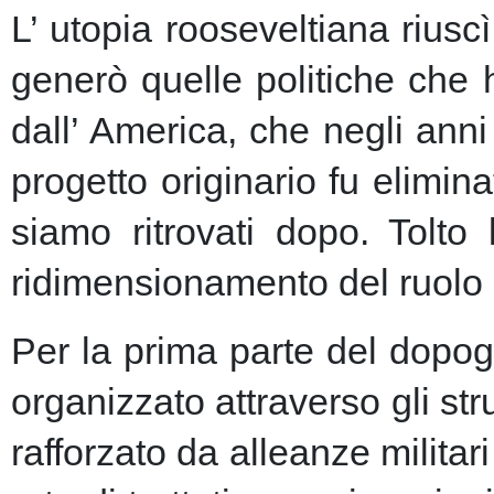
L’ utopia rooseveltiana riusc
generò quelle politiche che 
dall’ America, che negli anni 
progetto originario fu elimin
siamo ritrovati dopo. Tolto
ridimensionamento del ruolo 
Per la prima parte del dopogu
organizzato attraverso gli st
rafforzato da alleanze milita