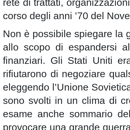
rete di trattati, organizzazion
corso degli anni ’70 del Nove
Non è possibile spiegare la 
allo scopo di espandersi al
finanziari.
Gli Stati Uniti e
rifiutarono di negoziare qu
eleggendo l’Unione Sovietic
sono svolti in un clima di 
esame anche sommario della
provocare una grande guerra 