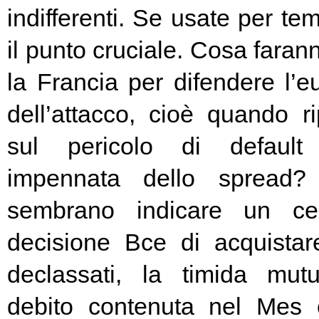
indifferenti. Se usate per t
il punto cruciale. Cosa fara
la Francia per difendere l’eu
dell’attacco, cioè quando rip
sul pericolo di default 
impennata dello spread? 
sembrano indicare un cer
decisione Bce di acquista
declassati, la timida mutu
debito contenuta nel Mes