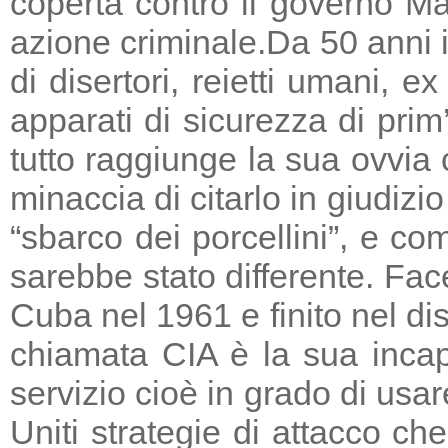
coperta contro il governo Ma
azione criminale.
Da 50 anni i
di disertori, reietti umani, 
apparati di sicurezza di prim
tutto raggiunge la sua ovvia
minaccia di citarlo in giudizio
“sbarco dei porcellini”, e co
sarebbe stato differente. Fac
Cuba nel 1961 e finito nel di
chiamata CIA è la sua incapa
servizio cioè in grado di usar
Uniti strategie di attacco c