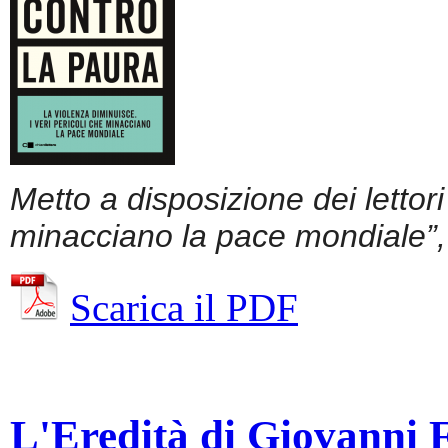
Metto a disposizione dei lettor
minacciano la pace mondiale”, 
Scarica il PDF
L'Eredità di Giovanni Fa