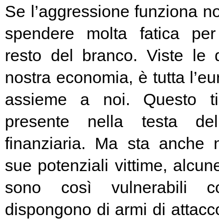
Se l’aggressione funziona no
spendere molta fatica per 
resto del branco. Viste le 
nostra economia, è tutta l’e
assieme a noi. Questo t
presente nella testa del
finanziaria. Ma sta anche n
sue potenziali vittime, alcun
sono così vulnerabili c
dispongono di armi di attacc