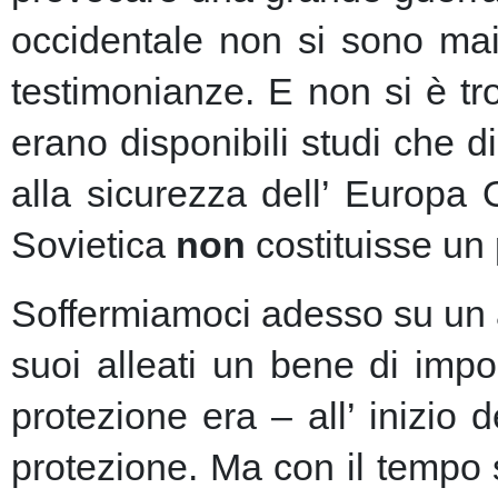
occidentale non si sono mai 
testimonianze. E non si è t
erano disponibili studi che d
alla sicurezza dell’ Europa
Sovietica
non
costituisse un 
Soffermiamoci adesso su un as
suoi alleati un bene di imp
protezione era – all’ inizio 
protezione.
Ma con il tempo s