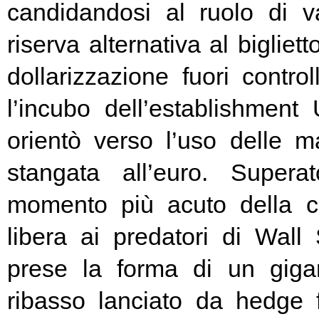
candidandosi al ruolo di v
riserva alternativa al bigliet
dollarizzazione fuori contr
l’incubo dell’establishment 
orientò verso l’uso delle ma
stangata all’euro. Super
momento più acuto della cr
libera ai predatori di Wall 
prese la forma di un giga
ribasso lanciato da hedge