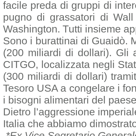
facile preda di gruppi di in
pugno di grassatori di Wall 
Washington. Tutti insieme a
Sono i burattinai di Guaidò. M
(200 miliardi di dollari). Gl
CITGO, localizzata negli Stat
(300 miliardi di dollari) tra
Tesoro USA a congelare i fondi
i bisogni alimentari del paese
Dietro l’aggressione imperia
Italia che abbiamo dimostrato
*Ex Vice Segretario General