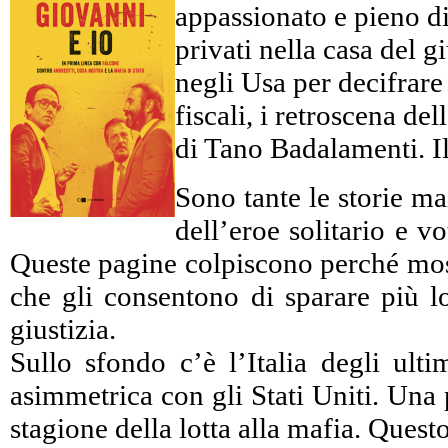
appassionato e pieno di 
privati nella casa del 
negli Usa per decifrare c
fiscali, i retroscena d
di Tano Badalamenti. Il
Sono tante le storie ma
dell’eroe solitario e 
Queste pagine colpiscono perché mostr
che gli consentono di sparare più lo
giustizia.
Sullo sfondo c’è l’Italia degli ulti
asimmetrica con gli Stati Uniti. Una 
stagione della lotta alla mafia. Ques