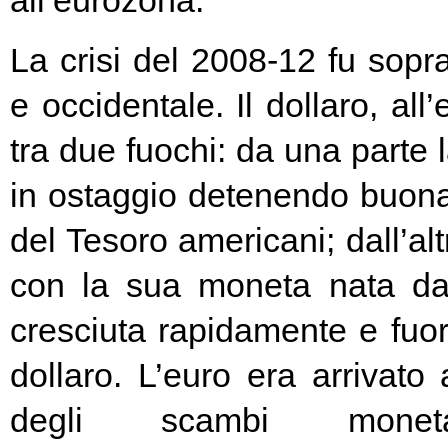
all’eurozona.
La crisi del 2008-12 fu soprat
e occidentale. Il dollaro, all
tra due fuochi: da una parte 
in ostaggio detenendo buona
del Tesoro americani; dall’alt
con la sua moneta nata d
cresciuta rapidamente e fuori
dollaro. L’euro era arrivato
degli scambi moneta