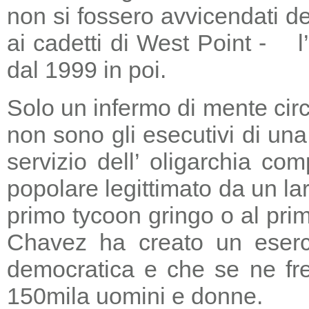
non si fossero avvicendati d
ai cadetti di West Point - l
dal 1999 in poi.
Solo un infermo di mente circ
non sono gli esecutivi di un
servizio dell’ oligarchia c
popolare legittimato da un lar
primo tycoon gringo o al prim
Chavez ha creato un eserci
democratica e che se ne fre
150mila uomini e donne.