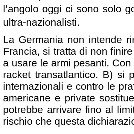
l’angolo oggi ci sono solo go
ultra-nazionalisti.
La Germania non intende rin
Francia, si tratta di non fini
a usare le armi pesanti. Con 
racket transatlantico. B) si
internazionali e contro le pr
americane e private sostitu
potrebbe arrivare fino al limi
rischio che questa dichiarazio