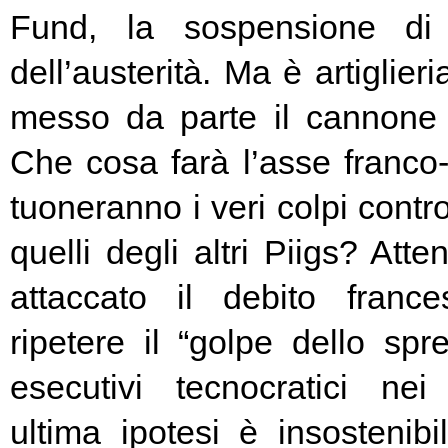
Fund, la sospensione di
dell’austerità. Ma è artiglier
messo da parte il cannone 
Che cosa farà l’asse franc
tuoneranno i veri colpi contro
quelli degli altri Piigs? At
attaccato il debito franc
ripetere il “golpe dello spr
esecutivi tecnocratici ne
ultima ipotesi è insostenibi