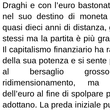
Draghi e con l’euro bastonat
nel suo destino di moneta
quasi dieci anni di distanza, g
stessi ma la partita è più g
Il capitalismo finanziario ha 
della sua potenza e si sente
al bersaglio gros
ridimensionamento, ma l
dell’euro al fine di spolpare 
adottano. La preda iniziale pu