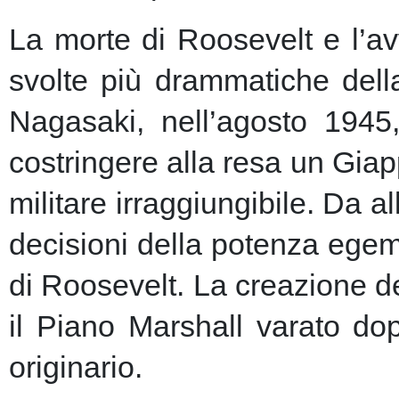
La morte di Roosevelt e l’av
svolte più drammatiche dell
Nagasaki, nell’agosto 1945
costringere alla resa un Giap
militare irraggiungibile.
Da al
decisioni della potenza egem
di Roosevelt. La creazione de
il Piano Marshall varato dop
originario.