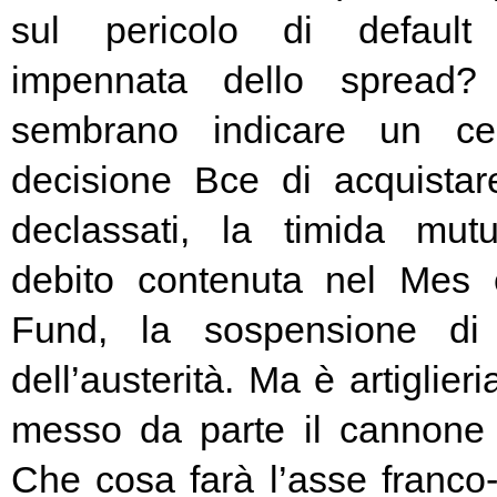
sul pericolo di default 
impennata dello spread? 
sembrano indicare un cer
decisione Bce di acquista
declassati, la timida mutu
debito contenuta nel Mes
Fund, la sospensione di
dell’austerità. Ma è artiglier
messo da parte il cannone 
Che cosa farà l’asse franc