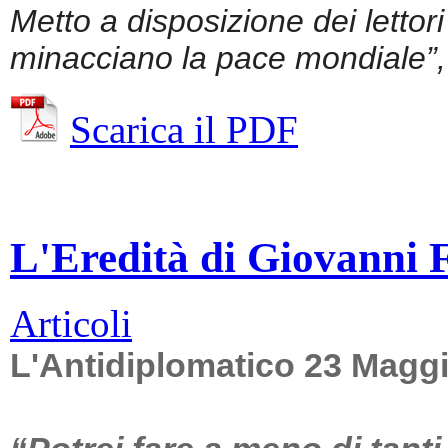
Metto a disposizione dei lettor
minacciano la pace mondiale”, 
Scarica il PDF
L'Eredità di Giovanni Fa
Articoli
L'Antidiplomatico 23 Magg