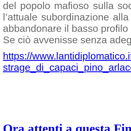
del popolo mafioso sulla so
l’attuale subordinazione all
abbandonare il basso profilo e
Se ciò avvenisse senza adegu
https://www.lantidiplomatico.
strage_di_capaci_pino_arlac
Ora attenti a questa Fi