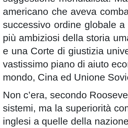
americano che aveva combatt
successivo ordine globale a
più ambiziosi della storia u
e una Corte di giustizia unive
vastissimo piano di aiuto eco
mondo, Cina ed Unione Sovie
Non c’era, secondo Roosevelt,
sistemi, ma la superiorità c
inglesi a quelle della nazio