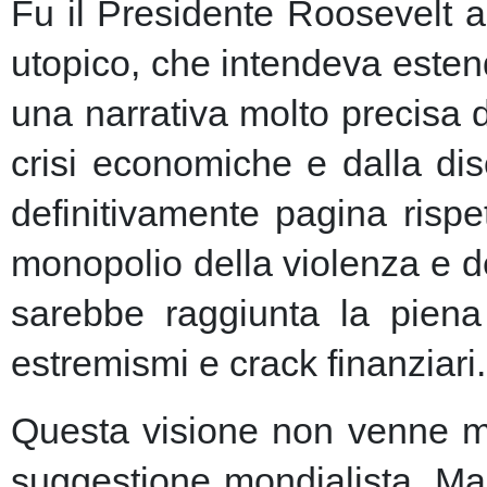
Fu il Presidente Roosevelt a
utopico, che intendeva esten
una narrativa molto precisa 
crisi economiche e dalla dis
definitivamente pagina risp
monopolio della violenza e de
sarebbe raggiunta la piena 
estremismi e crack finanziari.
Questa visione non venne ma
suggestione mondialista. Ma la