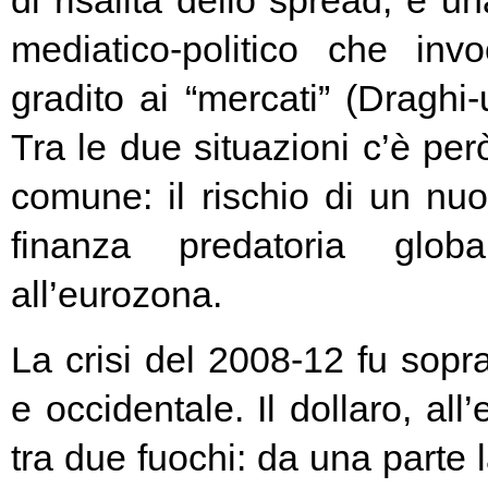
di risalita dello spread, e un
mediatico-politico che in
gradito ai “mercati” (Draghi-
Tra le due situazioni c’è pe
comune: il rischio di un nuo
finanza predatoria globa
all’eurozona.
La crisi del 2008-12 fu soprat
e occidentale. Il dollaro, all
tra due fuochi: da una parte 