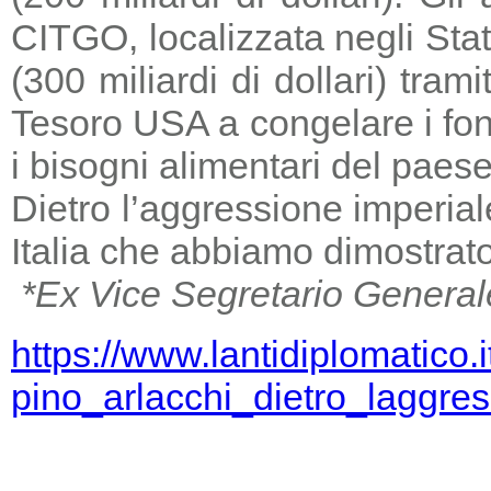
CITGO, localizzata negli Stat
(300 miliardi di dollari) tra
Tesoro USA a congelare i fondi
i bisogni alimentari del paese
Dietro l’aggressione imperia
Italia che abbiamo dimostrato
*Ex Vice Segretario General
https://www.lantidiplomatico.
pino_arlacchi_dietro_laggr