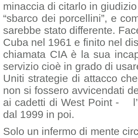
minaccia di citarlo in giudizio
“sbarco dei porcellini”, e co
sarebbe stato differente. Fac
Cuba nel 1961 e finito nel di
chiamata CIA è la sua incapa
servizio cioè in grado di usar
Uniti strategie di attacco c
non si fossero avvicendati d
ai cadetti di West Point - l
dal 1999 in poi.
Solo un infermo di mente circ