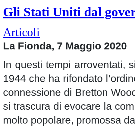
Gli Stati Uniti dal gov
Articoli
La Fionda, 7 Maggio 2020
In questi tempi arroventati, 
1944 che ha rifondato l’ordin
connessione di Bretton Woods
si trascura di evocare la co
molto popolare, promossa dai m