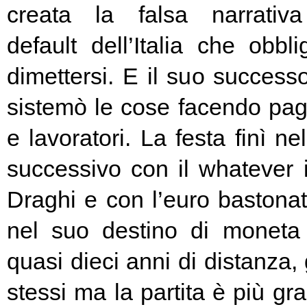
creata la falsa narrativa
default dell’Italia che obbl
dimettersi. E il suo success
sistemò le cose facendo pag
e lavoratori. La festa finì ne
successivo con il whatever i
Draghi e con l’euro bastonat
nel suo destino di moneta
quasi dieci anni di distanza, g
stessi ma la partita è più g