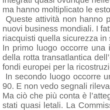
ma hanno moltiplicato le estors
Queste attività non hanno p
nuovi business mondiali. I fat
riacquisti quella sicurezza in
In primo luogo occorre una i
della rotta transatlantica del
fondi europei per la ricostruz
In secondo luogo occorre un
90. E non vedo segnali rileva
Ma ciò che più conta è l’atte
stati quasi letali. La Commi