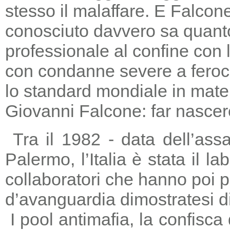
stesso il malaffare. E Falcon
conosciuto davvero sa quanto
professionale al confine con la
con condanne severe a feroc
lo standard mondiale in mater
Giovanni Falcone: far nascere
Tra il 1982 - data dell’ass
Palermo, l’Italia è stata il 
collaboratori che hanno poi 
d’avanguardia dimostratesi di
I pool antimafia, la confisca