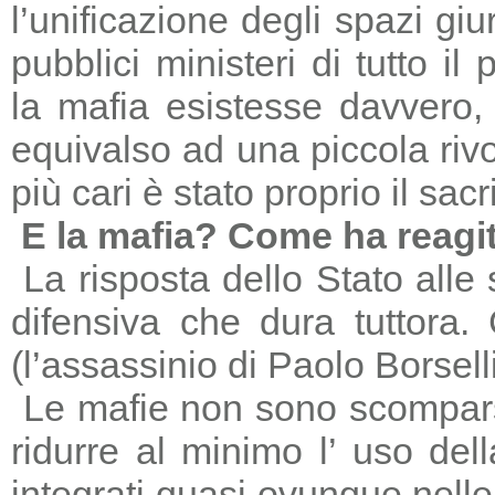
l’unificazione degli spazi giu
pubblici ministeri di tutto il
la mafia esistesse davvero, 
equivalso ad una piccola riv
più cari è stato proprio il sac
E la mafia? Come ha reagi
La risposta dello Stato alle
difensiva che dura tuttora
(l’assassinio di Paolo Borsell
Le mafie non sono scomparse,
ridurre al minimo l’ uso del
integrati quasi ovunque nelle 