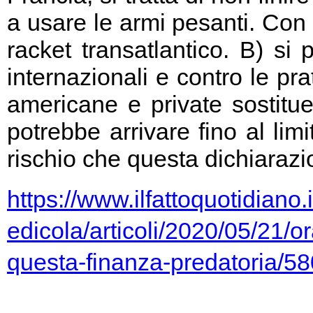
a usare le armi pesanti. Con 
racket transatlantico. B) si
internazionali e contro le pr
americane e private sostitu
potrebbe arrivare fino al limi
rischio che questa dichiarazio
https://www.ilfattoquotidiano.i
edicola/articoli/2020/05/21/or
questa-finanza-predatoria/5