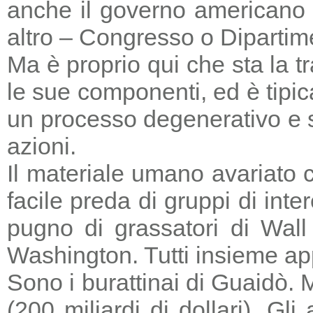
anche il governo americano 
altro – Congresso o Dipartime
Ma è proprio qui che sta la tr
le sue componenti, ed è tipic
un processo degenerativo e si
azioni.
Il materiale umano avariato 
facile preda di gruppi di in
pugno di grassatori di Wall 
Washington. Tutti insieme a
Sono i burattinai di Guaidò. M
(200 miliardi di dollari). Gl