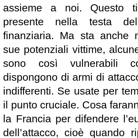
assieme a noi. Questo t
presente nella testa del
finanziaria. Ma sta anche n
sue potenziali vittime, alcun
sono così vulnerabili c
dispongono di armi di attacc
indifferenti. Se usate per t
il punto cruciale. Cosa fara
la Francia per difendere l’eu
dell’attacco, cioè quando rip