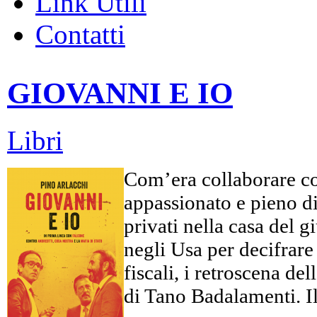
Link Utili
Contatti
GIOVANNI E IO
Libri
Com’era collaborare co
appassionato e pieno di 
privati nella casa del 
negli Usa per decifrare c
fiscali, i retroscena d
di Tano Badalamenti. Il