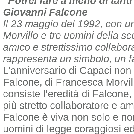
“Potrei fare a meno di tant
Giovanni Falcone
Il 23 maggio del 1992, con un
Morvillo e tre uomini della sc
amico e strettissimo collabor
rappresenta un simbolo, un far
L’anniversario di Capaci non m
Falcone, di Francesca Morvill
consiste l’eredità di Falcone
più stretto collaboratore e am
Falcone è viva non solo e non
uomini di legge coraggiosi e