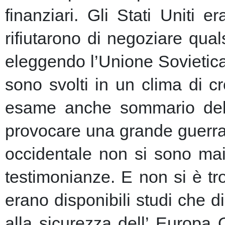
finanziari.
Gli Stati Uniti e
rifiutarono di negoziare qu
eleggendo l’Unione Sovietic
sono svolti in un clima di 
esame anche sommario della
provocare una grande guerra 
occidentale non si sono mai 
testimonianze. E non si è t
erano disponibili studi che d
alla sicurezza dell’ Europa