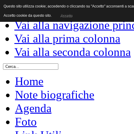
Questo sito utilizza cookie; accedendo o cliccando su "Accetto" acconsenti a scaric
Vai al contenuto
Accetto cookie da questo sito.
Accetto
Vai alla navigazione prin
Vai alla prima colonna
Vai alla seconda colonna
Home
Note biografiche
Agenda
Foto