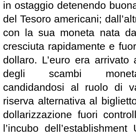
in ostaggio detenendo buona
del Tesoro americani; dall’alt
con la sua moneta nata d
cresciuta rapidamente e fuori
dollaro. L’euro era arrivato
degli scambi moneta
candidandosi al ruolo di v
riserva alternativa al bigliet
dollarizzazione fuori contr
l’incubo dell’establishment 