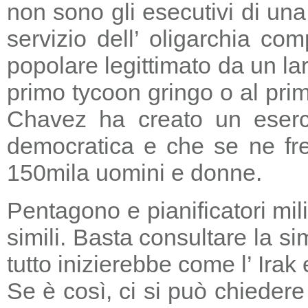
non sono gli esecutivi di un
servizio dell’ oligarchia c
popolare legittimato da un lar
primo tycoon gringo o al prim
Chavez ha creato un eserci
democratica e che se ne fre
150mila uomini e donne.
Pentagono e pianificatori mi
simili. Basta consultare la s
tutto inizierebbe come l’ Irak
Se è così, ci si può chieder