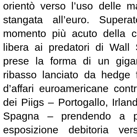
orientò verso l’uso delle ma
stangata all’euro. Super
momento più acuto della cr
libera ai predatori di Wall 
prese la forma di un giga
ribasso lanciato da hedge
d’affari euroamericane contro
dei Piigs – Portogallo, Irland
Spagna – prendendo a pr
esposizione debitoria ver