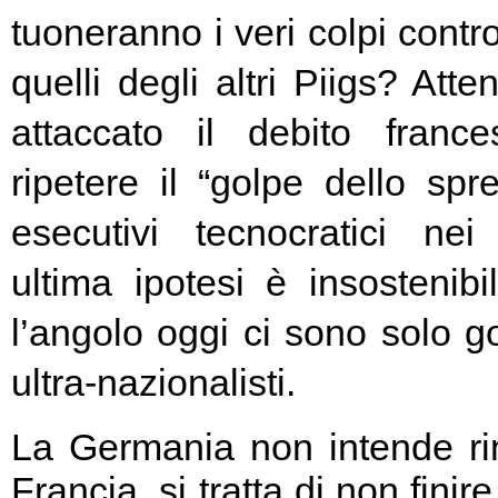
tuoneranno i veri colpi contro
quelli degli altri Piigs? At
attaccato il debito franc
ripetere il “golpe dello spr
esecutivi tecnocratici ne
ultima ipotesi è insostenibi
l’angolo oggi ci sono solo go
ultra-nazionalisti.
La Germania non intende rin
Francia, si tratta di non fini