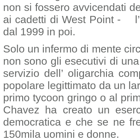
non si fossero avvicendati d
ai cadetti di West Point - l
dal 1999 in poi.
Solo un infermo di mente circ
non sono gli esecutivi di un
servizio dell’ oligarchia c
popolare legittimato da un lar
primo tycoon gringo o al prim
Chavez ha creato un eserci
democratica e che se ne fre
150mila uomini e donne.