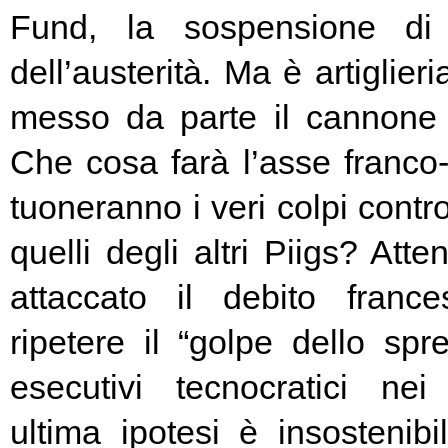
Fund, la sospensione di
dell’austerità. Ma è artiglier
messo da parte il cannone 
Che cosa farà l’asse franc
tuoneranno i veri colpi contro
quelli degli altri Piigs? At
attaccato il debito franc
ripetere il “golpe dello spr
esecutivi tecnocratici ne
ultima ipotesi è insostenibi