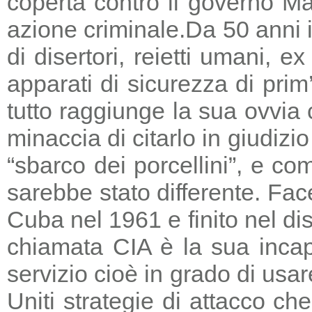
coperta contro il governo Ma
azione criminale.
Da 50 anni i
di disertori, reietti umani, 
apparati di sicurezza di prim
tutto raggiunge la sua ovvia
minaccia di citarlo in giudizio
“sbarco dei porcellini”, e co
sarebbe stato differente. Fac
Cuba nel 1961 e finito nel di
chiamata CIA è la sua incapa
servizio cioè in grado di usar
Uniti strategie di attacco c