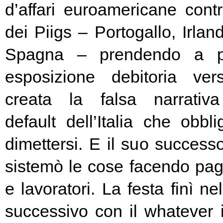
d’affari euroamericane contro
dei Piigs – Portogallo, Irland
Spagna – prendendo a pr
esposizione debitoria ver
creata la falsa narrativa
default dell’Italia che obbl
dimettersi. E il suo success
sistemò le cose facendo pag
e lavoratori. La festa finì ne
successivo con il whatever i