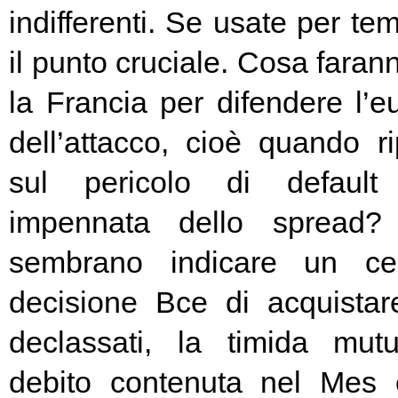
indifferenti. Se usate per t
il punto cruciale. Cosa fara
la Francia per difendere l’eu
dell’attacco, cioè quando rip
sul pericolo di default 
impennata dello spread? 
sembrano indicare un cer
decisione Bce di acquista
declassati, la timida mutu
debito contenuta nel Mes