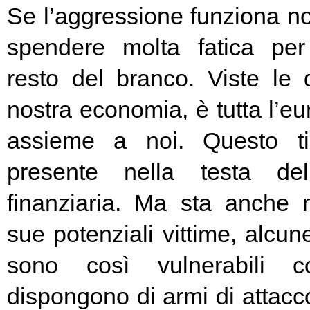
Se l’aggressione funziona no
spendere molta fatica per 
resto del branco. Viste le 
nostra economia, è tutta l’e
assieme a noi. Questo t
presente nella testa del
finanziaria. Ma sta anche n
sue potenziali vittime, alcun
sono così vulnerabili c
dispongono di armi di attacc