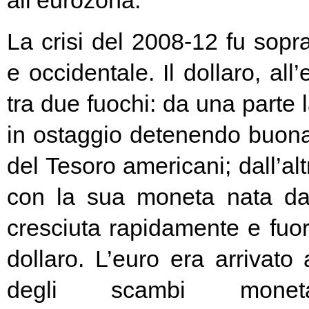
all’eurozona.
La crisi del 2008-12 fu soprat
e occidentale. Il dollaro, all
tra due fuochi: da una parte 
in ostaggio detenendo buona
del Tesoro americani; dall’alt
con la sua moneta nata d
cresciuta rapidamente e fuori
dollaro. L’euro era arrivato
degli scambi moneta