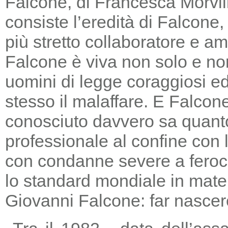
Falcone, di Francesca Morvill
consiste l’eredità di Falcone
più stretto collaboratore e am
Falcone è viva non solo e non
uomini di legge coraggiosi e
stesso il malaffare. E Falcon
conosciuto davvero sa quanto
professionale al confine con la
con condanne severe a feroc
lo standard mondiale in mater
Giovanni Falcone: far nascere