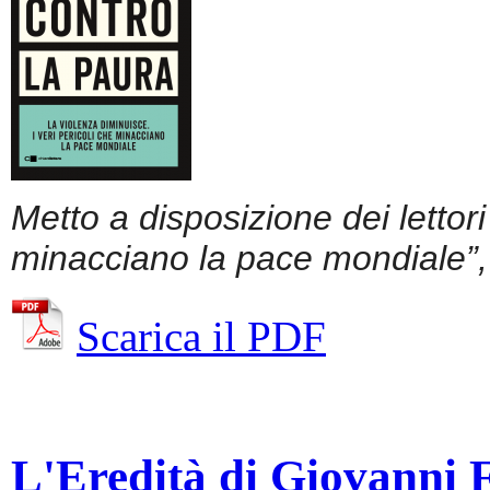
Metto a disposizione dei lettor
minacciano la pace mondiale”, 
Scarica il PDF
L'Eredità di Giovanni Fa