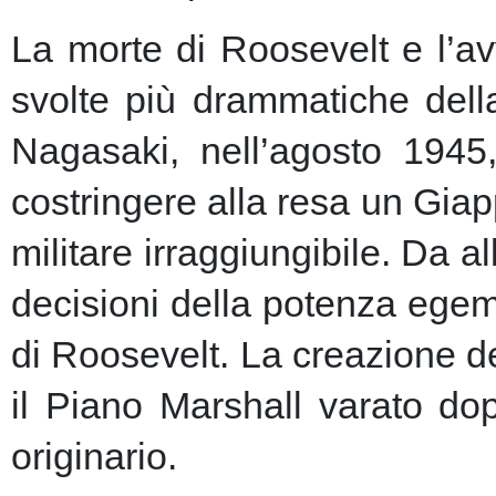
La morte di Roosevelt e l’av
svolte più drammatiche dell
Nagasaki, nell’agosto 1945
costringere alla resa un Giap
militare irraggiungibile.
Da al
decisioni della potenza egem
di Roosevelt. La creazione de
il Piano Marshall varato dop
originario.