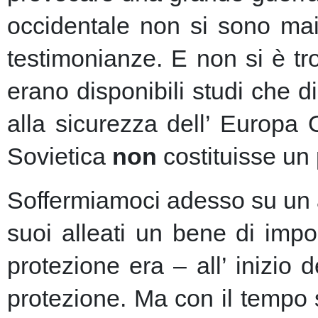
occidentale non si sono mai 
testimonianze. E non si è t
erano disponibili studi che d
alla sicurezza dell’ Europa
Sovietica
non
costituisse un 
Soffermiamoci adesso su un as
suoi alleati un bene di imp
protezione era – all’ inizio 
protezione.
Ma con il tempo s