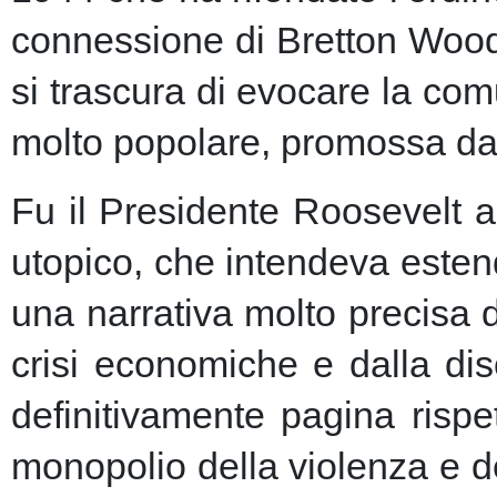
connessione di Bretton Woods
si trascura di evocare la co
molto popolare, promossa dai m
Fu il Presidente Roosevelt a
utopico, che intendeva esten
una narrativa molto precisa 
crisi economiche e dalla dis
definitivamente pagina risp
monopolio della violenza e de