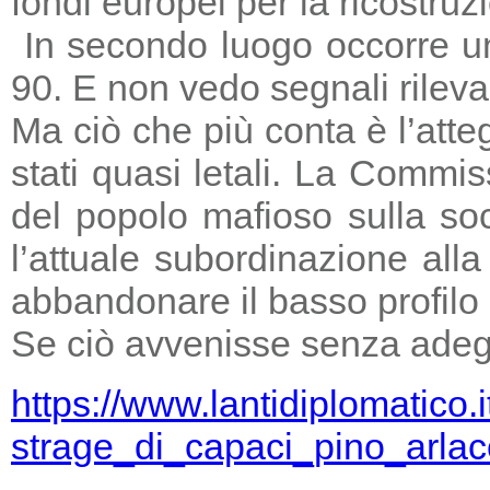
fondi europei per la ricostruz
In secondo luogo occorre un
90. E non vedo segnali rileva
Ma ciò che più conta è l’atte
stati quasi letali. La Commi
del popolo mafioso sulla so
l’attuale subordinazione all
abbandonare il basso profilo e
Se ciò avvenisse senza adegu
https://www.lantidiplomatico.
strage_di_capaci_pino_arlac