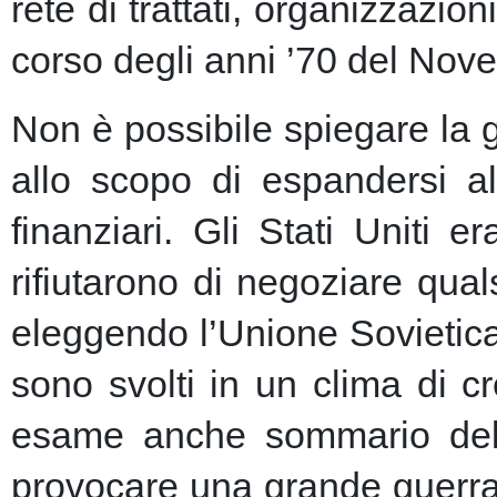
rete di trattati, organizzazion
corso degli anni ’70 del Nove
Non è possibile spiegare la 
allo scopo di espandersi al
finanziari.
Gli Stati Uniti e
rifiutarono di negoziare qu
eleggendo l’Unione Sovietic
sono svolti in un clima di 
esame anche sommario della
provocare una grande guerra 