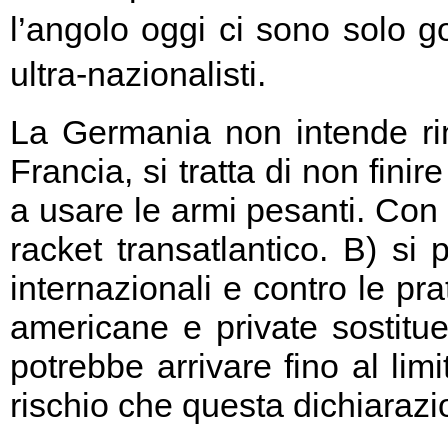
l’angolo oggi ci sono solo go
ultra-nazionalisti.
La Germania non intende rin
Francia, si tratta di non fini
a usare le armi pesanti. Con 
racket transatlantico. B) si
internazionali e contro le pr
americane e private sostitu
potrebbe arrivare fino al limi
rischio che questa dichiarazio