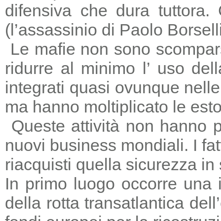
difensiva che dura tuttora
(l’assassinio di Paolo Borsell
Le mafie non sono scomparse,
ridurre al minimo l’ uso del
integrati quasi ovunque nelle 
ma hanno moltiplicato le estors
Queste attività non hanno p
nuovi business mondiali. I fat
riacquisti quella sicurezza in
In primo luogo occorre una i
della rotta transatlantica del