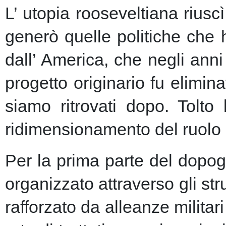
L’ utopia rooseveltiana riusc
generò quelle politiche che 
dall’ America, che negli anni 
progetto originario fu elimin
siamo ritrovati dopo. Tolto
ridimensionamento del ruolo 
Per la prima parte del dopogu
organizzato attraverso gli st
rafforzato da alleanze milita