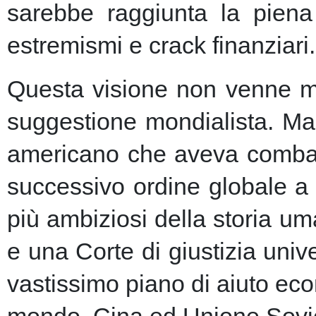
sarebbe raggiunta la piena 
estremismi e crack finanziari.
Questa visione non venne ma
suggestione mondialista. Ma la
americano che aveva combatt
successivo ordine globale a
più ambiziosi della storia u
e una Corte di giustizia unive
vastissimo piano di aiuto eco
mondo, Cina ed Unione Sovie