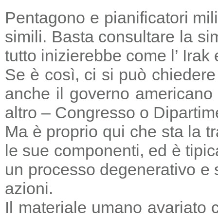
Pentagono e pianificatori mi
simili. Basta consultare la s
tutto inizierebbe come l’ Irak
Se è così, ci si può chieder
anche il governo americano 
altro – Congresso o Dipartime
Ma è proprio qui che sta la tr
le sue componenti, ed è tipic
un processo degenerativo e si
azioni.
Il materiale umano avariato 