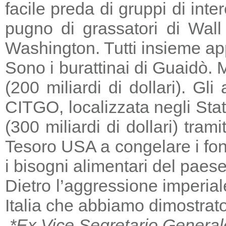
facile preda di gruppi di in
pugno di grassatori di Wall 
Washington. Tutti insieme a
Sono i burattinai di Guaidò. M
(200 miliardi di dollari). Gl
CITGO, localizzata negli Stat
(300 miliardi di dollari) tra
Tesoro USA a congelare i fondi
i bisogni alimentari del paese
Dietro l’aggressione imperia
Italia che abbiamo dimostrato
*Ex Vice Segretario General