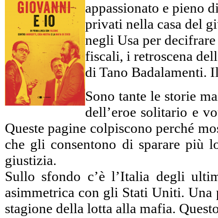
appassionato e pieno di 
privati nella casa del 
negli Usa per decifrare c
fiscali, i retroscena d
di Tano Badalamenti. Il
Sono tante le storie ma
dell’eroe solitario e 
Queste pagine colpiscono perché mostr
che gli consentono di sparare più lo
giustizia.
Sullo sfondo c’è l’Italia degli ulti
asimmetrica con gli Stati Uniti. Una 
stagione della lotta alla mafia. Ques