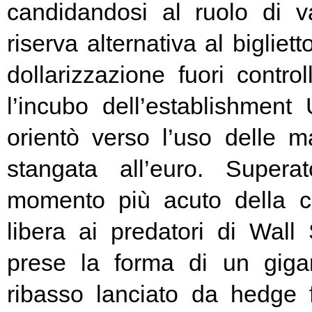
candidandosi al ruolo di v
riserva alternativa al bigliet
dollarizzazione fuori contr
l’incubo dell’establishment 
orientò verso l’uso delle ma
stangata all’euro. Super
momento più acuto della cr
libera ai predatori di Wall 
prese la forma di un giga
ribasso lanciato da hedge