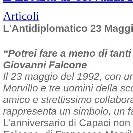
Articoli
L'Antidiplomatico 23 Magg
“Potrei fare a meno di tant
Giovanni Falcone
Il 23 maggio del 1992, con un
Morvillo e tre uomini della sc
amico e strettissimo collabor
rappresenta un simbolo, un far
L’anniversario di Capaci non m