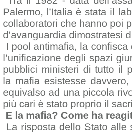
Tra il 1982 - data dell’ass
Palermo, l’Italia è stata il 
collaboratori che hanno poi 
d’avanguardia dimostratesi di
I pool antimafia, la confisca
l’unificazione degli spazi giu
pubblici ministeri di tutto il
la mafia esistesse davvero, 
equivalso ad una piccola riv
più cari è stato proprio il sac
E la mafia? Come ha reagi
La risposta dello Stato alle