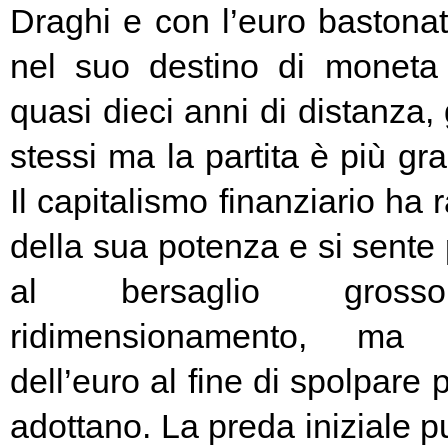
Draghi e con l’euro bastonat
nel suo destino di moneta
quasi dieci anni di distanza, g
stessi ma la partita è più g
Il capitalismo finanziario ha 
della sua potenza e si sente
al bersaglio gros
ridimensionamento, ma l
dell’euro al fine di spolpare 
adottano. La preda iniziale pu