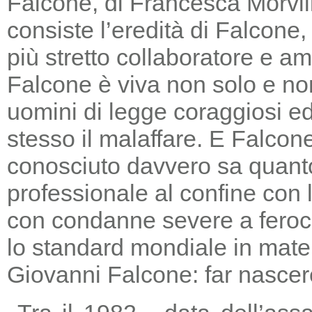
Falcone, di Francesca Morvill
consiste l’eredità di Falcone
più stretto collaboratore e am
Falcone è viva non solo e non
uomini di legge coraggiosi e
stesso il malaffare. E Falcon
conosciuto davvero sa quanto
professionale al confine con la
con condanne severe a feroc
lo standard mondiale in mater
Giovanni Falcone: far nascere