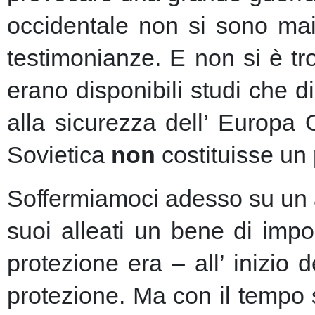
occidentale non si sono mai 
testimonianze. E non si è t
erano disponibili studi che d
alla sicurezza dell’ Europa
Sovietica
non
costituisse un 
Soffermiamoci adesso su un as
suoi alleati un bene di imp
protezione era – all’ inizio 
protezione.
Ma con il tempo s