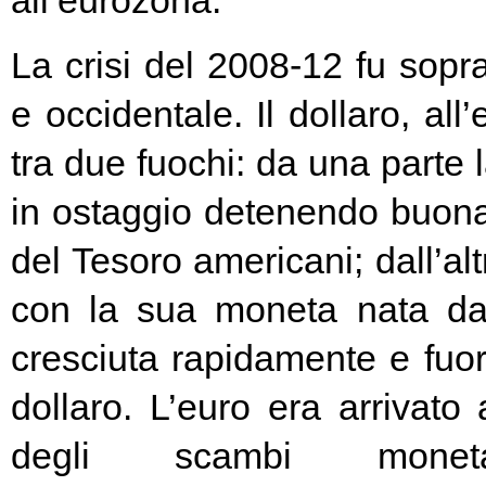
all’eurozona.
La crisi del 2008-12 fu soprat
e occidentale. Il dollaro, all
tra due fuochi: da una parte 
in ostaggio detenendo buona
del Tesoro americani; dall’alt
con la sua moneta nata d
cresciuta rapidamente e fuori
dollaro. L’euro era arrivato
degli scambi moneta