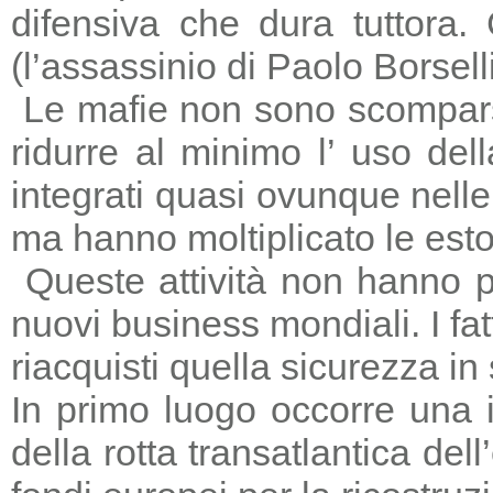
difensiva che dura tuttora
(l’assassinio di Paolo Borsell
Le mafie non sono scomparse,
ridurre al minimo l’ uso del
integrati quasi ovunque nelle 
ma hanno moltiplicato le estors
Queste attività non hanno p
nuovi business mondiali. I fat
riacquisti quella sicurezza in
In primo luogo occorre una i
della rotta transatlantica del