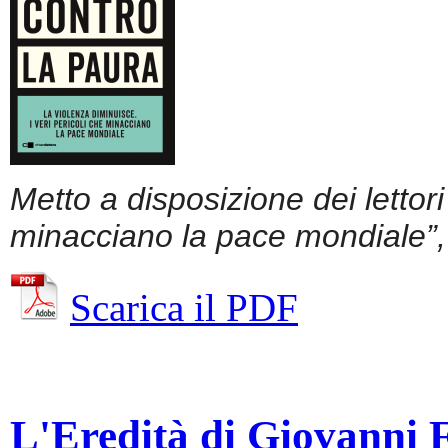
Metto a disposizione dei lettor
minacciano la pace mondiale”, 
Scarica il PDF
L'Eredità di Giovanni Fa