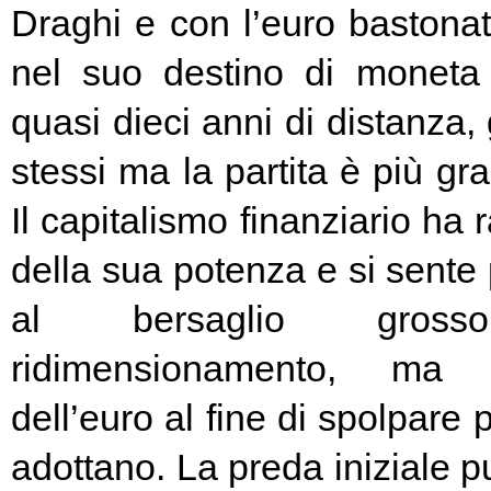
Draghi e con l’euro bastonat
nel suo destino di moneta
quasi dieci anni di distanza, g
stessi ma la partita è più g
Il capitalismo finanziario ha 
della sua potenza e si sente
al bersaglio gros
ridimensionamento, ma l
dell’euro al fine di spolpare 
adottano. La preda iniziale pu