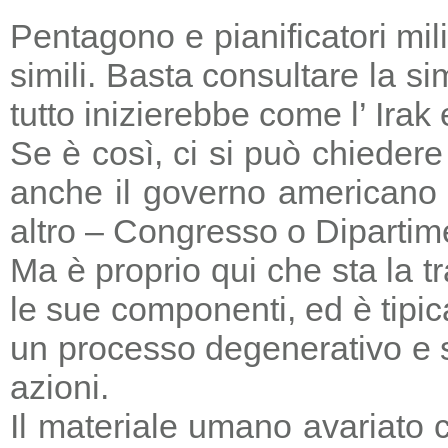
Pentagono e pianificatori mi
simili. Basta consultare la s
tutto inizierebbe come l’ Irak
Se è così, ci si può chieder
anche il governo americano 
altro – Congresso o Dipartime
Ma è proprio qui che sta la tr
le sue componenti, ed è tipic
un processo degenerativo e si
azioni.
Il materiale umano avariato 