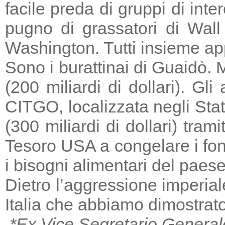
facile preda di gruppi di in
pugno di grassatori di Wall 
Washington. Tutti insieme a
Sono i burattinai di Guaidò. M
(200 miliardi di dollari). Gl
CITGO, localizzata negli Stat
(300 miliardi di dollari) tra
Tesoro USA a congelare i fondi
i bisogni alimentari del paese
Dietro l’aggressione imperia
Italia che abbiamo dimostrato
*Ex Vice Segretario General