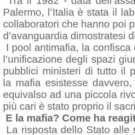
Tra il 1982 - data dell’ass
Palermo, l’Italia è stata il 
collaboratori che hanno poi 
d’avanguardia dimostratesi di
I pool antimafia, la confisca
l’unificazione degli spazi giu
pubblici ministeri di tutto il
la mafia esistesse davvero, 
equivalso ad una piccola riv
più cari è stato proprio il sac
E la mafia? Come ha reagi
La risposta dello Stato alle