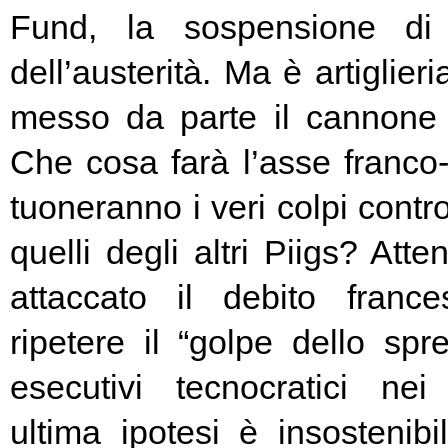
Fund, la sospensione di
dell’austerità. Ma è artiglier
messo da parte il cannone 
Che cosa farà l’asse franc
tuoneranno i veri colpi contro
quelli degli altri Piigs? At
attaccato il debito franc
ripetere il “golpe dello spr
esecutivi tecnocratici ne
ultima ipotesi è insostenibi