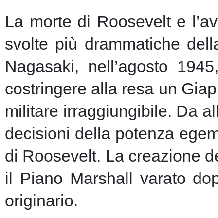
La morte di Roosevelt e l’av
svolte più drammatiche dell
Nagasaki, nell’agosto 1945
costringere alla resa un Giap
militare irraggiungibile.
Da al
decisioni della potenza egem
di Roosevelt. La creazione de
il Piano Marshall varato dop
originario.