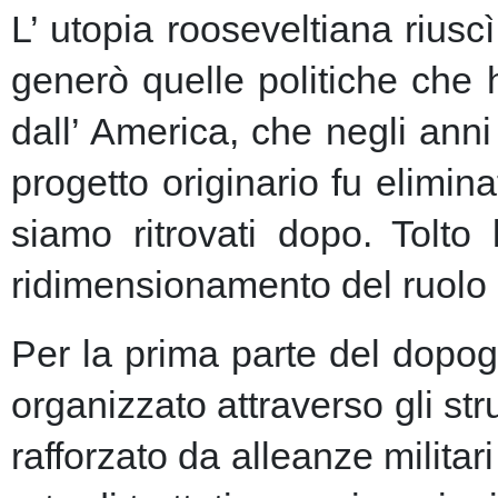
L’ utopia rooseveltiana riusc
generò quelle politiche che 
dall’ America, che negli anni 
progetto originario fu elimin
siamo ritrovati dopo. Tolto
ridimensionamento del ruolo 
Per la prima parte del dopogu
organizzato attraverso gli st
rafforzato da alleanze milita