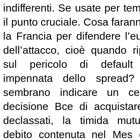
indifferenti. Se usate per t
il punto cruciale. Cosa fara
la Francia per difendere l’eu
dell’attacco, cioè quando rip
sul pericolo di default 
impennata dello spread? 
sembrano indicare un cer
decisione Bce di acquista
declassati, la timida mutu
debito contenuta nel Mes