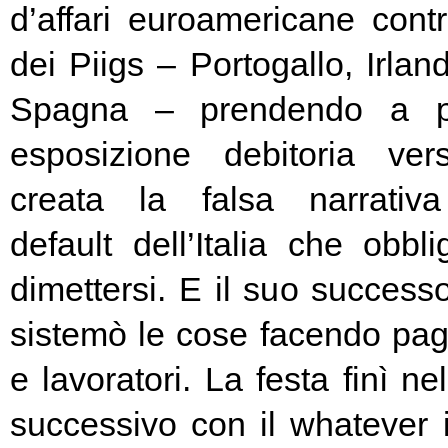
d’affari euroamericane contro
dei Piigs – Portogallo, Irland
Spagna – prendendo a pr
esposizione debitoria ver
creata la falsa narrativa
default dell’Italia che obbl
dimettersi. E il suo success
sistemò le cose facendo pag
e lavoratori. La festa finì ne
successivo con il whatever i