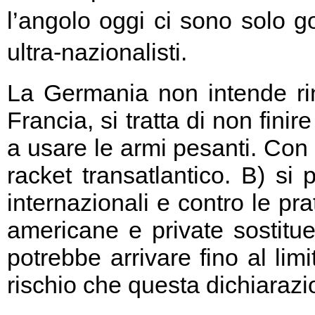
l’angolo oggi ci sono solo go
ultra-nazionalisti.
La Germania non intende rin
Francia, si tratta di non fini
a usare le armi pesanti. Con 
racket transatlantico. B) si
internazionali e contro le pr
americane e private sostitu
potrebbe arrivare fino al limi
rischio che questa dichiarazio