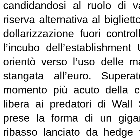
candidandosi al ruolo di v
riserva alternativa al bigliet
dollarizzazione fuori contr
l’incubo dell’establishment 
orientò verso l’uso delle ma
stangata all’euro. Super
momento più acuto della cr
libera ai predatori di Wall 
prese la forma di un giga
ribasso lanciato da hedge