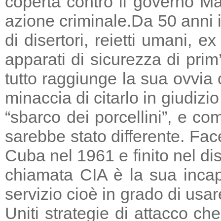
coperta contro il governo Ma
azione criminale.
Da 50 anni i
di disertori, reietti umani, 
apparati di sicurezza di prim
tutto raggiunge la sua ovvia
minaccia di citarlo in giudizio
“sbarco dei porcellini”, e co
sarebbe stato differente. Fac
Cuba nel 1961 e finito nel di
chiamata CIA è la sua incapa
servizio cioè in grado di usar
Uniti strategie di attacco c