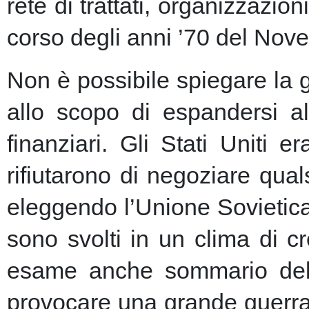
rete di trattati, organizzazion
corso degli anni ’70 del Nove
Non è possibile spiegare la 
allo scopo di espandersi al
finanziari.
Gli Stati Uniti e
rifiutarono di negoziare qu
eleggendo l’Unione Sovietic
sono svolti in un clima di 
esame anche sommario della
provocare una grande guerra 