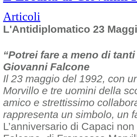
Articoli
L'Antidiplomatico 23 Magg
“Potrei fare a meno di tant
Giovanni Falcone
Il 23 maggio del 1992, con un
Morvillo e tre uomini della sc
amico e strettissimo collabor
rappresenta un simbolo, un far
L’anniversario di Capaci non m