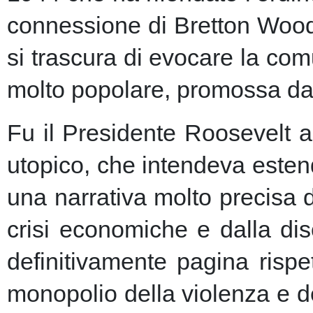
connessione di Bretton Woods
si trascura di evocare la co
molto popolare, promossa dai m
Fu il Presidente Roosevelt a
utopico, che intendeva esten
una narrativa molto precisa 
crisi economiche e dalla dis
definitivamente pagina risp
monopolio della violenza e de