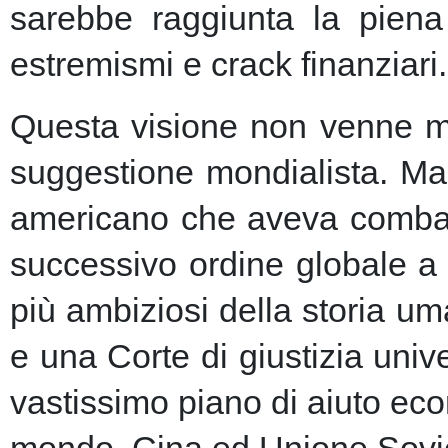
sarebbe raggiunta la piena 
estremismi e crack finanziari.
Questa visione non venne ma
suggestione mondialista. Ma la
americano che aveva combatt
successivo ordine globale a
più ambiziosi della storia u
e una Corte di giustizia unive
vastissimo piano di aiuto eco
mondo, Cina ed Unione Sovie