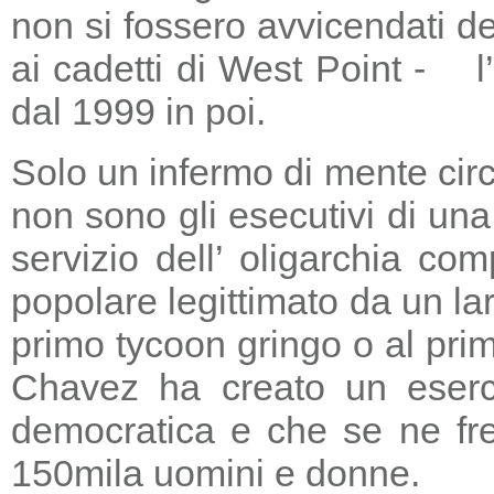
non si fossero avvicendati d
ai cadetti di West Point - l
dal 1999 in poi.
Solo un infermo di mente circ
non sono gli esecutivi di un
servizio dell’ oligarchia c
popolare legittimato da un lar
primo tycoon gringo o al prim
Chavez ha creato un eserci
democratica e che se ne fre
150mila uomini e donne.