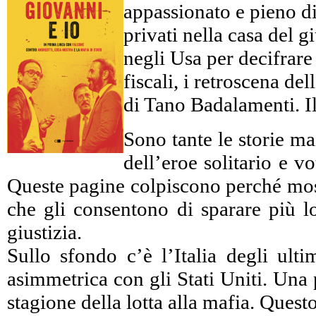
appassionato e pieno di 
privati nella casa del 
negli Usa per decifrare c
fiscali, i retroscena d
di Tano Badalamenti. Il
Sono tante le storie ma
dell’eroe solitario e 
Queste pagine colpiscono perché mostr
che gli consentono di sparare più lo
giustizia.
Sullo sfondo c’è l’Italia degli ulti
asimmetrica con gli Stati Uniti. Una 
stagione della lotta alla mafia. Ques