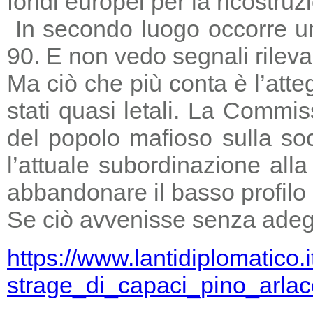
fondi europei per la ricostruz
In secondo luogo occorre un
90. E non vedo segnali rileva
Ma ciò che più conta è l’atte
stati quasi letali. La Commi
del popolo mafioso sulla so
l’attuale subordinazione all
abbandonare il basso profilo e
Se ciò avvenisse senza adegu
https://www.lantidiplomatico.
strage_di_capaci_pino_arlac