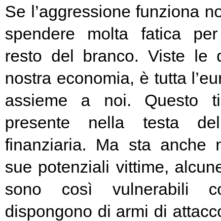
Se l’aggressione funziona no
spendere molta fatica per 
resto del branco. Viste le 
nostra economia, è tutta l’e
assieme a noi. Questo t
presente nella testa del
finanziaria. Ma sta anche n
sue potenziali vittime, alcun
sono così vulnerabili c
dispongono di armi di attacc