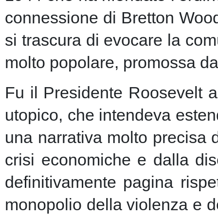
connessione di Bretton Woods
si trascura di evocare la co
molto popolare, promossa dai m
Fu il Presidente Roosevelt a
utopico, che intendeva esten
una narrativa molto precisa 
crisi economiche e dalla dis
definitivamente pagina risp
monopolio della violenza e de