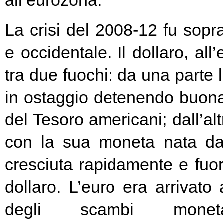
all’eurozona.
La crisi del 2008-12 fu soprat
e occidentale. Il dollaro, all
tra due fuochi: da una parte 
in ostaggio detenendo buona
del Tesoro americani; dall’alt
con la sua moneta nata d
cresciuta rapidamente e fuori
dollaro. L’euro era arrivato
degli scambi moneta