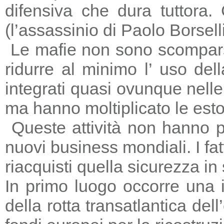
difensiva che dura tuttora
(l’assassinio di Paolo Borsell
Le mafie non sono scomparse,
ridurre al minimo l’ uso del
integrati quasi ovunque nelle 
ma hanno moltiplicato le estors
Queste attività non hanno p
nuovi business mondiali. I fat
riacquisti quella sicurezza in
In primo luogo occorre una i
della rotta transatlantica del