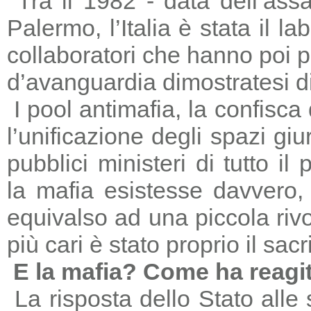
Tra il 1982 - data dell’ass
Palermo, l’Italia è stata il 
collaboratori che hanno poi 
d’avanguardia dimostratesi di
I pool antimafia, la confisca
l’unificazione degli spazi giu
pubblici ministeri di tutto il
la mafia esistesse davvero, 
equivalso ad una piccola riv
più cari è stato proprio il sac
E la mafia? Come ha reagi
La risposta dello Stato alle