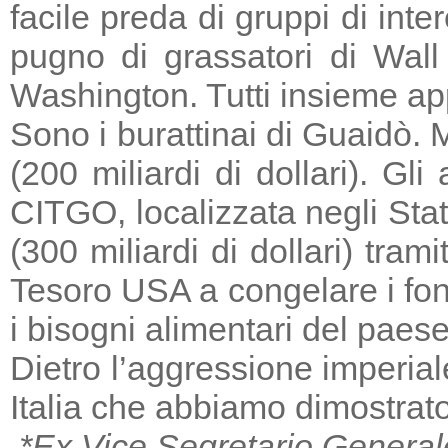
facile preda di gruppi di in
pugno di grassatori di Wall 
Washington. Tutti insieme a
Sono i burattinai di Guaidò. M
(200 miliardi di dollari). Gl
CITGO, localizzata negli Stat
(300 miliardi di dollari) tra
Tesoro USA a congelare i fondi
i bisogni alimentari del paese
Dietro l’aggressione imperia
Italia che abbiamo dimostrato
*Ex Vice Segretario General