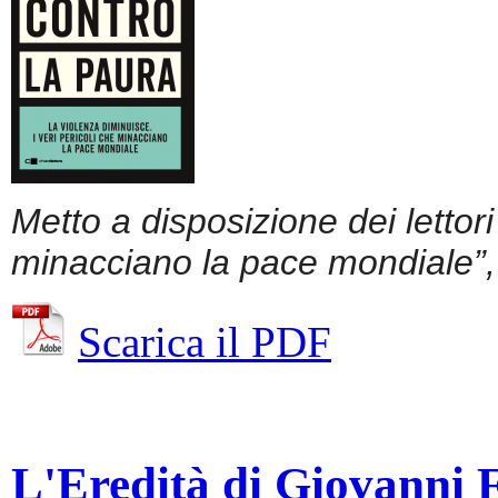
Metto a disposizione dei lettor
minacciano la pace mondiale”, 
Scarica il PDF
L'Eredità di Giovanni Fa