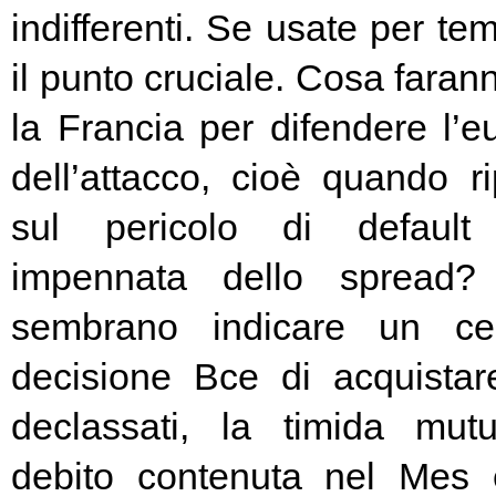
indifferenti. Se usate per t
il punto cruciale. Cosa fara
la Francia per difendere l’eu
dell’attacco, cioè quando rip
sul pericolo di default 
impennata dello spread? 
sembrano indicare un cer
decisione Bce di acquista
declassati, la timida mutu
debito contenuta nel Mes