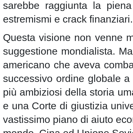
sarebbe raggiunta la piena 
estremismi e crack finanziari.
Questa visione non venne ma
suggestione mondialista. Ma la
americano che aveva combatt
successivo ordine globale a
più ambiziosi della storia u
e una Corte di giustizia unive
vastissimo piano di aiuto eco
mondo, Cina ed Unione Sovie