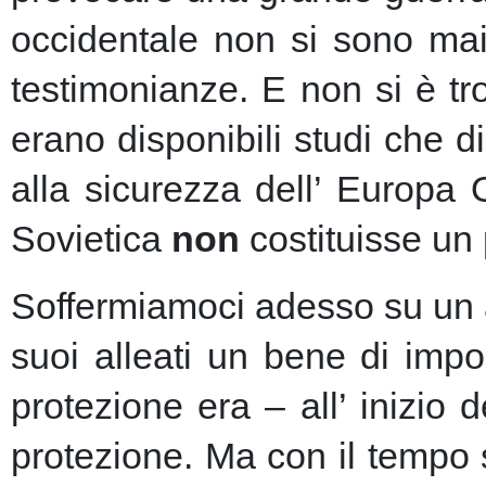
occidentale non si sono mai 
testimonianze. E non si è t
erano disponibili studi che d
alla sicurezza dell’ Europa
Sovietica
non
costituisse un 
Soffermiamoci adesso su un as
suoi alleati un bene di imp
protezione era – all’ inizio 
protezione.
Ma con il tempo s