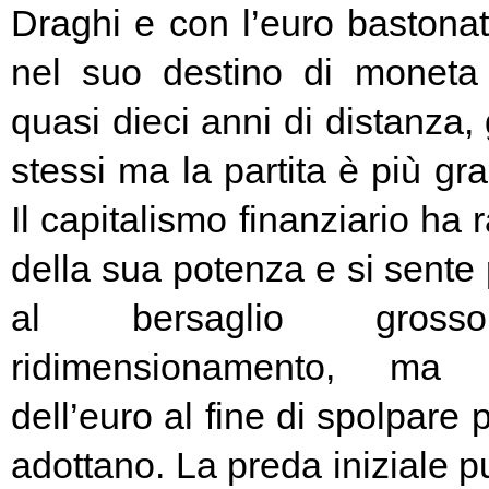
Draghi e con l’euro bastonat
nel suo destino di moneta
quasi dieci anni di distanza, g
stessi ma la partita è più g
Il capitalismo finanziario ha 
della sua potenza e si sente
al bersaglio gros
ridimensionamento, ma l
dell’euro al fine di spolpare 
adottano. La preda iniziale pu