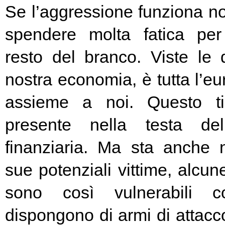
Se l’aggressione funziona no
spendere molta fatica per 
resto del branco. Viste le 
nostra economia, è tutta l’e
assieme a noi. Questo t
presente nella testa del
finanziaria. Ma sta anche n
sue potenziali vittime, alcun
sono così vulnerabili c
dispongono di armi di attacc