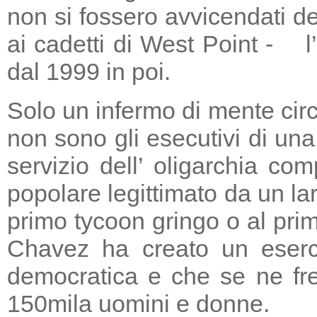
non si fossero avvicendati d
ai cadetti di West Point - l
dal 1999 in poi.
Solo un infermo di mente circ
non sono gli esecutivi di un
servizio dell’ oligarchia c
popolare legittimato da un lar
primo tycoon gringo o al prim
Chavez ha creato un eserci
democratica e che se ne fre
150mila uomini e donne.