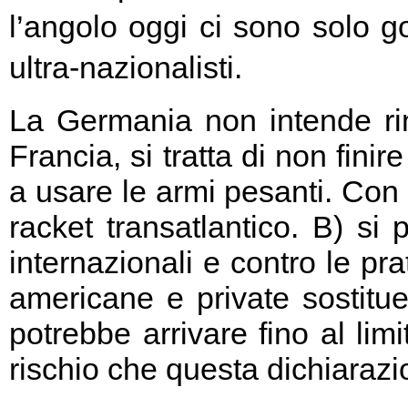
l’angolo oggi ci sono solo go
ultra-nazionalisti.
La Germania non intende rin
Francia, si tratta di non fini
a usare le armi pesanti. Con 
racket transatlantico. B) si
internazionali e contro le pr
americane e private sostitu
potrebbe arrivare fino al limi
rischio che questa dichiarazio