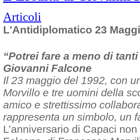
Articoli
L'Antidiplomatico 23 Magg
“Potrei fare a meno di tant
Giovanni Falcone
Il 23 maggio del 1992, con un
Morvillo e tre uomini della sc
amico e strettissimo collabor
rappresenta un simbolo, un far
L’anniversario di Capaci non m