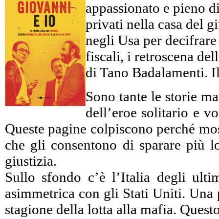
appassionato e pieno di 
privati nella casa del 
negli Usa per decifrare c
fiscali, i retroscena d
di Tano Badalamenti. Il
Sono tante le storie ma
dell’eroe solitario e 
Queste pagine colpiscono perché mostr
che gli consentono di sparare più lo
giustizia.
Sullo sfondo c’è l’Italia degli ulti
asimmetrica con gli Stati Uniti. Una 
stagione della lotta alla mafia. Ques