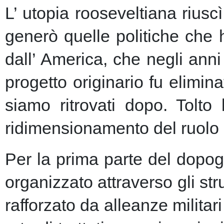
L’ utopia rooseveltiana riusc
generò quelle politiche che 
dall’ America, che negli anni 
progetto originario fu elimin
siamo ritrovati dopo. Tolto
ridimensionamento del ruolo 
Per la prima parte del dopogu
organizzato attraverso gli st
rafforzato da alleanze milita