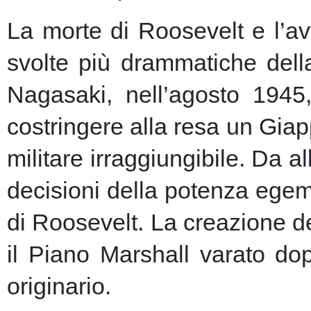
La morte di Roosevelt e l’av
svolte più drammatiche dell
Nagasaki, nell’agosto 1945
costringere alla resa un Giap
militare irraggiungibile.
Da al
decisioni della potenza egem
di Roosevelt. La creazione de
il Piano Marshall varato dop
originario.