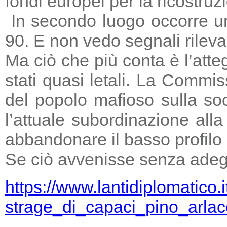
fondi europei per la ricostruz
In secondo luogo occorre un
90. E non vedo segnali rileva
Ma ciò che più conta è l’atte
stati quasi letali. La Commi
del popolo mafioso sulla so
l’attuale subordinazione all
abbandonare il basso profilo e
Se ciò avvenisse senza adegu
https://www.lantidiplomatico.
strage_di_capaci_pino_arlac