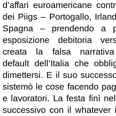
d’affari euroamericane contro
dei Piigs – Portogallo, Irland
Spagna – prendendo a pr
esposizione debitoria ver
creata la falsa narrativa
default dell’Italia che obbl
dimettersi. E il suo success
sistemò le cose facendo pag
e lavoratori. La festa finì ne
successivo con il whatever i