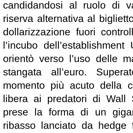
candidandosi al ruolo di v
riserva alternativa al bigliet
dollarizzazione fuori contr
l’incubo dell’establishment 
orientò verso l’uso delle ma
stangata all’euro. Super
momento più acuto della cr
libera ai predatori di Wall 
prese la forma di un giga
ribasso lanciato da hedge