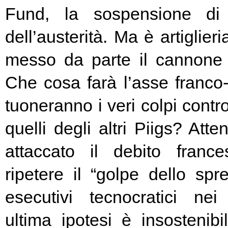
Fund, la sospensione di
dell’austerità. Ma è artiglier
messo da parte il cannone 
Che cosa farà l’asse franc
tuoneranno i veri colpi contro
quelli degli altri Piigs? At
attaccato il debito franc
ripetere il “golpe dello spr
esecutivi tecnocratici ne
ultima ipotesi è insostenibi