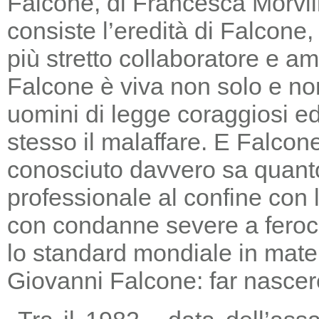
Falcone, di Francesca Morvill
consiste l’eredità di Falcone
più stretto collaboratore e am
Falcone è viva non solo e non
uomini di legge coraggiosi e
stesso il malaffare. E Falcon
conosciuto davvero sa quanto
professionale al confine con la
con condanne severe a feroc
lo standard mondiale in mater
Giovanni Falcone: far nascere