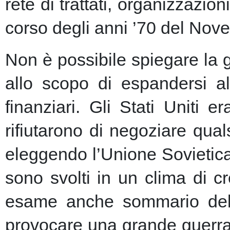
rete di trattati, organizzazion
corso degli anni ’70 del Nove
Non è possibile spiegare la 
allo scopo di espandersi al
finanziari.
Gli Stati Uniti e
rifiutarono di negoziare qu
eleggendo l’Unione Sovietic
sono svolti in un clima di 
esame anche sommario della
provocare una grande guerra 