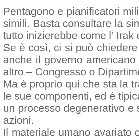
Pentagono e pianificatori mi
simili. Basta consultare la s
tutto inizierebbe come l’ Irak
Se è così, ci si può chieder
anche il governo americano 
altro – Congresso o Dipartime
Ma è proprio qui che sta la tr
le sue componenti, ed è tipic
un processo degenerativo e si
azioni.
Il materiale umano avariato 