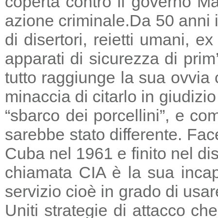
coperta contro il governo Ma
azione criminale.
Da 50 anni i
di disertori, reietti umani, 
apparati di sicurezza di prim
tutto raggiunge la sua ovvia
minaccia di citarlo in giudizio
“sbarco dei porcellini”, e co
sarebbe stato differente. Fac
Cuba nel 1961 e finito nel di
chiamata CIA è la sua incapa
servizio cioè in grado di usar
Uniti strategie di attacco c